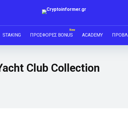
STAKING
ΠΡΟΣΦΟΡΕΣ BONUS
ACADEMY
ΠΡΟΒΛ
acht Club Collection