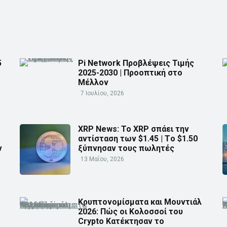
5
Pi Network Προβλέψεις Τιμής
2025-2030 | Προοπτική στο
Μέλλον
7 Ιουλίου, 2026
XRP News: Το XRP σπάει την
αντίσταση των $1.45 | Τo $1.50
ν
ξύπνησαν τους πωλητές
13 Μαΐου, 2026
Κρυπτονομίσματα και Μουντιάλ
2026: Πώς οι Κολοσσοί του
Crypto Κατέκτησαν το