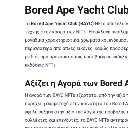
Bored Ape Yacht Club
Τα
Bored Ape Yacht Club (BAYC)
NFTs αποτελούν
τέχνης στον κόσμο των NFTs. Η συλλογή περιλα
μοναδικά χαρακτηριστικά, χρώματα και ενδυμασίε
περισσότερο από απλές εικόνες, καθώς προσφέρ
με διάφορα προνόμια, όπως πρόσβαση σε εκδηλώσ
εκδόσεις NFTs.
Αξίζει η Αγορά των Bored 
Η αγορά των BAYC NFTs εξαρτάται από την αξία π
παρέχει η συμμετοχή στην κοινότητα του Bored A
υψηλή αύξηση στην αξία της λόγω της προβολής π
συλλέκτες και επενδυτές, τα BAYC NFTs αντιπρ