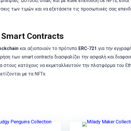
πειρίες. Ωστόσο, όπως και με κάθε επένδυση σε NFTs, είναι
νσεις των τιμών και να εξετάσετε τις προσωπικές σας επενδ
 Smart Contracts
ockchain
και αξιοποιούν το πρότυπο
ERC-721
για την εγγραφή
ρήση των smart contracts διασφαλίζει την ασφαλή και διαφαν
ία στους κατόχους να εκμεταλλευτούν την πλατφόρμα του Et
ετίζονται με τα NFTs.