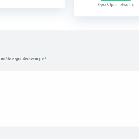
Όροι&Προϋποθέσεις
 πεδία σημειώνονται με
*