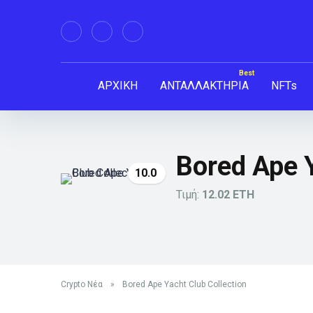
ΑΡΧΙΚΗ
ΑΝΤΑΛΛΑΚΤΗΡΙΑ
NFTs
Bored Ape Y
10.0
Τιμή:
12.02 ETH
Crypto Νέα
»
Bored Ape Yacht Club Collection