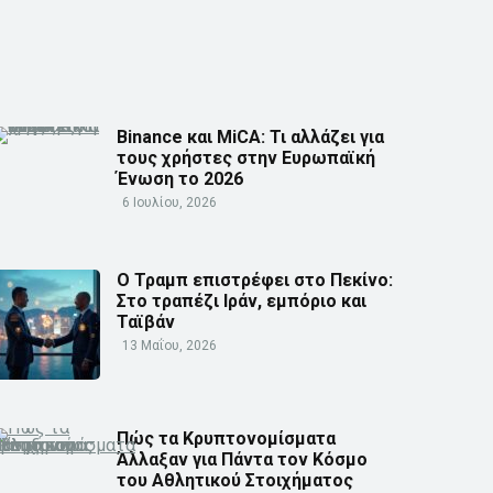
Binance και MiCA: Τι αλλάζει για
τους χρήστες στην Ευρωπαϊκή
Ένωση το 2026
6 Ιουλίου, 2026
Ο Τραμπ επιστρέφει στο Πεκίνο:
Στο τραπέζι Ιράν, εμπόριο και
Ταϊβάν
13 Μαΐου, 2026
Πώς τα Κρυπτονομίσματα
Άλλαξαν για Πάντα τον Κόσμο
του Αθλητικού Στοιχήματος