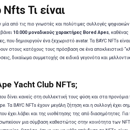
 Nfts Τι είναι
 μία από τις πιο γνωστές και πολύτιμες συλλογές ψηφιακών
μβάνει
10.000 μοναδικούς χαρακτήρες Bored Apes
, καθένας
ς, που δημιουργούν ένα ξεχωριστό avatar. Τα BAYC NFTs είναι
ουν στους κατόχους τους πρόσβαση σε ένα αποκλειστικό “κ
εις, δικαίωμα συμμετοχής σε ειδικά γεγονότα και μελλοντι
Ape Yacht Club NFTs;
ου δίνει κανείς στη συλλεκτική τους φύση και στα προνόμια
pe. Τα BAYC NFTs έχουν μεγάλη ζήτηση και η συλλογή έχει ση
ου έχει λάβει και της υιοθέτησης της από διασημότητες. Για
οσωπεύουν μια σύμβαση καθεστώτος στην κοινότητα των NFT