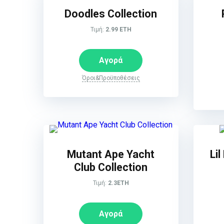
Doodles Collection
Τιμή:
2.99 ETH
Αγορά
Όροι&Προϋποθέσεις
Mutant Ape Yacht
Li
Club Collection
Τιμή:
2.3ETH
Αγορά