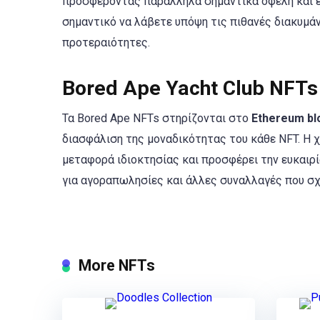
προσφέροντας παράλληλα σημαντικά οφέλη και εμ
σημαντικό να λάβετε υπόψη τις πιθανές διακυμά
προτεραιότητες.
Bored Ape Yacht Club NFTs
Τα Bored Ape NFTs στηρίζονται στο
Ethereum bl
διασφάλιση της μοναδικότητας του κάθε NFT. Η χ
μεταφορά ιδιοκτησίας και προσφέρει την ευκαιρ
για αγοραπωλησίες και άλλες συναλλαγές που σχ
More NFTs