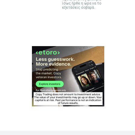
ίσως ήρθε η ώρα να το
εξετάσεις σοβαρά.