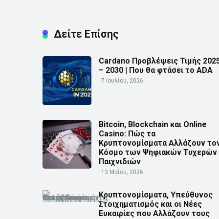
Δείτε Επίσης
Cardano Προβλέψεις Τιμής 202
– 2030 | Που θα φτάσει το ADA
7 Ιουλίου, 2026
Bitcoin, Blockchain και Online
Casino: Πώς τα
Κρυπτονομίσματα Αλλάζουν το
Κόσμο των Ψηφιακών Τυχερών
Παιχνιδιών
13 Μαΐου, 2026
Κρυπτονομίσματα, Υπεύθυνος
Στοιχηματισμός και οι Νέες
Ευκαιρίες που Αλλάζουν τους