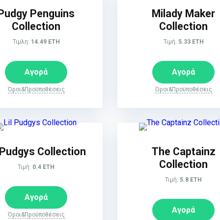
Pudgy Penguins
Milady Maker
Collection
Collection
Τιμλη:
14.49 ETH
Τιμή:
5.33 ETH
Αγορά
Αγορά
Όροι&Προϋποθέσεις
Όροι&Προϋποθέσεις
l Pudgys Collection
The Captainz
Collection
Τιμή:
0.4 ETH
Τιμή:
5.8 ETH
Αγορά
Αγορά
Όροι&Προϋποθέσεις