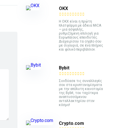
ΟΚΧ
Η OKX είναι η πρώτη
πλατφόρμα με άδεια MiCA
— μια ασφαλής,
ρυθμιζόμενη επιλογή για
Ευρωπαίους επενδυτές.
Διαχειρίσου τα crypto σου
με σιγουριά, σε ένα πλήρες
και φιλικό περιβάλλον.
Bybit
Συνδύασε τις συναλλαγές
σου στα κρυπτονομίσματα
με την απόλυτη καινοτομία
της Bybit, του ταχύτερα
αναπτυσσόμενου
ανταλλακτηρίου στον
κόσμο!
Crypto.com