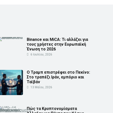
Binance και MiCA: Τι αλλάζει για
τους χρήστες στην Ευρωπαϊκή
Ένωση το 2026
6 Ιουλίου, 2026
Ο Τραμπ επιστρέφει στο Πεκίνο:
Στο τραπέζι Ιράν, εμπόριο και
Ταϊβάν
13 Μαΐου, 2026
Πώς τα Κρυπτονομίσματα