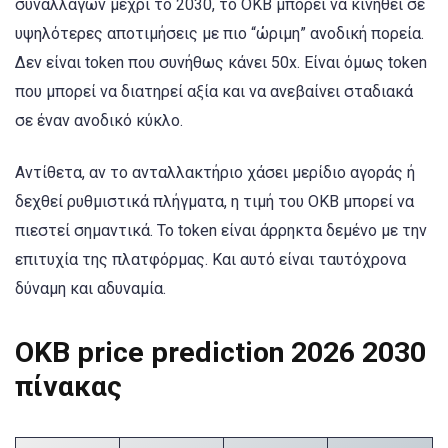
συναλλαγών μέχρι το 2030, το OKB μπορεί να κινηθεί σε
υψηλότερες αποτιμήσεις με πιο “ώριμη” ανοδική πορεία.
Δεν είναι token που συνήθως κάνει 50x. Είναι όμως token
που μπορεί να διατηρεί αξία και να ανεβαίνει σταδιακά
σε έναν ανοδικό κύκλο.
Αντίθετα, αν το ανταλλακτήριο χάσει μερίδιο αγοράς ή
δεχθεί ρυθμιστικά πλήγματα, η τιμή του OKB μπορεί να
πιεστεί σημαντικά. Το token είναι άρρηκτα δεμένο με την
επιτυχία της πλατφόρμας. Και αυτό είναι ταυτόχρονα
δύναμη και αδυναμία.
OKB price prediction 2026 2030
πίνακας