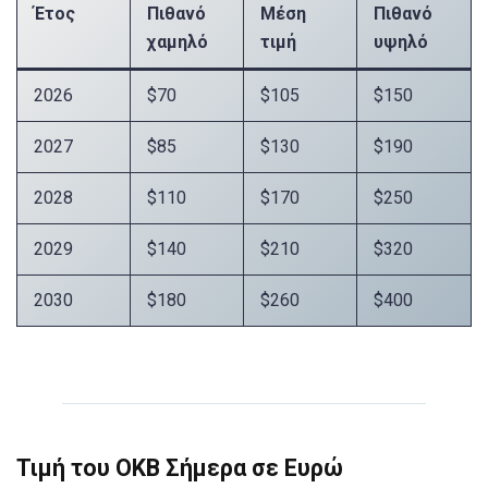
Έτος
Πιθανό
Μέση
Πιθανό
χαμηλό
τιμή
υψηλό
2026
$70
$105
$150
2027
$85
$130
$190
2028
$110
$170
$250
2029
$140
$210
$320
2030
$180
$260
$400
Τιμή του OKB Σήμερα σε Ευρώ