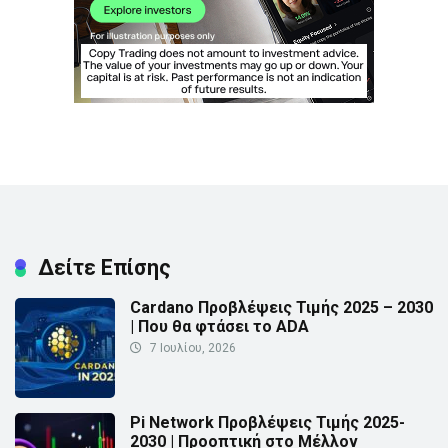
Δείτε Επίσης
Cardano Προβλέψεις Τιμής 2025 – 2030
| Που θα φτάσει το ADA
7 Ιουλίου, 2026
Pi Network Προβλέψεις Τιμής 2025-
2030 | Προοπτική στο Μέλλον