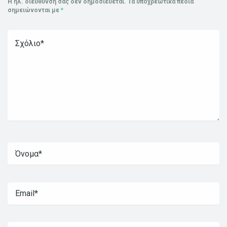
Η ηλ. διεύθυνση σας δεν δημοσιεύεται.
Τα υποχρεωτικά πεδία
σημειώνονται με
*