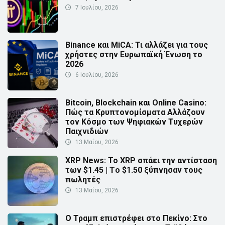
7 Ιουλίου, 2026
Binance και MiCA: Τι αλλάζει για τους
χρήστες στην Ευρωπαϊκή Ένωση το
2026
6 Ιουλίου, 2026
Bitcoin, Blockchain και Online Casino:
Πώς τα Κρυπτονομίσματα Αλλάζουν
τον Κόσμο των Ψηφιακών Τυχερών
Παιχνιδιών
13 Μαΐου, 2026
XRP News: Το XRP σπάει την αντίσταση
των $1.45 | Τo $1.50 ξύπνησαν τους
πωλητές
13 Μαΐου, 2026
Ο Τραμπ επιστρέφει στο Πεκίνο: Στο