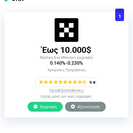
1
Έως 10.000$
Mystery Box Μπόνους εγγραφής
0.140%-0.230%
Χρεώσεις Προμήθειας
9.8
Όροι&Προϋποθέσεις
Ισχύει μόνο για νέες εγγραφές
Εγγραφή
Αξιολόγηση