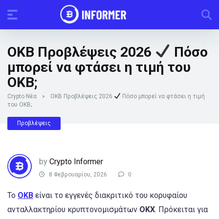
OKB Προβλέψεις 2026
Πόσο
μπορεί να φτάσει η τιμή του
ΟΚΒ;
Crypto Νέα
»
OKB Προβλέψεις 2026
Πόσο μπορεί να φτάσει η τιμή
του ΟΚΒ;
Προβλέψεις
by
Crypto Informer
8 Φεβρουαρίου, 2026
0
Το
OKB
είναι το εγγενές διακριτικό του κορυφαίου
ανταλλακτηρίου κρυπτονομισμάτων
OKX
. Πρόκειται για