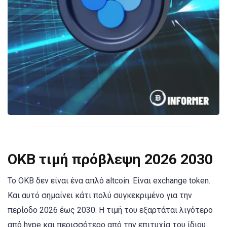
OKB τιμή πρόβλεψη 2026 2030
Το OKB δεν είναι ένα απλό altcoin. Είναι exchange token.
Και αυτό σημαίνει κάτι πολύ συγκεκριμένο για την
περίοδο 2026 έως 2030. Η τιμή του εξαρτάται λιγότερο
από hype και περισσότερο από την επιτυχία του ίδιου