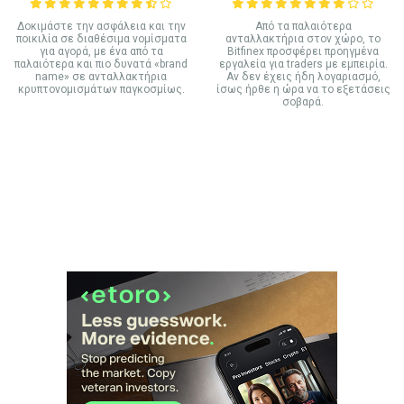
Δοκιμάστε την ασφάλεια και την
Από τα παλαιότερα
ποικιλία σε διαθέσιμα νομίσματα
ανταλλακτήρια στον χώρο, το
για αγορά, με ένα από τα
Bitfinex προσφέρει προηγμένα
παλαιότερα και πιο δυνατά «brand
εργαλεία για traders με εμπειρία.
name» σε ανταλλακτήρια
Αν δεν έχεις ήδη λογαριασμό,
κρυπτονομισμάτων παγκοσμίως.
ίσως ήρθε η ώρα να το εξετάσεις
σοβαρά.