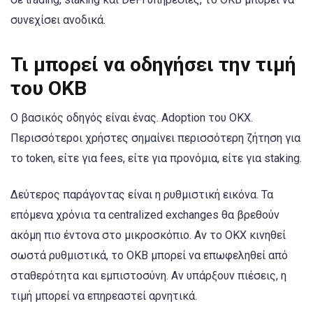
συνεχίσει ανοδικά.
Τι μπορεί να οδηγήσει την τιμή
του OKB
Ο βασικός οδηγός είναι ένας. Adoption του OKX.
Περισσότεροι χρήστες σημαίνει περισσότερη ζήτηση για
το token, είτε για fees, είτε για προνόμια, είτε για staking.
Δεύτερος παράγοντας είναι η ρυθμιστική εικόνα. Τα
επόμενα χρόνια τα centralized exchanges θα βρεθούν
ακόμη πιο έντονα στο μικροσκόπιο. Αν το OKX κινηθεί
σωστά ρυθμιστικά, το OKB μπορεί να επωφεληθεί από
σταθερότητα και εμπιστοσύνη. Αν υπάρξουν πιέσεις, η
τιμή μπορεί να επηρεαστεί αρνητικά.