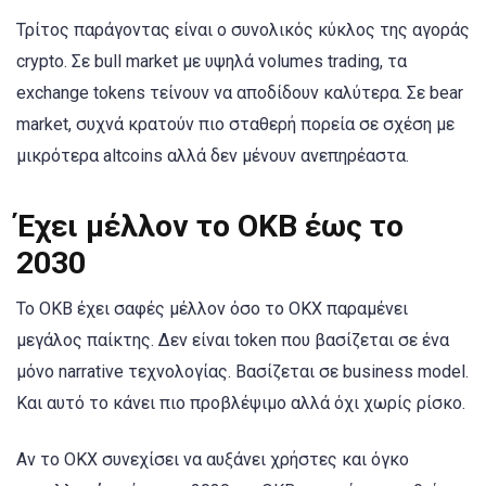
Τρίτος παράγοντας είναι ο συνολικός κύκλος της αγοράς
crypto. Σε bull market με υψηλά volumes trading, τα
exchange tokens τείνουν να αποδίδουν καλύτερα. Σε bear
market, συχνά κρατούν πιο σταθερή πορεία σε σχέση με
μικρότερα altcoins αλλά δεν μένουν ανεπηρέαστα.
Έχει μέλλον το OKB έως το
2030
Το OKB έχει σαφές μέλλον όσο το OKX παραμένει
μεγάλος παίκτης. Δεν είναι token που βασίζεται σε ένα
μόνο narrative τεχνολογίας. Βασίζεται σε business model.
Και αυτό το κάνει πιο προβλέψιμο αλλά όχι χωρίς ρίσκο.
Αν το OKX συνεχίσει να αυξάνει χρήστες και όγκο