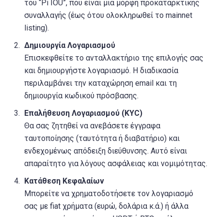
του “Pi IOU”, που είναι μια μορφή προκαταρκτικής
συναλλαγής (έως ότου ολοκληρωθεί το mainnet
listing).
Δημιουργία Λογαριασμού
Επισκεφθείτε το ανταλλακτήριο της επιλογής σας
και δημιουργήστε λογαριασμό. Η διαδικασία
περιλαμβάνει την καταχώρηση email και τη
δημιουργία κωδικού πρόσβασης.
Επαλήθευση Λογαριασμού (KYC)
Θα σας ζητηθεί να ανεβάσετε έγγραφα
ταυτοποίησης (ταυτότητα ή διαβατήριο) και
ενδεχομένως απόδειξη διεύθυνσης. Αυτό είναι
απαραίτητο για λόγους ασφάλειας και νομιμότητας.
Κατάθεση Κεφαλαίων
Μπορείτε να χρηματοδοτήσετε τον λογαριασμό
σας με fiat χρήματα (ευρώ, δολάρια κ.ά.) ή άλλα