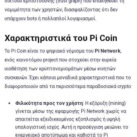
δικτύου εμπιστοσύνης (trust graph) που επαληθεύει τη
νομιμότητα των χρηστών, διασφαλίζοντας ότι δεν
υπάρχουν bots ή πολλαπλοί λογαριασμοί.
Χαρακτηριστικά του Pi Coin
Το Pi Coin είναι το ψηφιακό νόμισμα του
Pi Network
,
ενός καινοτόμου project που στοχεύει στην ευρεία
υιοθέτηση των κρυπτονομισμάτων μέσω κινητών
συσκευών. Έχει κάποια μοναδικά χαρακτηριστικά που το
διαφοροποιούν από τα περισσότερα παραδοσιακά crypto:
Φιλικότητα προς τον χρήστη
: Η εξόρυξη (mining)
γίνεται μέσω της εφαρμογής Pi Network χωρίς να
απαιτείται εξειδικευμένος εξοπλισμός ή υψηλή
υπολογιστική ισχύς. Αυτή η προσέγγιση μειώνει το
ενεργειακό αποτύπωμα και καθιστά το Pi