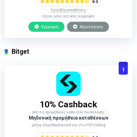
9.3
Όροι&Προϋποθέσεις
Ισχύει μόνο για νέες εγγραφές
Εγγραφή
Αξιολόγηση
Bitget
1
10% Cashback
από τις προμήθειες κάθε σου συναλλαγής
Μηδενική προμήθεια καταθέσεων
μέσω Visa/Mastercard και στο P2P trading