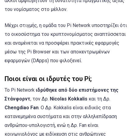
άλλοι αμφισβητούν τη δυνατότητα πραγματικής αξίας
του νομίσματος στο μέλλον.
Μέχρι στιγμής, η ομάδα του Pi Network υποστηρίζει ότι
το οικοσύστημα του κρυπτονομίσματος αναπτύσσεται
και αναμένεται να προσφέρει πρακτικές εφαρμογές
μέσω της Pi Browser και των αποκεντρωμένων
εφαρμογών (DApps) που φιλοξενεί.
Ποιοι είναι οι ιδρυτές του Pi;
Το Pi Network
ιδρύθηκε από δύο επιστήμονες της
Στάνφορντ
, τον Δρ.
Nicolas Kokkalis
και τη Δρ.
Chengdiao Fan
. Ο Δρ. Kokkalis είναι ειδικός στα
κατανεμημένα συστήματα και στην αλληλεπίδραση
ανθρώπου-υπολογιστή, ενώ η Δρ. Fan είναι
κοινωνιολόγος με ειδίκευση στις ανθρώπινες