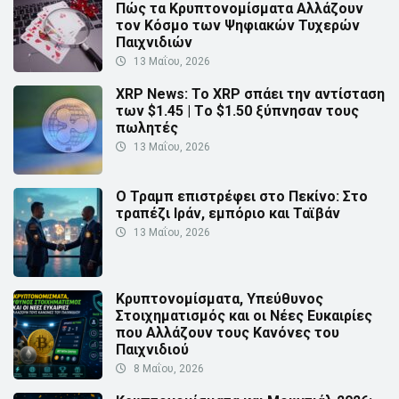
Πώς τα Κρυπτονομίσματα Αλλάζουν
τον Κόσμο των Ψηφιακών Τυχερών
Παιχνιδιών
13 Μαΐου, 2026
XRP News: Το XRP σπάει την αντίσταση
των $1.45 | Τo $1.50 ξύπνησαν τους
πωλητές
13 Μαΐου, 2026
Ο Τραμπ επιστρέφει στο Πεκίνο: Στο
τραπέζι Ιράν, εμπόριο και Ταϊβάν
13 Μαΐου, 2026
Κρυπτονομίσματα, Υπεύθυνος
Στοιχηματισμός και οι Νέες Ευκαιρίες
που Αλλάζουν τους Κανόνες του
Παιχνιδιού
8 Μαΐου, 2026