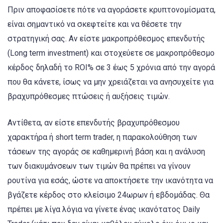
Πριν αποφασίσετε πότε να αγοράσετε κρυπτονομίσματα,
είναι σημαντικό να σκεφτείτε και να θέσετε την
στρατηγική σας. Αν είστε μακροπρόθεσμος επενδυτής
(Long term investment) και στοχεύετε σε μακροπρόθεσμο
κέρδος δηλαδή το ROI% σε 3 έως 5 χρόνια από την αγορά
που θα κάνετε, ίσως να μην χρειάζεται να ανησυχείτε για
βραχυπρόθεσμες πτώσεις ή αυξήσεις τιμών.
Αντίθετα, αν είστε επενδυτής βραχυπρόθεσμου
χαρακτήρα ή short term trader, η παρακολούθηση των
τάσεων της αγοράς σε καθημερινή βάση και η ανάλυση
των διακυμάνσεων των τιμών θα πρέπει να γίνουν
ρουτίνα για εσάς, ώστε να αποκτήσετε την ικανότητα να
βγάζετε κέρδος στο κλείσιμο 24ωρων ή εβδομάδας. Θα
πρέπει με λίγα λόγια να γίνετε ένας ικανότατος Daily