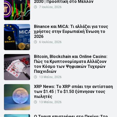
2030 | Προοπτική στο Μέλλον
7 Ιουλίου, 2026
Binance και MiCA: Τι αλλάζει για τους
χρήστες στην Ευρωπαϊκή Ένωση το
2026
6 Ιουλίου, 2026
Bitcoin, Blockchain και Online Casino:
Πώς τα Κρυπτονομίσματα Αλλάζουν
τον Κόσμο των Ψηφιακών Τυχερών
Παιχνιδιών
13 Μαΐου, 2026
XRP News: Το XRP σπάει την αντίσταση
των $1.45 | Τo $1.50 ξύπνησαν τους
πωλητές
13 Μαΐου, 2026
Ο Τραμπ επιστρέφει στο Πεκίνο: Στο