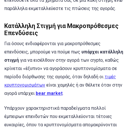
επενδύσετε όλα τα χρήματα σας σε μια κακή στιγμή, ενώ
παράλληλα εκμεταλλεύεστε τις πτώσεις της αγοράς.
Κατάλληλη Στιγμή για Μακροπρόθεσμες
Επενδύσεις
Για όσους ενδιαφέρονται για μακροπρόθεσμες
επενδύσεις, μπορούμε να πούμε πως
υπάρχει κατάλληλη
στιγμή
για να εισέλθουν στην αγορά των crypto, καθώς
κρίνεται «έξυπνο» να αγοράσουν κρυπτονομίσματα σε
περίοδο διόρθωσης της αγοράς, όταν δηλαδή οι
τιμές
κρυπτονομισμάτων
είναι χαμηλές ή αν θέλετε όταν στην
αγορά υπάρχει
bear market
.
Υπάρχουν χαρακτηριστικά παραδείγματα πολλοί
έμπειρων επενδυτών που εκμεταλλεύονται τέτοιες
ευκαιρίες, όπου τα κρυπτονομίσματα απομακρύνονται