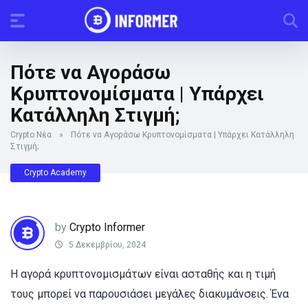
Πότε να Αγοράσω
Κρυπτονομίσματα | Υπάρχει
Κατάλληλη Στιγμή;
Crypto Νέα
»
Πότε να Αγοράσω Κρυπτονομίσματα | Υπάρχει Κατάλληλη
Στιγμή;
Crypto Academy
by
Crypto Informer
5 Δεκεμβρίου, 2024
Η αγορά κρυπτονομισμάτων είναι ασταθής και η τιμή
τους μπορεί να παρουσιάσει μεγάλες διακυμάνσεις. Ένα