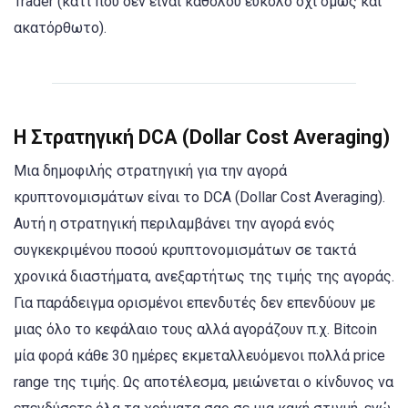
Trader (κάτι που δεν είναι καθόλου εύκολο όχι όμως και
ακατόρθωτο).
Η Στρατηγική DCA (Dollar Cost Averaging)
Μια δημοφιλής στρατηγική για την αγορά
κρυπτονομισμάτων είναι το DCA (Dollar Cost Averaging).
Αυτή η στρατηγική περιλαμβάνει την αγορά ενός
συγκεκριμένου ποσού κρυπτονομισμάτων σε τακτά
χρονικά διαστήματα, ανεξαρτήτως της τιμής της αγοράς.
Για παράδειγμα ορισμένοι επενδυτές δεν επενδύουν με
μιας όλο το κεφάλαιο τους αλλά αγοράζουν π.χ. Bitcoin
μία φορά κάθε 30 ημέρες εκμεταλλευόμενοι πολλά price
range της τιμής. Ως αποτέλεσμα, μειώνεται ο κίνδυνος να