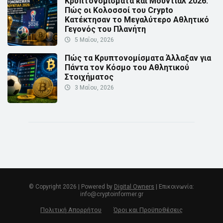
Κρυπτονομίσματα και Μουντιάλ 2026:
Πώς οι Κολοσσοί του Crypto
Κατέκτησαν το Μεγαλύτερο Αθλητικό
Γεγονός του Πλανήτη
5 Μαΐου, 2026
Πώς τα Κρυπτονομίσματα Άλλαξαν για
Πάντα τον Κόσμο του Αθλητικού
Στοιχήματος
3 Μαΐου, 2026
© Copyright 2026 | Powered by
Digital Οwners
| Επικοινωνία:
info@cryptoinformer.gr
Πολιτική Απορρήτου
Όροι και Προϋποθέσεις