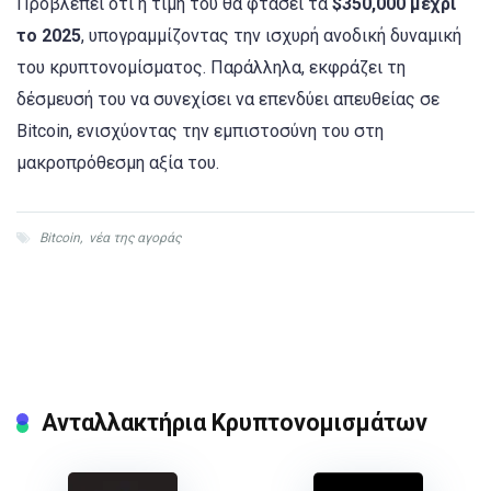
Προβλέπει ότι η τιμή του θα φτάσει τα
$350,000 μέχρι
το 2025
, υπογραμμίζοντας την ισχυρή ανοδική δυναμική
του κρυπτονομίσματος. Παράλληλα, εκφράζει τη
δέσμευσή του να συνεχίσει να επενδύει απευθείας σε
Bitcoin, ενισχύοντας την εμπιστοσύνη του στη
μακροπρόθεσμη αξία του.
Bitcoin
,
νέα της αγοράς
Ανταλλακτήρια Κρυπτονομισμάτων