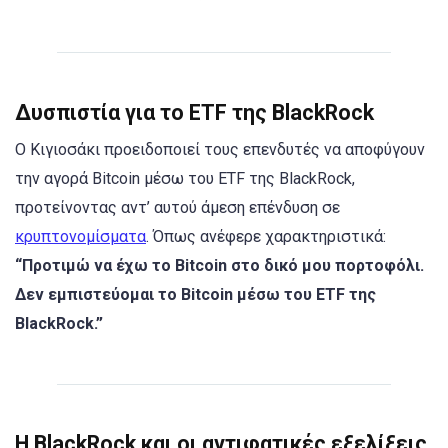
Δυσπιστία για το ETF της BlackRock
Ο Κιγιοσάκι προειδοποιεί τους επενδυτές να αποφύγουν
την αγορά Bitcoin μέσω του ETF της BlackRock,
προτείνοντας αντ’ αυτού άμεση επένδυση σε
κρυπτονομίσματα
. Όπως ανέφερε χαρακτηριστικά:
“Προτιμώ να έχω το Bitcoin στο δικό μου πορτοφόλι.
Δεν εμπιστεύομαι το Bitcoin μέσω του ETF της
BlackRock.”
Η BlackRock και οι αντιφατικές εξελίξεις