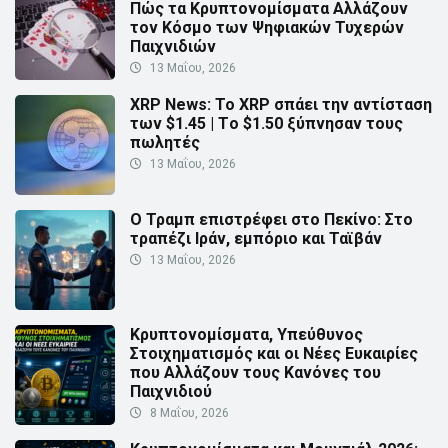
Πώς τα Κρυπτονομίσματα Αλλάζουν
τον Κόσμο των Ψηφιακών Τυχερών
Παιχνιδιών
13 Μαΐου, 2026
XRP News: Το XRP σπάει την αντίσταση
των $1.45 | Τo $1.50 ξύπνησαν τους
πωλητές
13 Μαΐου, 2026
Ο Τραμπ επιστρέφει στο Πεκίνο: Στο
τραπέζι Ιράν, εμπόριο και Ταϊβάν
13 Μαΐου, 2026
Κρυπτονομίσματα, Υπεύθυνος
Στοιχηματισμός και οι Νέες Ευκαιρίες
που Αλλάζουν τους Κανόνες του
Παιχνιδιού
8 Μαΐου, 2026