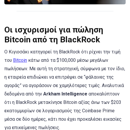
Οι ισχυρισμοί για πώληση
Bitcoin από τη BlackRock
Ο Κιγιοσάκι κατηγορεί τη BlackRock ότι ρίχνει την τιμή
του
Bitcoin
κάτω από τα $100,000 μέσω μεγάλων
πωλήσεων. Με αυτή τη στρατηγική, σύμφωνα με τον ίδιο,
η εταιρεία επιδιώκει να επιτρέψει σε “φάλαινες της
αγοράς” να αγοράσουν σε χαμηλότερες τιμές. Αναλυτικά
δεδομένα από την
Arkham Intelligence
αποκαλύπτουν
ότι η BlackRock μετακίνησε Bitcoin αξίας άνω των $203
εκατομμυρίων σε λογαριασμούς της Coinbase Prime
μέσα σε δύο ημέρες, κάτι που έχει προκαλέσει εικασίες
για επικείμενες πωλήσεις.