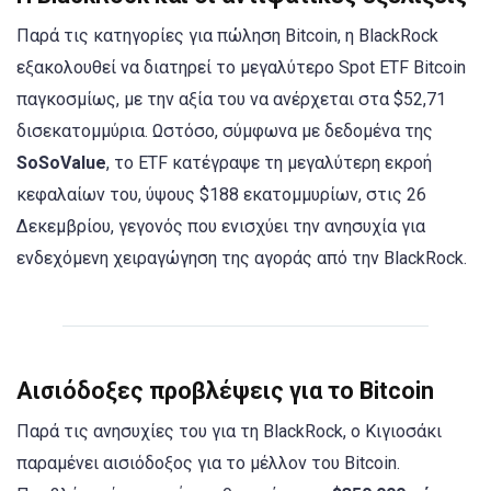
Παρά τις κατηγορίες για πώληση Bitcoin, η BlackRock
εξακολουθεί να διατηρεί το μεγαλύτερο Spot ETF Bitcoin
παγκοσμίως, με την αξία του να ανέρχεται στα $52,71
δισεκατομμύρια. Ωστόσο, σύμφωνα με δεδομένα της
SoSoValue
, το ETF κατέγραψε τη μεγαλύτερη εκροή
κεφαλαίων του, ύψους $188 εκατομμυρίων, στις 26
Δεκεμβρίου, γεγονός που ενισχύει την ανησυχία για
ενδεχόμενη χειραγώγηση της αγοράς από την BlackRock.
Αισιόδοξες προβλέψεις για το Bitcoin
Παρά τις ανησυχίες του για τη BlackRock, ο Κιγιοσάκι
παραμένει αισιόδοξος για το μέλλον του Bitcoin.