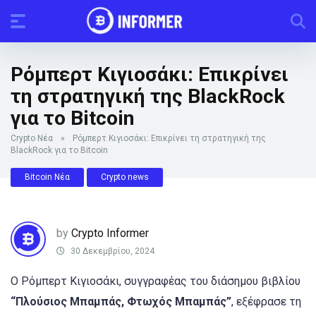
Ρόμπερτ Κιγιοσάκι: Επικρίνει
τη στρατηγική της BlackRock
για το Bitcoin
Crypto Νέα
»
Ρόμπερτ Κιγιοσάκι: Επικρίνει τη στρατηγική της
BlackRock για το Bitcoin
Bitcoin Νέα
Crypto news
by
Crypto Informer
30 Δεκεμβρίου, 2024
Ο Ρόμπερτ Κιγιοσάκι, συγγραφέας του διάσημου βιβλίου
“Πλούσιος Μπαμπάς, Φτωχός Μπαμπάς”
, εξέφρασε τη