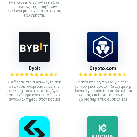
(Markets in Crypto-Assets), οι
υπηρεσίες της διαφέρουν
ανάλογα με τη χώρα κατοικίας
του χρήστη.
Bybit
Crypto.com
Συνδύασε τις συναλλαγές σου
Το απόλυτο crypto app για απλή,
στα κρυπτονομίσματα με την
γρήγορη και ασφαλή διαχείριση.
απόλυτη καινοτομία της Bybit,
Ιδανικό για κάθε trader. Κατέβασε
του ταχύτερα αναπτυσσόμενου
το και αξιοποίησε τα οφέλη του
ανταλλακτηρίου στον κόσμο!
χωρίς περιττές δυσκολίες!