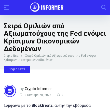
Σειρά Ομιλιών από
Αξιωματούχους της Fed ενόψει
Κρίσιμων Οικονομικών
Δεδομένων
Crypto Νέα
»
Σειρά Ομιλιών από Αξιωματούχους της Fed ενόψει
Κρίσιμων Οικονομικών Δεδομένων
Crypto news
by
Crypto Informer
2 Οκτωβρίου, 2025
0
Σύμφωνα με το
BlockBeats
, αυτήν την εβδομάδα