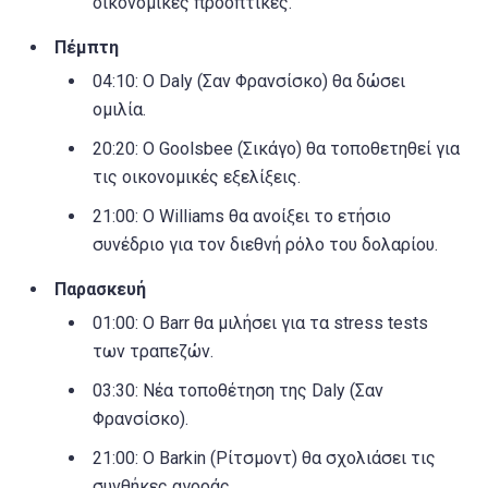
οικονομικές προοπτικές.
Πέμπτη
04:10: Ο Daly (Σαν Φρανσίσκο) θα δώσει
ομιλία.
20:20: Ο Goolsbee (Σικάγο) θα τοποθετηθεί για
τις οικονομικές εξελίξεις.
21:00: Ο Williams θα ανοίξει το ετήσιο
συνέδριο για τον διεθνή ρόλο του δολαρίου.
Παρασκευή
01:00: Ο Barr θα μιλήσει για τα stress tests
των τραπεζών.
03:30: Νέα τοποθέτηση της Daly (Σαν
Φρανσίσκο).
21:00: Ο Barkin (Ρίτσμοντ) θα σχολιάσει τις
συνθήκες αγοράς.