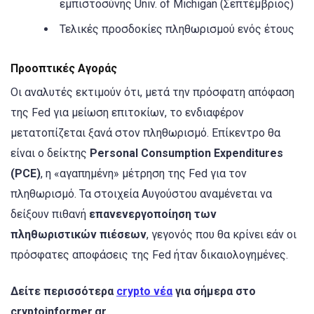
εμπιστοσύνης Univ. of Michigan (Σεπτέμβριος)
Τελικές προσδοκίες πληθωρισμού ενός έτους
Προοπτικές Αγοράς
Οι αναλυτές εκτιμούν ότι, μετά την πρόσφατη απόφαση
της Fed για μείωση επιτοκίων, το ενδιαφέρον
μετατοπίζεται ξανά στον πληθωρισμό. Επίκεντρο θα
είναι ο δείκτης
Personal Consumption Expenditures
(PCE)
, η «αγαπημένη» μέτρηση της Fed για τον
πληθωρισμό. Τα στοιχεία Αυγούστου αναμένεται να
δείξουν πιθανή
επανενεργοποίηση των
πληθωριστικών πιέσεων
, γεγονός που θα κρίνει εάν οι
πρόσφατες αποφάσεις της Fed ήταν δικαιολογημένες.
Δείτε περισσότερα
crypto νέα
για σήμερα στο
cryptoinformer.gr