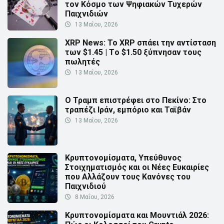
τον Κόσμο των Ψηφιακών Τυχερών
Παιχνιδιών
13 Μαΐου, 2026
XRP News: Το XRP σπάει την αντίσταση
των $1.45 | Τo $1.50 ξύπνησαν τους
πωλητές
13 Μαΐου, 2026
Ο Τραμπ επιστρέφει στο Πεκίνο: Στο
τραπέζι Ιράν, εμπόριο και Ταϊβάν
13 Μαΐου, 2026
Κρυπτονομίσματα, Υπεύθυνος
Στοιχηματισμός και οι Νέες Ευκαιρίες
που Αλλάζουν τους Κανόνες του
Παιχνιδιού
8 Μαΐου, 2026
Κρυπτονομίσματα και Μουντιάλ 2026: