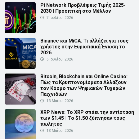
Pi Network Προβλέψεις Τιμής 2025-
2030 | Προοπτική στο Μέλλον
7 Ιουλίου, 2026
Binance και MiCA: Τι αλλάζει για τους
χρήστες στην Ευρωπαϊκή Ένωση το
2026
6 Ιουλίου, 2026
Bitcoin, Blockchain και Online Casino:
Πώς τα Κρυπτονομίσματα Αλλάζουν
τον Κόσμο των Ψηφιακών Τυχερών
Παιχνιδιών
13 Μαΐου, 2026
XRP News: Το XRP σπάει την αντίσταση
των $1.45 | Τo $1.50 ξύπνησαν τους
πωλητές
13 Μαΐου, 2026