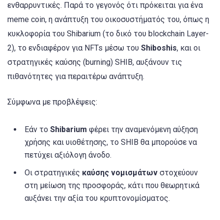
ενθαρρυντικές. Παρά το γεγονός ότι πρόκειται για ένα
meme coin, η ανάπτυξη του οικοσυστήματός του, όπως η
κυκλοφορία του Shibarium (το δικό του blockchain Layer-
2), το ενδιαφέρον για NFTs μέσω του
Shiboshis
, και οι
στρατηγικές καύσης (burning) SHIB, αυξάνουν τις
πιθανότητες για περαιτέρω ανάπτυξη.
Σύμφωνα με προβλέψεις:
Εάν το
Shibarium
φέρει την αναμενόμενη αύξηση
χρήσης και υιοθέτησης, το SHIB θα μπορούσε να
πετύχει αξιόλογη άνοδο.
Οι στρατηγικές
καύσης νομισμάτων
στοχεύουν
στη μείωση της προσφοράς, κάτι που θεωρητικά
αυξάνει την αξία του κρυπτονομίσματος.