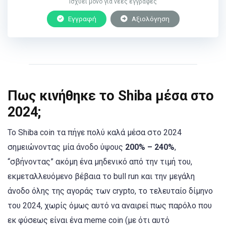
Ισχύει μόνο για νέες εγγραφές
Εγγραφή
Αξιολόγηση
Πως κινήθηκε το Shiba μέσα στο
2024;
To Shiba coin τα πήγε πολύ καλά μέσα στο 2024
σημειώνοντας μία άνοδο ύψους
200% – 240%
,
“σβήνοντας” ακόμη ένα μηδενικό από την τιμή του,
εκμεταλλευόμενο βέβαια το bull run και την μεγάλη
άνοδο όλης της αγοράς των crypto, το τελευταίο δίμηνο
του 2024, χωρίς όμως αυτό να αναιρεί πως παρόλο που
εκ φύσεως είναι ένα meme coin (με ότι αυτό