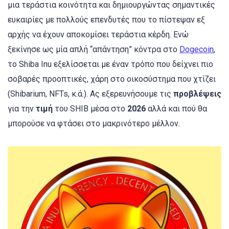
μια τεράστια κοινότητα και δημιουργώντας σημαντικές
ευκαιρίες με πολλούς επενδυτές που το πίστεψαν εξ
αρχής να έχουν αποκομίσει τεράστια κέρδη. Ενώ
ξεκίνησε ως μία απλή “απάντηση” κόντρα στο
Dogecoin
,
το Shiba Inu εξελίσσεται με έναν τρόπο που δείχνει πιο
σοβαρές προοπτικές, χάρη στο οικοσύστημα που χτίζει
(Shibarium, NFTs, κ.ά.). Ας εξερευνήσουμε τις
προβλέψεις
για την
τιμή
του SHIB μέσα στο
2026
αλλά και πού θα
μπορούσε να φτάσει στο μακρινότερο μέλλον.