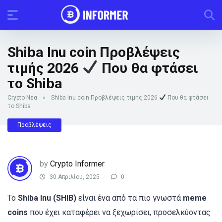
Shiba Inu coin Προβλέψεις
τιμής 2026
Που θα φτάσει
το Shiba
Crypto Νέα
»
Shiba Inu coin Προβλέψεις τιμής 2026
Που θα φτάσει
το Shiba
Προβλέψεις
by
Crypto Informer
30 Απριλίου, 2025
0
Το
Shiba Inu (SHIB)
είναι ένα από τα πιο γνωστά
meme
coins
που έχει καταφέρει να ξεχωρίσει, προσελκύοντας