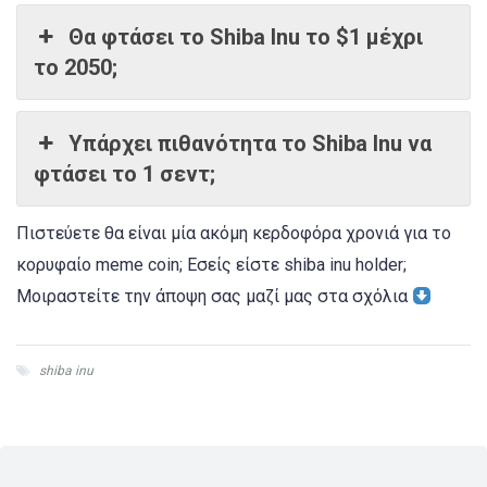
Θα φτάσει το Shiba Inu το $1 μέχρι
το 2050;
Υπάρχει πιθανότητα το Shiba Inu να
φτάσει το 1 σεντ;
Πιστεύετε θα είναι μία ακόμη κερδοφόρα χρονιά για το
κορυφαίο meme coin; Εσείς είστε shiba inu holder;
Μοιραστείτε την άποψη σας μαζί μας στα σχόλια
shiba inu