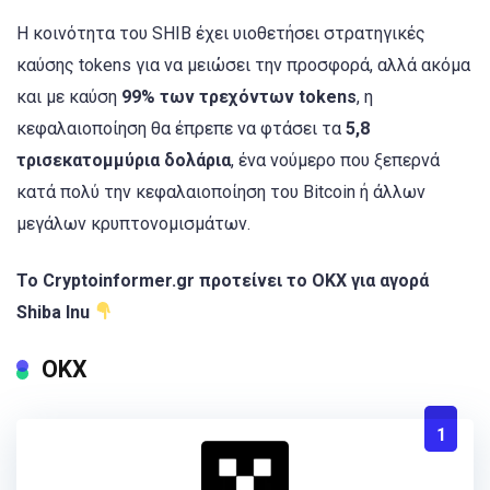
Η κοινότητα του SHIB έχει υιοθετήσει στρατηγικές
καύσης tokens για να μειώσει την προσφορά, αλλά ακόμα
και με καύση
99% των τρεχόντων tokens
, η
κεφαλαιοποίηση θα έπρεπε να φτάσει τα
5,8
τρισεκατομμύρια δολάρια
, ένα νούμερο που ξεπερνά
κατά πολύ την κεφαλαιοποίηση του Bitcoin ή άλλων
μεγάλων κρυπτονομισμάτων.
To Cryptoinformer.gr προτείνει το ΟΚΧ για αγορά
Shiba Inu
ΟΚΧ
1