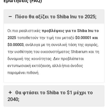
Ερωτήσεις (FAQ)
Πόσο θα αξίζει το Shiba Inu το 2025;
Οι πιο ρεαλιστικές
προβλέψεις για το Shiba Inu το
2025
τοποθετούν την τιμή του μεταξύ
$0.00001 και
$0.00003
, ανάλογα με τη συνολική τάση της αγοράς,
την υιοθέτηση του οικοσυστήματος Shibarium και τη
δυναμική της κοινότητας. Δεν προβλέπεται
εντυπωσιακή εκτόξευση, αλλά ήπια άνοδος
παραμένει πιθανή.
Θα φτάσει το Shiba το $1 μέχρι το
2040;