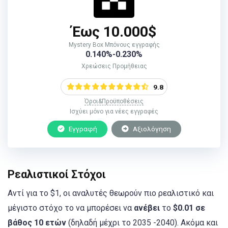
Έως 10.000$
Mystery Box Μπόνους εγγραφής
0.140%-0.230%
Χρεώσεις Προμήθειας
9.8
Όροι&Προϋποθέσεις
Ισχύει μόνο για νέες εγγραφές
Εγγραφή
Αξιολόγηση
Ρεαλιστικοί Στόχοι
Αντί για το $1, οι αναλυτές θεωρούν πιο ρεαλιστικό και
μέγιστο στόχο το να μπορέσει να
ανέβει
το
$0.01 σε
βάθος 10 ετών
(δηλαδή μέχρι το 2035 -2040). Ακόμα και