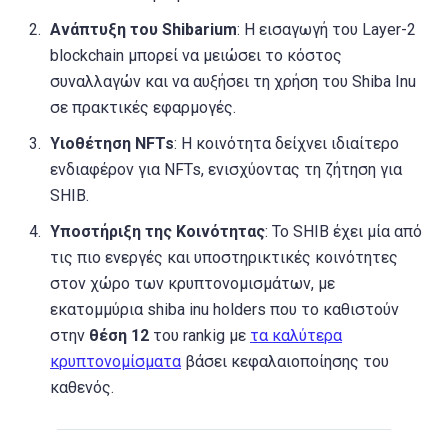
Ανάπτυξη του Shibarium
: Η εισαγωγή του Layer-2
blockchain μπορεί να μειώσει το κόστος
συναλλαγών και να αυξήσει τη χρήση του Shiba Inu
σε πρακτικές εφαρμογές.
Υιοθέτηση NFTs
: Η κοινότητα δείχνει ιδιαίτερο
ενδιαφέρον για NFTs, ενισχύοντας τη ζήτηση για
SHIB.
Υποστήριξη της Κοινότητας
: Το SHIB έχει μία από
τις πιο ενεργές και υποστηρικτικές κοινότητες
στον χώρο των κρυπτονομισμάτων, με
εκατομμύρια shiba inu holders που το καθιστούν
στην
θέση 12
του rankig με
τα καλύτερα
κρυπτονομίσματα
βάσει κεφαλαιοποίησης του
καθενός.