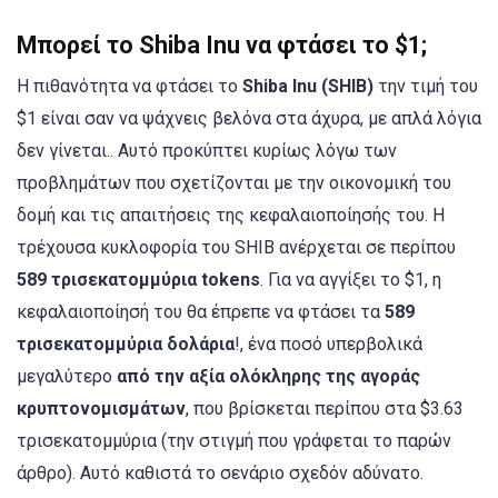
Μπορεί το Shiba Inu να φτάσει το $1;
Η πιθανότητα να φτάσει το
Shiba Inu (SHIB)
την τιμή του
$1 είναι σαν να ψάχνεις βελόνα στα άχυρα, με απλά λόγια
δεν γίνεται.. Αυτό προκύπτει κυρίως λόγω των
προβλημάτων που σχετίζονται με την οικονομική του
δομή και τις απαιτήσεις της κεφαλαιοποίησής του. Η
τρέχουσα κυκλοφορία του SHIB ανέρχεται σε περίπου
589 τρισεκατομμύρια tokens
. Για να αγγίξει το $1, η
κεφαλαιοποίησή του θα έπρεπε να φτάσει τα
589
τρισεκατομμύρια δολάρια
!, ένα ποσό υπερβολικά
μεγαλύτερο
από την αξία ολόκληρης της αγοράς
κρυπτονομισμάτων
, που βρίσκεται περίπου στα $3.63
τρισεκατομμύρια (την στιγμή που γράφεται το παρών
άρθρο). Αυτό καθιστά το σενάριο σχεδόν αδύνατο.