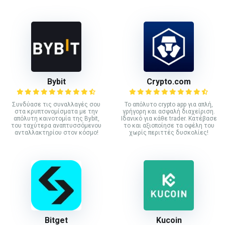
Bybit
Crypto.com
Συνδύασε τις συναλλαγές σου
Το απόλυτο crypto app για απλή,
στα κρυπτονομίσματα με την
γρήγορη και ασφαλή διαχείριση.
απόλυτη καινοτομία της Bybit,
Ιδανικό για κάθε trader. Κατέβασε
του ταχύτερα αναπτυσσόμενου
το και αξιοποίησε τα οφέλη του
ανταλλακτηρίου στον κόσμο!
χωρίς περιττές δυσκολίες!
Bitget
Kucoin