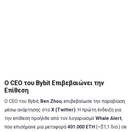
Ο CEO του Bybit Επιβεβαιώνει την
Επίθεση
Ο CEO του Bybit,
Ben Zhou
, επιβεβαίωσε την παραβίαση
μέσω ανάρτησης στο
X (Twitter)
. Η πρώτη ένδειξη για
την επίθεση προήλθε από τον λογαριασμό
Whale Alert
,
που επισήμανε μια μεταφορά
401.000 ETH
(~$1,1 δισ.) σε