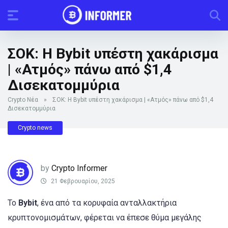
ΣΟΚ: H Bybit υπέστη χακάρισμα
| «Ατμός» πάνω από $1,4
Δισεκατομμύρια
Crypto Νέα
»
ΣΟΚ: H Bybit υπέστη χακάρισμα | «Ατμός» πάνω από $1,4
Δισεκατομμύρια
Crypto news
by
Crypto Informer
21 Φεβρουαρίου, 2025
Το
Bybit
, ένα από τα κορυφαία ανταλλακτήρια
κρυπτονομισμάτων, φέρεται να έπεσε θύμα μεγάλης