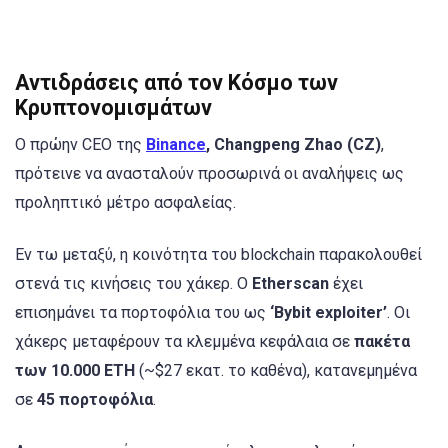
Αντιδράσεις από τον Κόσμο των
Κρυπτονομισμάτων
Ο πρώην CEO της
Binance
, Changpeng Zhao (CZ)
,
πρότεινε να ανασταλούν προσωρινά οι αναλήψεις ως
προληπτικό μέτρο ασφαλείας.
Εν τω μεταξύ, η κοινότητα του blockchain παρακολουθεί
στενά τις κινήσεις του χάκερ. Ο
Etherscan
έχει
επισημάνει τα πορτοφόλια του ως
‘Bybit exploiter’
. Οι
χάκερς μεταφέρουν τα κλεμμένα κεφάλαια σε
πακέτα
των 10.000 ETH
(~$27 εκατ. το καθένα), κατανεμημένα
σε
45 πορτοφόλια
.