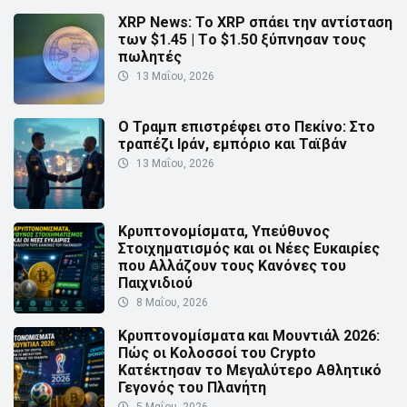
XRP News: Το XRP σπάει την αντίσταση
των $1.45 | Τo $1.50 ξύπνησαν τους
πωλητές
13 Μαΐου, 2026
Ο Τραμπ επιστρέφει στο Πεκίνο: Στο
τραπέζι Ιράν, εμπόριο και Ταϊβάν
13 Μαΐου, 2026
Κρυπτονομίσματα, Υπεύθυνος
Στοιχηματισμός και οι Νέες Ευκαιρίες
που Αλλάζουν τους Κανόνες του
Παιχνιδιού
8 Μαΐου, 2026
Κρυπτονομίσματα και Μουντιάλ 2026:
Πώς οι Κολοσσοί του Crypto
Κατέκτησαν το Μεγαλύτερο Αθλητικό
Γεγονός του Πλανήτη
5 Μαΐου, 2026