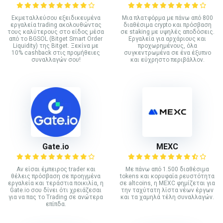
Εκμεταλλεύσου εξειδικευμένα
Mια πλατφόρμα με πάνω από 800
εργαλεία trading ακολουθώντας
διαθέσιμα crypto και πρόσβαση
τους καλύτερους στο είδος μέσα
σε staking με υψηλές αποδόσεις.
από το BGSOL (Bitget Smart Order
Εργαλεία για αρχάριους και
Liquidity) της Bitget. Ξεκίνα με
προχωρημένους, όλα
10% cashback στις προμήθειες
συγκεντρωμένα σε ένα έξυπνο
συναλλαγών σου!
και εύχρηστο περιβάλλον.
Gate.io
MEXC
Αν είσαι έμπειρος trader και
Με πάνω από 1.500 διαθέσιμα
θέλεις πρόσβαση σε προηγμένα
tokens και κορυφαία ρευστότητα
εργαλεία και τεράστια ποικιλία, η
σε altcoins, η MEXC φημίζεται για
Gate.io σου δίνει ότι χρειάζεσαι
την ταχύτατη λίστα νέων έργων
για να πας το Trading σε ανώτερα
και τα χαμηλά τέλη συναλλαγών.
επίπδα.