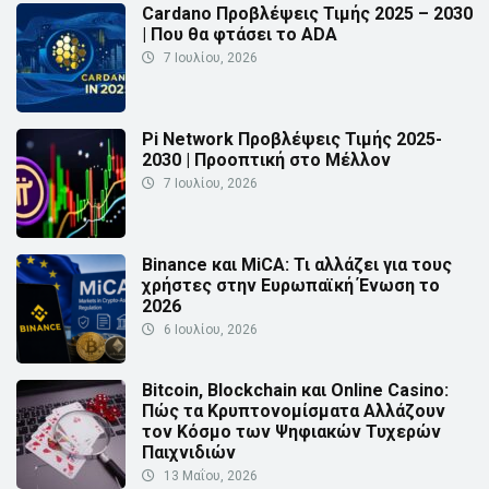
Cardano Προβλέψεις Τιμής 2025 – 2030
| Που θα φτάσει το ADA
7 Ιουλίου, 2026
Pi Network Προβλέψεις Τιμής 2025-
2030 | Προοπτική στο Μέλλον
7 Ιουλίου, 2026
Binance και MiCA: Τι αλλάζει για τους
χρήστες στην Ευρωπαϊκή Ένωση το
2026
6 Ιουλίου, 2026
Bitcoin, Blockchain και Online Casino:
Πώς τα Κρυπτονομίσματα Αλλάζουν
τον Κόσμο των Ψηφιακών Τυχερών
Παιχνιδιών
13 Μαΐου, 2026