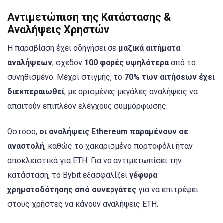
Αντιμετώπιση της Κατάστασης &
Αναλήψεις Χρηστών
Η παραβίαση έχει οδηγήσει σε
μαζικά αιτήματα
αναλήψεων
, σχεδόν
100 φορές υψηλότερα
από το
συνηθισμένο. Μέχρι στιγμής, το
70% των αιτήσεων έχει
διεκπεραιωθεί
, με ορισμένες μεγάλες αναλήψεις να
απαιτούν επιπλέον ελέγχους συμμόρφωσης.
Ωστόσο,
οι αναλήψεις Ethereum παραμένουν σε
αναστολή
, καθώς το χακαρισμένο πορτοφόλι ήταν
αποκλειστικά για ETH. Για να αντιμετωπίσει την
κατάσταση, το Bybit εξασφαλίζει
γέφυρα
χρηματοδότησης από συνεργάτες
για να επιτρέψει
στους χρήστες να κάνουν αναλήψεις ETH.