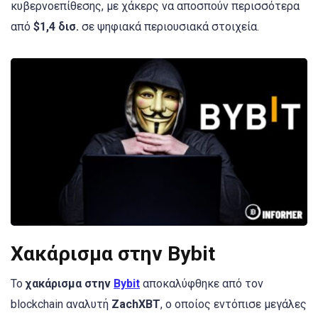
κυβερνοεπίθεσης, με χάκερς να αποσπούν περισσότερα
από
$1,4 δισ.
σε ψηφιακά περιουσιακά στοιχεία.
Χακάρισμα στην Bybit
To
χακάρισμα στην
Bybit
αποκαλύφθηκε από τον
blockchain αναλυτή
ZachXBT
, ο οποίος εντόπισε μεγάλες