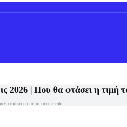
 2026 | Που θα φτάσει η τιμή τ
 θα φτάσει η τιμή του meme coin;