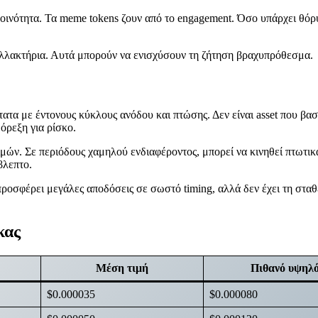
 κοινότητα. Τα meme tokens ζουν από το engagement. Όσο υπάρχει θόρ
νταλλακτήρια. Αυτά μπορούν να ενισχύσουν τη ζήτηση βραχυπρόθεσμα.
τατα με έντονους κύκλους ανόδου και πτώσης. Δεν είναι asset που βασ
όρεξη για ρίσκο.
τιμών. Σε περιόδους χαμηλού ενδιαφέροντος, μπορεί να κινηθεί πτωτικ
βλεπτο.
 προσφέρει μεγάλες αποδόσεις σε σωστό timing, αλλά δεν έχει τη στ
κας
Μέση τιμή
Πιθανό υψηλ
$0.000035
$0.000080