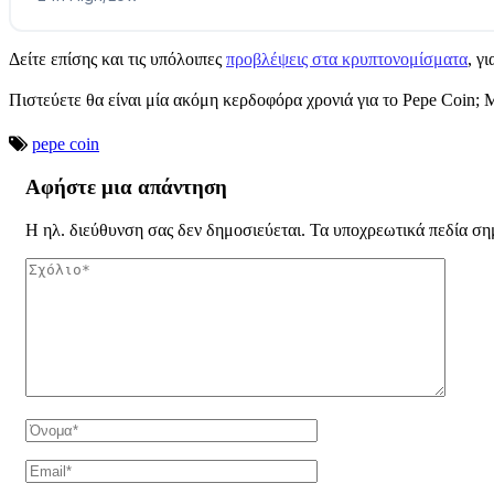
Δείτε επίσης και τις υπόλοιπες
προβλέψεις στα κρυπτονομίσματα
, γ
Πιστεύετε θα είναι μία ακόμη κερδοφόρα χρονιά για το Pepe Coin; Μ
pepe coin
Αφήστε μια απάντηση
Η ηλ. διεύθυνση σας δεν δημοσιεύεται.
Τα υποχρεωτικά πεδία ση