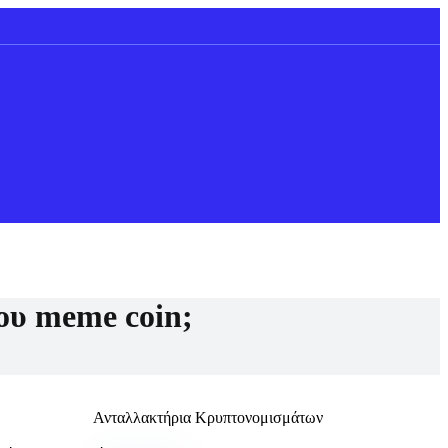
ου meme coin;
Ανταλλακτήρια Κρυπτονομισμάτων