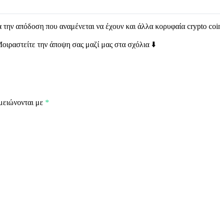
ια την απόδοση που αναμένεται να έχουν και άλλα κορυφαία crypto coi
οιραστείτε την άποψη σας μαζί μας στα σχόλια ⬇️
μειώνονται με
*