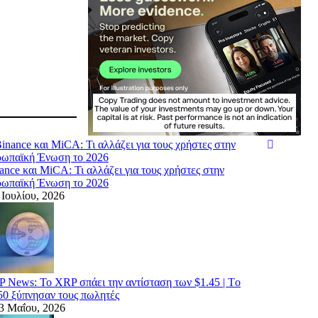
ance και MiCA: Τι αλλάζει για τους χρήστες στην
ωπαϊκή Ένωση το 2026
Ιουλίου, 2026
 News: Το XRP σπάει την αντίσταση των $1.45 | Τo
50 ξύπνησαν τους πωλητές
3 Μαΐου, 2026