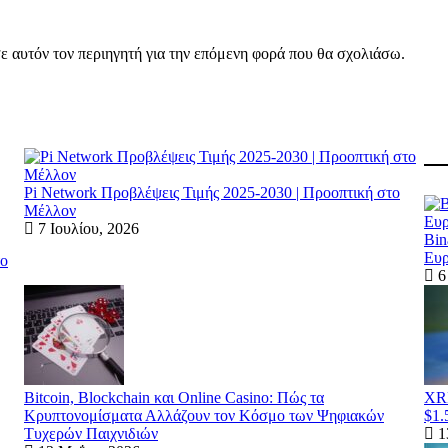
ε αυτόν τον περιηγητή για την επόμενη φορά που θα σχολιάσω.
Pi Network Προβλέψεις Τιμής 2025-2030 | Προοπτική στο
Μέλλον
7 Ιουλίου, 2026
Bin
Ευρ
το
6 
Bitcoin, Blockchain και Online Casino: Πώς τα
XRP
Κρυπτονομίσματα Αλλάζουν τον Κόσμο των Ψηφιακών
$1.
Τυχερών Παιχνιδιών
1