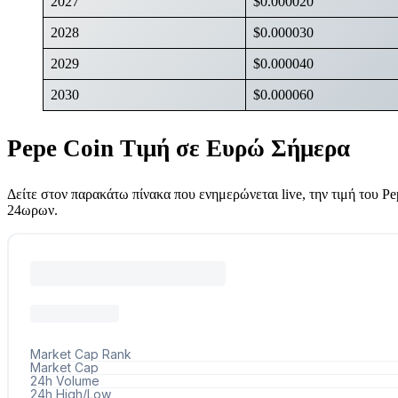
2027
$0.000020
2028
$0.000030
2029
$0.000040
2030
$0.000060
Pepe Coin Τιμή σε Ευρώ Σήμερα
Δείτε στον παρακάτω πίνακα που ενημερώνεται live, την τιμή του Pe
24ωρων.