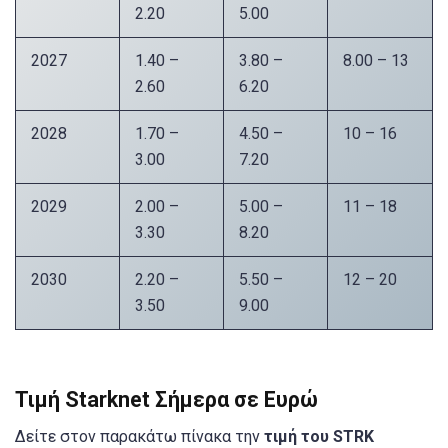
2.20
5.00
2027
1.40 –
3.80 –
8.00 – 13
2.60
6.20
2028
1.70 –
4.50 –
10 – 16
3.00
7.20
2029
2.00 –
5.00 –
11 – 18
3.30
8.20
2030
2.20 –
5.50 –
12 – 20
3.50
9.00
Τιμή Starknet Σήμερα σε Ευρώ
Δείτε στον παρακάτω πίνακα την
τιμή του STRK