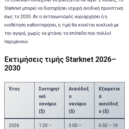
Starknet μπορεί να διατηρήσει ισχυρή ανοδική προοπτική
έως το 2030. Αν ο ανταγωνισμός κυριαρχήσει ή η
υιοθέτηση καθυστερήσει, η τιμή θα κινείται κυκλικά με
την αγορά, χωρίς να φτάνει τα επίπεδα που πολλοί
περιμένουν.
Εκτιμήσεις τιμής Starknet 2026–
2030
Έτος
Συντηρητ
Αισιόδοξ
Εξαιρετικ
ικό
ο
ά
σενάριο
σενάριο
αισιόδοξ
($)
($)
ο ($)
2026
1.20 –
3.00 –
6.50 – 10