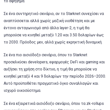
το αφήγημα.
Σε ένα συντηρητικό σενάριο, αν το Starknet συνεχίσει να
αναπτύσσεται αλλά χωρίς μαζική υιοθέτηση και με
έντονο ανταγωνισμό από άλλα layer-2, η τιμή θα
μπορούσε να κινηθεί μεταξύ 1.20 και 3.50 δολαρίων έως
το 2030. Πρόοδος μεν, αλλά χωρίς εκρηκτική δυναμική.
Σε ένα πιο αισιόδοξο σενάριο, όπου το Starknet
προσελκύσει developers, εφαρμογές DeFi και gaming και
αυξήσει τη χρήση στο δίκτυο, η τιμή θα μπορούσε να
κινηθεί μεταξύ 4 και 9 δολαρίων την περίοδο 2026–2030.
Αυτό προϋποθέτει πραγματικό όγκο συναλλαγών και
ισχυρό οικοσύστημα.
Σε ένα εξαιρετικά αισιόδοξο σενάριο, όπου τα zk-rollups