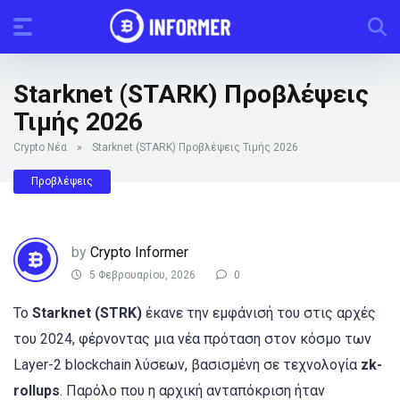
Starknet (STARK) Προβλέψεις
Τιμής 2026
Crypto Νέα
»
Starknet (STARK) Προβλέψεις Τιμής 2026
Προβλέψεις
by
Crypto Informer
5 Φεβρουαρίου, 2026
0
Το
Starknet (STRK)
έκανε την εμφάνισή του στις αρχές
του 2024, φέρνοντας μια νέα πρόταση στον κόσμο των
Layer-2 blockchain λύσεων, βασισμένη σε τεχνολογία
zk-
rollups
. Παρόλο που η αρχική ανταπόκριση ήταν