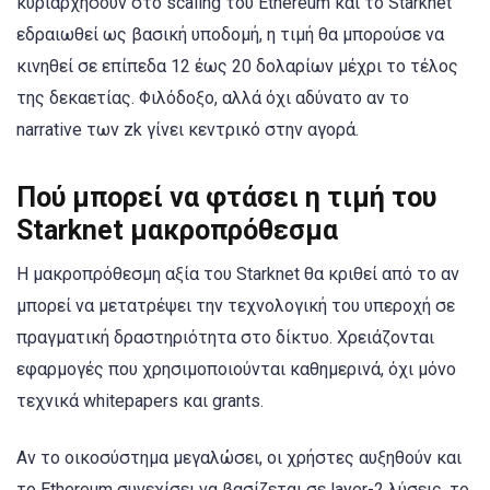
κυριαρχήσουν στο scaling του Ethereum και το Starknet
εδραιωθεί ως βασική υποδομή, η τιμή θα μπορούσε να
κινηθεί σε επίπεδα 12 έως 20 δολαρίων μέχρι το τέλος
της δεκαετίας. Φιλόδοξο, αλλά όχι αδύνατο αν το
narrative των zk γίνει κεντρικό στην αγορά.
Πού μπορεί να φτάσει η τιμή του
Starknet μακροπρόθεσμα
Η μακροπρόθεσμη αξία του Starknet θα κριθεί από το αν
μπορεί να μετατρέψει την τεχνολογική του υπεροχή σε
πραγματική δραστηριότητα στο δίκτυο. Χρειάζονται
εφαρμογές που χρησιμοποιούνται καθημερινά, όχι μόνο
τεχνικά whitepapers και grants.
Αν το οικοσύστημα μεγαλώσει, οι χρήστες αυξηθούν και
το Ethereum συνεχίσει να βασίζεται σε layer-2 λύσεις, το