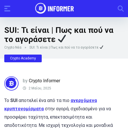
SUI: Τι είναι | Πως και πού να
το αγοράσετε
Crypto Νέα
»
SUI: Τι είναι | Πως και πού να το αγοράσετε
Crypto Academy
by
Crypto Informer
2 Μαΐου, 2025
Το
SUI
αποτελεί ένα από τα πιο
ανερχόμενα
κρυπτονομίσματα
στην αγορά, σχεδιασμένο για να
προσφέρει ταχύτητα, επεκτασιμότητα και
αποδοτικότητα. Με ισχυρή τεχνολογία και μοναδικά