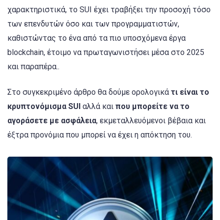
χαρακτηριστικά, το SUI έχει τραβήξει την προσοχή τόσο
των επενδυτών όσο και των προγραμματιστών,
καθιστώντας το ένα από τα πιο υποσχόμενα έργα
blockchain, έτοιμο να πρωταγωνιστήσει μέσα στο 2025
και παραπέρα..
Στο συγκεκριμένο άρθρο θα δούμε ορολογικά
τι είναι το
κρυπτονόμισμα SUI
αλλά και
που μπορείτε να το
αγοράσετε με ασφάλεια
, εκμεταλλευόμενοι βέβαια και
έξτρα προνόμια που μπορεί να έχει η απόκτηση του.