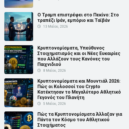
Ο Τραμπ επιστρέφει στο Πεκίνο: Στο
τραπέζι Ιράν, εμπόριο και Ταϊβάν
13 Μαΐου, 2026
Κρυπτονομίσματα, Υπεύθυνος
Στοιχηματισμός και οι Νέες Ευκαιρίες
που Αλλάζουν τους Κανόνες του
Παιχνιδιού
8 Μαΐου, 2026
Κρυπτονομίσματα και Μουντιάλ 2026:
Πώς οι Κολοσσοί του Crypto
Κατέκτησαν το Μεγαλύτερο Αθλητικό
Γεγονός του Πλανήτη
5 Μαΐου, 2026
Πώς τα Κρυπτονομίσματα Άλλαξαν για
Πάντα τον Κόσμο του Αθλητικού
Στοιχήματος