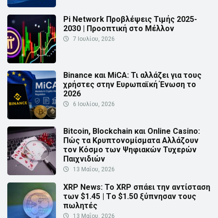
Pi Network Προβλέψεις Τιμής 2025-
2030 | Προοπτική στο Μέλλον
7 Ιουλίου, 2026
Binance και MiCA: Τι αλλάζει για τους
χρήστες στην Ευρωπαϊκή Ένωση το
2026
6 Ιουλίου, 2026
Bitcoin, Blockchain και Online Casino:
Πώς τα Κρυπτονομίσματα Αλλάζουν
τον Κόσμο των Ψηφιακών Τυχερών
Παιχνιδιών
13 Μαΐου, 2026
XRP News: Το XRP σπάει την αντίσταση
των $1.45 | Τo $1.50 ξύπνησαν τους
πωλητές
13 Μαΐου, 2026