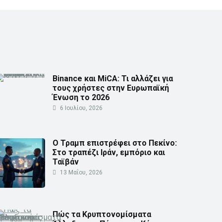
Binance και MiCA: Τι αλλάζει για
τους χρήστες στην Ευρωπαϊκή
Ένωση το 2026
6 Ιουλίου, 2026
Ο Τραμπ επιστρέφει στο Πεκίνο:
Στο τραπέζι Ιράν, εμπόριο και
Ταϊβάν
13 Μαΐου, 2026
Πώς τα Κρυπτονομίσματα