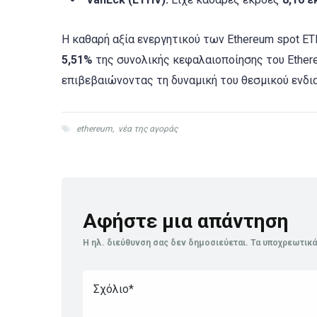
Η καθαρή αξία ενεργητικού των Ethereum spot E
5,51%
της συνολικής κεφαλαιοποίησης του Ethere
επιβεβαιώνοντας τη δυναμική του θεσμικού ενδι
ethereum
,
νέα της αγοράς
Αφήστε μια απάντηση
Η ηλ. διεύθυνση σας δεν δημοσιεύεται.
Τα υποχρεωτικά