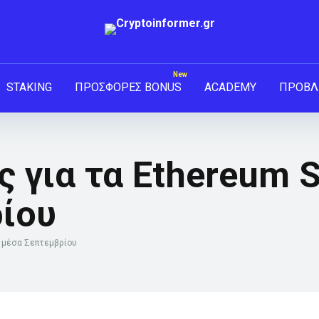
STAKING
ΠΡΟΣΦΟΡΕΣ BONUS
ACADEMY
ΠΡΟΒΛ
ς για τα Ethereum 
ίου
α μέσα Σεπτεμβρίου