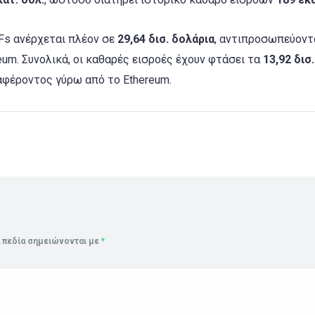
TFs ανέρχεται πλέον σε
29,64 δισ. δολάρια
, αντιπροσωπεύοντ
um. Συνολικά, οι καθαρές εισροές έχουν φτάσει τα
13,92 δισ.
αφέροντος γύρω από το Ethereum.
 πεδία σημειώνονται με
*