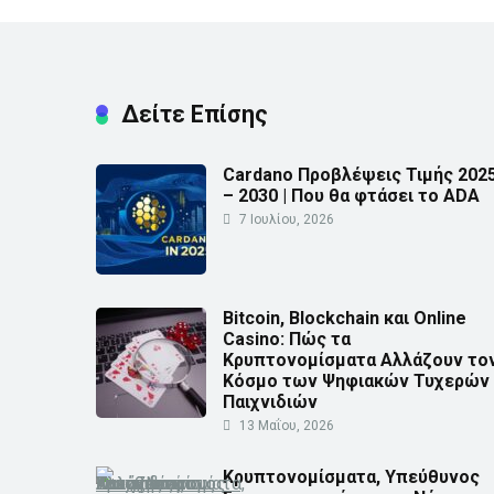
Δείτε Επίσης
Cardano Προβλέψεις Τιμής 202
– 2030 | Που θα φτάσει το ADA
7 Ιουλίου, 2026
Bitcoin, Blockchain και Online
Casino: Πώς τα
Κρυπτονομίσματα Αλλάζουν το
Κόσμο των Ψηφιακών Τυχερών
Παιχνιδιών
13 Μαΐου, 2026
Κρυπτονομίσματα, Υπεύθυνος