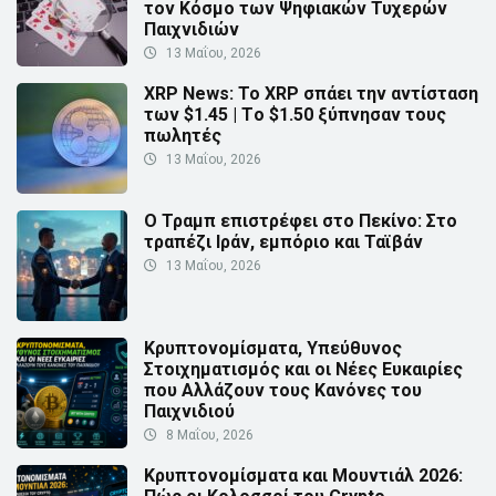
τον Κόσμο των Ψηφιακών Τυχερών
Παιχνιδιών
13 Μαΐου, 2026
XRP News: Το XRP σπάει την αντίσταση
των $1.45 | Τo $1.50 ξύπνησαν τους
πωλητές
13 Μαΐου, 2026
Ο Τραμπ επιστρέφει στο Πεκίνο: Στο
τραπέζι Ιράν, εμπόριο και Ταϊβάν
13 Μαΐου, 2026
Κρυπτονομίσματα, Υπεύθυνος
Στοιχηματισμός και οι Νέες Ευκαιρίες
που Αλλάζουν τους Κανόνες του
Παιχνιδιού
8 Μαΐου, 2026
Κρυπτονομίσματα και Μουντιάλ 2026: