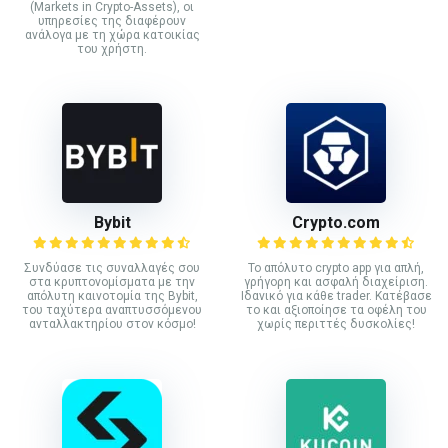
(Markets in Crypto-Assets), οι
υπηρεσίες της διαφέρουν
ανάλογα με τη χώρα κατοικίας
του χρήστη.
Bybit
Crypto.com
Συνδύασε τις συναλλαγές σου
Το απόλυτο crypto app για απλή,
στα κρυπτονομίσματα με την
γρήγορη και ασφαλή διαχείριση.
απόλυτη καινοτομία της Bybit,
Ιδανικό για κάθε trader. Κατέβασε
του ταχύτερα αναπτυσσόμενου
το και αξιοποίησε τα οφέλη του
ανταλλακτηρίου στον κόσμο!
χωρίς περιττές δυσκολίες!