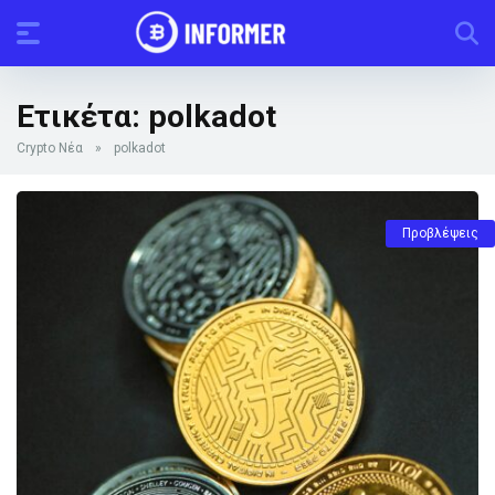
Ετικέτα:
polkadot
Crypto Νέα
»
polkadot
Προβλέψεις