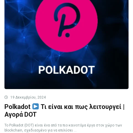
19 Δεκεμβρίου, 2024
Polkadot
Τι είναι και πως λειτουργεί |
Αγορά DOT
Το Polkadot (DOT) είναι ένα από τα πιο καινοτόμα έργα στον χώρο των
blockchain, σχεδιασμένο για να επιλύσει ...