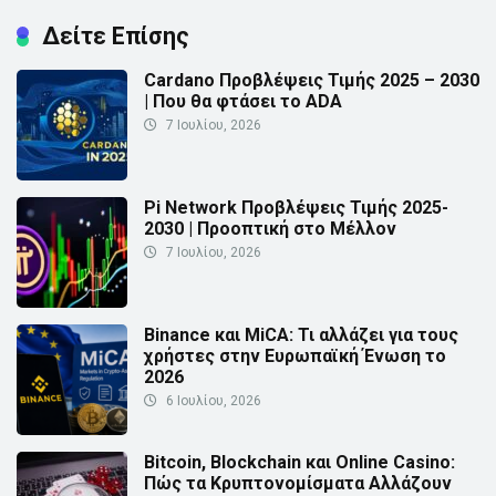
Δείτε Επίσης
Cardano Προβλέψεις Τιμής 2025 – 2030
| Που θα φτάσει το ADA
7 Ιουλίου, 2026
Pi Network Προβλέψεις Τιμής 2025-
2030 | Προοπτική στο Μέλλον
7 Ιουλίου, 2026
Binance και MiCA: Τι αλλάζει για τους
χρήστες στην Ευρωπαϊκή Ένωση το
2026
6 Ιουλίου, 2026
Bitcoin, Blockchain και Online Casino:
Πώς τα Κρυπτονομίσματα Αλλάζουν