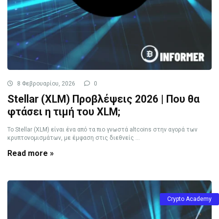
8 Φεβρουαρίου, 2026
0
Stellar (XLM) Προβλέψεις 2026 | Που θα
φτάσει η τιμή του XLM;
Το Stellar (XLM) είναι ένα από τα πιο γνωστά altcoins στην αγορά των
κρυπτονομισμάτων, με έμφαση στις διεθνείς ...
Read more »
Crypto Academy