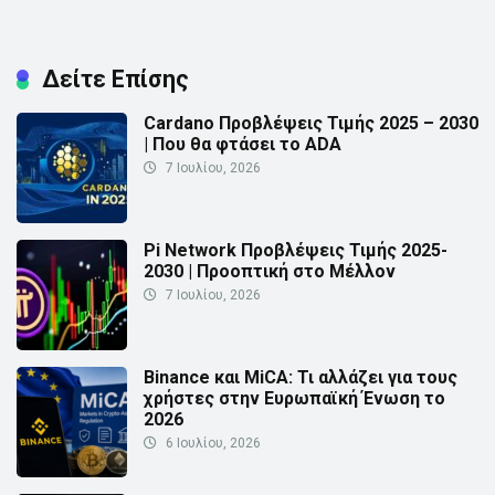
Δείτε Επίσης
Cardano Προβλέψεις Τιμής 2025 – 2030
| Που θα φτάσει το ADA
7 Ιουλίου, 2026
Pi Network Προβλέψεις Τιμής 2025-
2030 | Προοπτική στο Μέλλον
7 Ιουλίου, 2026
Binance και MiCA: Τι αλλάζει για τους
χρήστες στην Ευρωπαϊκή Ένωση το
2026
6 Ιουλίου, 2026