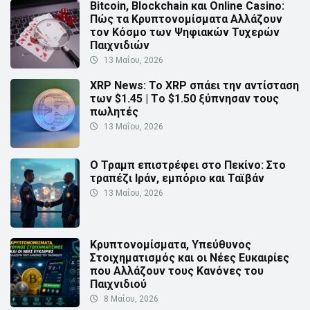
Bitcoin, Blockchain και Online Casino:
Πώς τα Κρυπτονομίσματα Αλλάζουν
τον Κόσμο των Ψηφιακών Τυχερών
Παιχνιδιών
13 Μαΐου, 2026
XRP News: Το XRP σπάει την αντίσταση
των $1.45 | Τo $1.50 ξύπνησαν τους
πωλητές
13 Μαΐου, 2026
Ο Τραμπ επιστρέφει στο Πεκίνο: Στο
τραπέζι Ιράν, εμπόριο και Ταϊβάν
13 Μαΐου, 2026
Κρυπτονομίσματα, Υπεύθυνος
Στοιχηματισμός και οι Νέες Ευκαιρίες
που Αλλάζουν τους Κανόνες του
Παιχνιδιού
8 Μαΐου, 2026