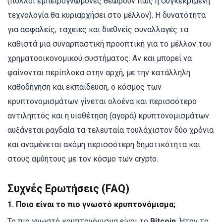
(πολλοί εμπειρογνώμονες θεωρούν πως η συγκεκριμένη
τεχνολογία θα κυριαρχήσει στο μέλλον). Η δυνατότητα
για ασφαλείς, ταχείες και διεθνείς συναλλαγές τα
καθιστά μια συναρπαστική προοπτική για το μέλλον του
χρηματοοικονομικού συστήματος. Αν και μπορεί να
φαίνονται περίπλοκα στην αρχή, με την κατάλληλη
καθοδήγηση και εκπαίδευση, ο κόσμος των
κρυπτονομισμάτων γίνεται ολοένα και περισσότερο
αντιληπτός και η υιοθέτηση (αγορά) κρυπτονομισμάτων
αυξάνεται ραγδαία τα τελευταία τουλάχιστον δύο χρόνια
και αναμένεται ακόμη περισσότερη δημοτικότητα και
στους αμύητους με τον κόσμο των crypto.
Συχνές Ερωτήσεις (FAQ)
1.
Ποιο είναι το πιο γνωστό κρυπτονόμισμα;
Το πιο γνωστό κρυπτονόμισμα είναι το
Bitcoin
. Ήταν το