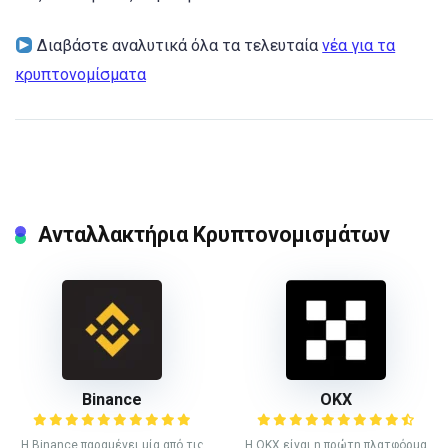
Διαβάστε αναλυτικά όλα τα τελευταία
νέα για τα
κρυπτονομίσματα
Ανταλλακτήρια Κρυπτονομισμάτων
Binance
ΟΚΧ
Η Binance παραμένει μία από τις
Η OKX είναι η πρώτη πλατφόρμα