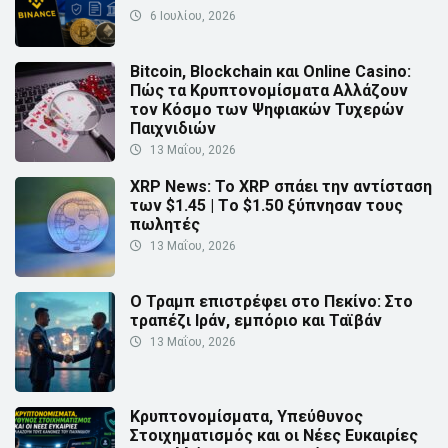
6 Ιουλίου, 2026
Bitcoin, Blockchain και Online Casino:
Πώς τα Κρυπτονομίσματα Αλλάζουν
τον Κόσμο των Ψηφιακών Τυχερών
Παιχνιδιών
13 Μαΐου, 2026
XRP News: Το XRP σπάει την αντίσταση
των $1.45 | Τo $1.50 ξύπνησαν τους
πωλητές
13 Μαΐου, 2026
Ο Τραμπ επιστρέφει στο Πεκίνο: Στο
τραπέζι Ιράν, εμπόριο και Ταϊβάν
13 Μαΐου, 2026
Κρυπτονομίσματα, Υπεύθυνος
Στοιχηματισμός και οι Νέες Ευκαιρίες