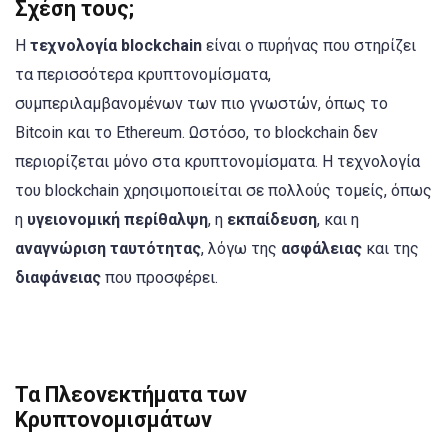
Σχέση τους;
Η
τεχνολογία blockchain
είναι ο πυρήνας που στηρίζει
τα περισσότερα κρυπτονομίσματα,
συμπεριλαμβανομένων των πιο γνωστών, όπως το
Bitcoin και το Ethereum. Ωστόσο, το blockchain δεν
περιορίζεται μόνο στα κρυπτονομίσματα. Η τεχνολογία
του blockchain χρησιμοποιείται σε πολλούς τομείς, όπως
η
υγειονομική περίθαλψη
, η
εκπαίδευση
, και η
αναγνώριση ταυτότητας
, λόγω της
ασφάλειας
και της
διαφάνειας
που προσφέρει.
Τα Πλεονεκτήματα των
Κρυπτονομισμάτων