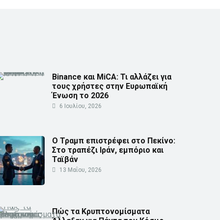
Binance και MiCA: Τι αλλάζει για
τους χρήστες στην Ευρωπαϊκή
Ένωση το 2026
6 Ιουλίου, 2026
Ο Τραμπ επιστρέφει στο Πεκίνο:
Στο τραπέζι Ιράν, εμπόριο και
Ταϊβάν
13 Μαΐου, 2026
Πώς τα Κρυπτονομίσματα