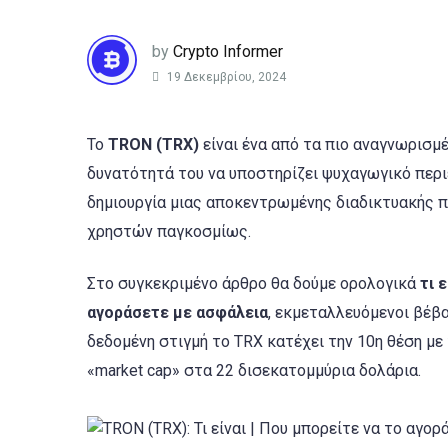
by
Crypto Informer
19 Δεκεμβρίου, 2024
Το
TRON (TRX)
είναι ένα από τα πιο αναγνωρισμ
δυνατότητά του να υποστηρίζει ψυχαγωγικό περ
δημιουργία μιας αποκεντρωμένης διαδικτυακής 
χρηστών παγκοσμίως.
Στο συγκεκριμένο άρθρο θα δούμε ορολογικά
τι 
αγοράσετε με ασφάλεια
, εκμεταλλευόμενοι βέβα
δεδομένη στιγμή το TRX κατέχει την 10η θέση μ
«market cap» στα 22 δισεκατομμύρια δολάρια.