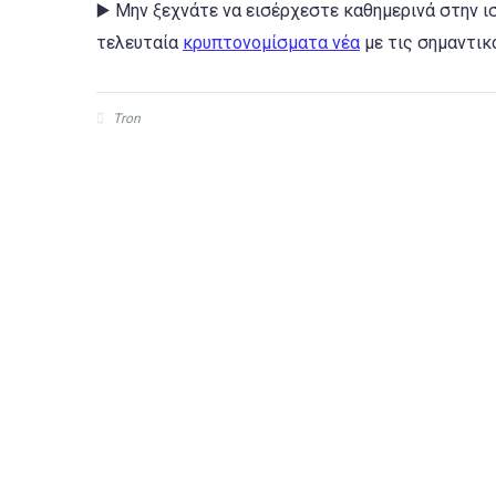
▶️ Μην ξεχνάτε να εισέρχεστε καθημερινά στην ισ
τελευταία
κρυπτονομίσματα νέα
με τις σημαντικό
Tron