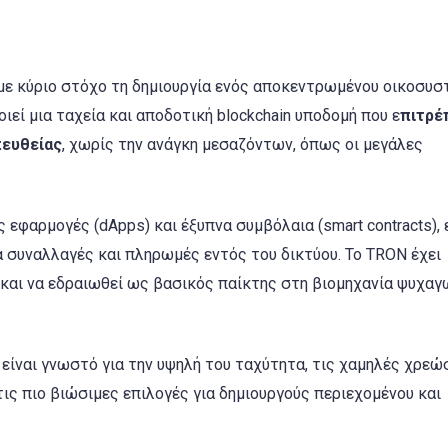
 με κύριο στόχο τη δημιουργία ενός αποκεντρωμένου οικοσυ
ιεί μια ταχεία και αποδοτική blockchain υποδομή που ε
πιτρέ
πευθείας
, χωρίς την ανάγκη μεσαζόντων, όπως οι μεγάλες
φαρμογές (dApps) και έξυπνα συμβόλαια (smart contracts),
α συναλλαγές και πληρωμές εντός του δικτύου. Το TRON έχει
και να εδραιωθεί ως βασικός παίκτης στη βιομηχανία ψυχαγ
ίναι γνωστό για την υψηλή του ταχύτητα, τις χαμηλές χρεώσ
ις πιο βιώσιμες επιλογές για δημιουργούς περιεχομένου και