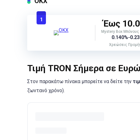
ΟΚΧ
1
Έως 10.
Mystery Box Μπόνους
0.140%-0.2
Χρεώσεις Προμή
Τιμή TRON Σήμερα σε Ευρ
Στον παρακάτω πίνακα μπορείτε να δείτε την
τι
ζωντανό χρόνο).