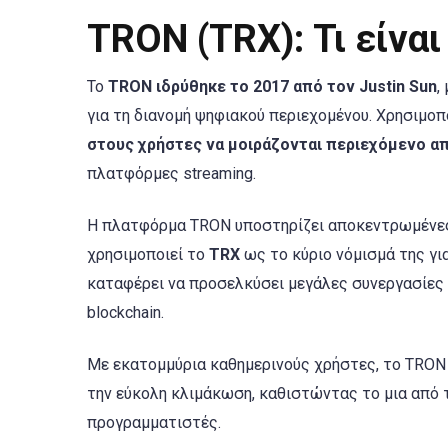
TRON (TRX): Τι είναι
Το
TRON ιδρύθηκε το 2017 από τον Justin Sun
,
για τη διανομή ψηφιακού περιεχομένου. Χρησιμοπο
στους χρήστες να μοιράζονται περιεχόμενο α
πλατφόρμες streaming.
Η πλατφόρμα TRON υποστηρίζει αποκεντρωμένες ε
χρησιμοποιεί το
TRX
ως το κύριο νόμισμά της γι
καταφέρει να προσελκύσει μεγάλες συνεργασίες 
blockchain.
Με εκατομμύρια καθημερινούς χρήστες, το TRON ε
την εύκολη κλιμάκωση, καθιστώντας το μια από τ
προγραμματιστές.