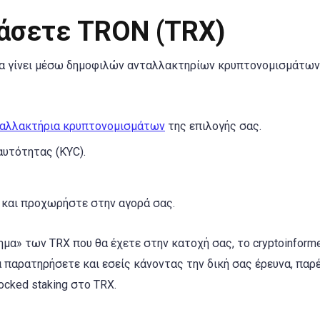
ράσετε TRON (TRX)
 να γίνει μέσω δημοφιλών ανταλλακτηρίων κρυπτονομισμάτων
αλλακτήρια κρυπτονομισμάτων
της επιλογής σας.
υτότητας (KYC).
 και προχωρήστε στην αγορά σας.
μα» των TRX που θα έχετε στην κατοχή σας, το cryptoinforme
παρατηρήσετε και εσείς κάνοντας την δική σας έρευνα, παρέ
ocked staking στο TRX.