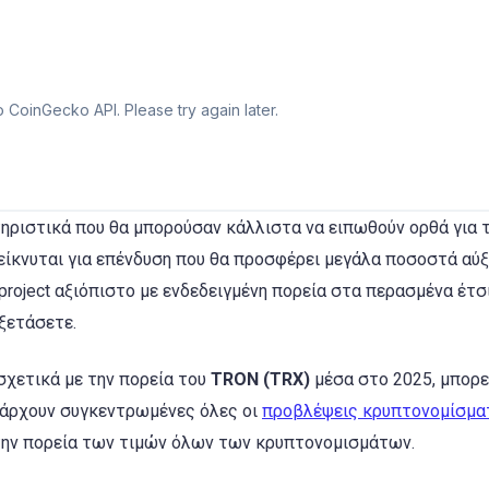
τηριστικά που θα μπορούσαν κάλλιστα να ειπωθούν ορθά για 
είκνυται για επένδυση που θα προσφέρει μεγάλα ποσοστά αύ
roject αξιόπιστο με ενδεδειγμένη πορεία στα περασμένα έτσ
εξετάσετε.
σχετικά με την πορεία του
TRON (TRX)
μέσα στο 2025, μπορε
πάρχουν συγκεντρωμένες όλες οι
προβλέψεις κρυπτονομίσμα
 την πορεία των τιμών όλων των κρυπτονομισμάτων.