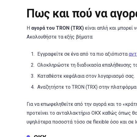
Πως και πού να αγο
Η
αγορά του TRON (TRX)
είναι απλή και μπορεί
Ακολουθήστε τα εξής βήματα:
Εγγραφείτε σε ένα από τα πιο αξιόπιστα
αντ
Ολοκληρώστε τη διαδικασία επαλήθευσης τα
Καταθέστε κεφάλαια στον λογαριασμό σας.
Αναζητήστε το TRON (TRX) στην πλατφόρμα
Για να επωφεληθείτε από την αγορά και το «κράτη
προτείνει το ανταλλακτήριο OKX καθώς όπως θα 
υψηλότερα ποσοστά τόσο σε flexible όσο και σε l