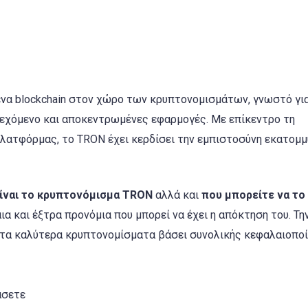
ένα blockchain στον χώρο των κρυπτονομισμάτων, γνωστό γι
ιεχόμενο και αποκεντρωμένες εφαρμογές. Με επίκεντρο τη
πλατφόρμας, το TRON έχει κερδίσει την εμπιστοσύνη εκατομ
είναι το κρυπτονόμισμα TRON
αλλά και
που μπορείτε να το
ια και έξτρα προνόμια που μπορεί να έχει η απόκτηση του. Τη
ε τα καλύτερα κρυπτονομίσματα βάσει συνολικής κεφαλαιοπο