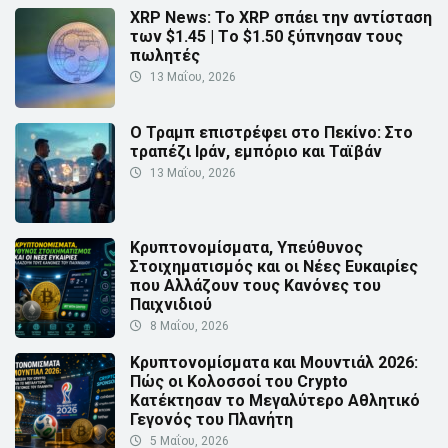
XRP News: Το XRP σπάει την αντίσταση
των $1.45 | Τo $1.50 ξύπνησαν τους
πωλητές
13 Μαΐου, 2026
Ο Τραμπ επιστρέφει στο Πεκίνο: Στο
τραπέζι Ιράν, εμπόριο και Ταϊβάν
13 Μαΐου, 2026
Κρυπτονομίσματα, Υπεύθυνος
Στοιχηματισμός και οι Νέες Ευκαιρίες
που Αλλάζουν τους Κανόνες του
Παιχνιδιού
8 Μαΐου, 2026
Κρυπτονομίσματα και Μουντιάλ 2026:
Πώς οι Κολοσσοί του Crypto
Κατέκτησαν το Μεγαλύτερο Αθλητικό
Γεγονός του Πλανήτη
5 Μαΐου, 2026