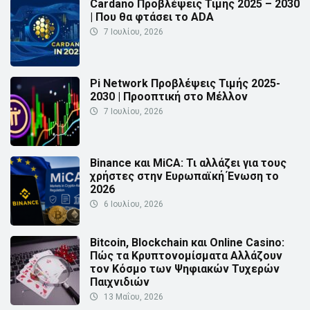
Cardano Προβλέψεις Τιμής 2025 – 2030
| Που θα φτάσει το ADA
7 Ιουλίου, 2026
Pi Network Προβλέψεις Τιμής 2025-
2030 | Προοπτική στο Μέλλον
7 Ιουλίου, 2026
Binance και MiCA: Τι αλλάζει για τους
χρήστες στην Ευρωπαϊκή Ένωση το
2026
6 Ιουλίου, 2026
Bitcoin, Blockchain και Online Casino:
Πώς τα Κρυπτονομίσματα Αλλάζουν
τον Κόσμο των Ψηφιακών Τυχερών
Παιχνιδιών
13 Μαΐου, 2026