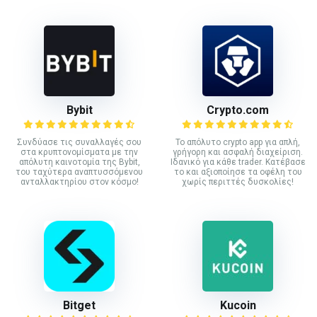
Bybit
Crypto.com
Συνδύασε τις συναλλαγές σου
Το απόλυτο crypto app για απλή,
στα κρυπτονομίσματα με την
γρήγορη και ασφαλή διαχείριση.
απόλυτη καινοτομία της Bybit,
Ιδανικό για κάθε trader. Κατέβασε
του ταχύτερα αναπτυσσόμενου
το και αξιοποίησε τα οφέλη του
ανταλλακτηρίου στον κόσμο!
χωρίς περιττές δυσκολίες!
Bitget
Kucoin