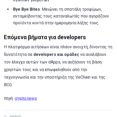
Bye Bye Bites
: Μειώνει τη σπατάλη τροφίμων,
ανταμείβοντας τους καταναλωτές που αγοράζουν
προϊόντα κοντά στην ημερομηνία λήξης τους.
Επόμενα βήματα για developers
Η πλατφόρμα αιτήσεων είναι πλέον ανοιχτή, δίνοντας τη
δυνατότητα σε
developers και ομάδες
να αναλάβουν
τον έλεγχο αυτών των dApps, να αυξήσουν τη βάση
χρηστών τους και να επωφεληθούν από την
τεχνογνωσία και την υποστήριξη της VeChain και της
BCG.
πηγή:
crypto.news
Vechain