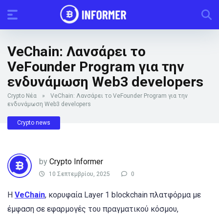
VeChain: Λανσάρει το
VeFounder Program για την
ενδυνάμωση Web3 developers
Crypto Νέα
»
VeChain: Λανσάρει το VeFounder Program για την
ενδυνάμωση Web3 developers
Crypto news
by
Crypto Informer
10 Σεπτεμβρίου, 2025
0
Η
VeChain
, κορυφαία Layer 1 blockchain πλατφόρμα με
έμφαση σε εφαρμογές του πραγματικού κόσμου,