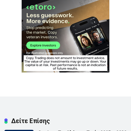
Δείτε Επίσης