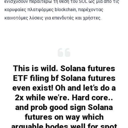
ενισχύσουν περαιτέρω τη θέση του SOL ως μία από τις
κορυφαίες πλατφόρμες blockchain, παρέχοντας
καινοτόμες λύσεις για επενδυτές και χρήστες.
This is wild. Solana futures
ETF filing bf Solana futures
even exist! Oh and let’s do a
2x while we’re. Hard core..
and prob good sign Solana
futures on way which
arguable bodes well for spot