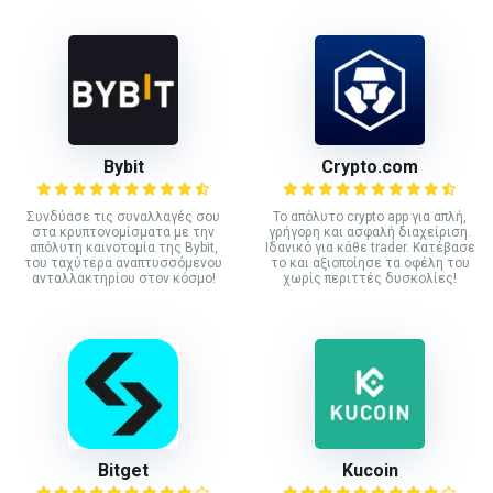
Bybit
Crypto.com
Συνδύασε τις συναλλαγές σου
Το απόλυτο crypto app για απλή,
στα κρυπτονομίσματα με την
γρήγορη και ασφαλή διαχείριση.
απόλυτη καινοτομία της Bybit,
Ιδανικό για κάθε trader. Κατέβασε
του ταχύτερα αναπτυσσόμενου
το και αξιοποίησε τα οφέλη του
ανταλλακτηρίου στον κόσμο!
χωρίς περιττές δυσκολίες!
Bitget
Kucoin