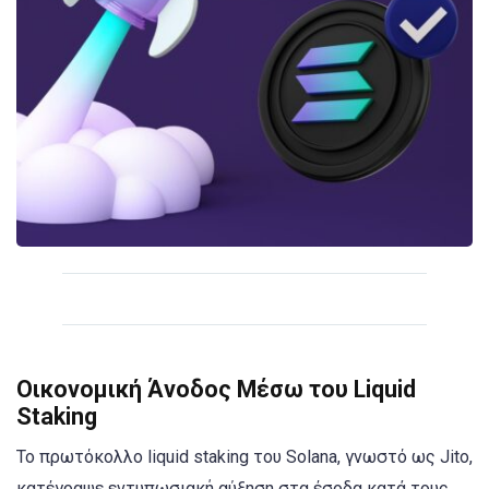
Οικονομική Άνοδος Μέσω του Liquid
Staking
Το πρωτόκολλο liquid staking του Solana, γνωστό ως Jito,
κατέγραψε εντυπωσιακή αύξηση στα έσοδα κατά τους