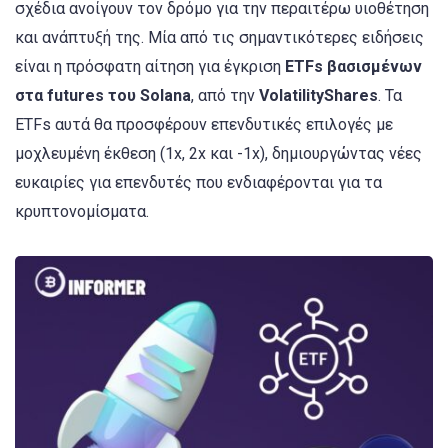
σχέδια ανοίγουν τον δρόμο για την περαιτέρω υιοθέτηση
και ανάπτυξή της. Μία από τις σημαντικότερες ειδήσεις
είναι η πρόσφατη αίτηση για έγκριση
ETFs βασισμένων
στα futures του Solana
, από την
VolatilityShares
. Τα
ETFs αυτά θα προσφέρουν επενδυτικές επιλογές με
μοχλευμένη έκθεση (1x, 2x και -1x), δημιουργώντας νέες
ευκαιρίες για επενδυτές που ενδιαφέρονται για τα
κρυπτονομίσματα.