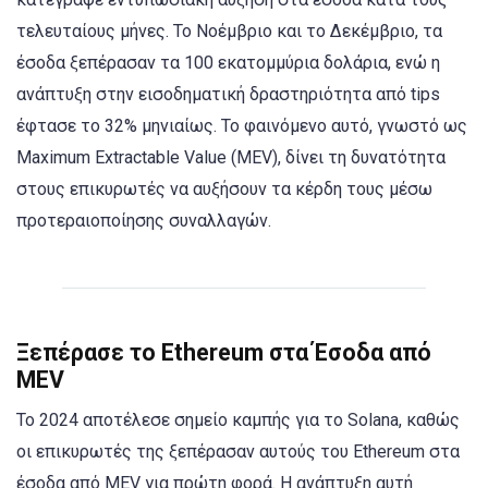
τελευταίους μήνες. Το Νοέμβριο και το Δεκέμβριο, τα
έσοδα ξεπέρασαν τα 100 εκατομμύρια δολάρια, ενώ η
ανάπτυξη στην εισοδηματική δραστηριότητα από tips
έφτασε το 32% μηνιαίως. Το φαινόμενο αυτό, γνωστό ως
Maximum Extractable Value (MEV), δίνει τη δυνατότητα
στους επικυρωτές να αυξήσουν τα κέρδη τους μέσω
προτεραιοποίησης συναλλαγών.
Ξεπέρασε το Ethereum στα Έσοδα από
MEV
Το 2024 αποτέλεσε σημείο καμπής για το Solana, καθώς
οι επικυρωτές της ξεπέρασαν αυτούς του Ethereum στα
έσοδα από MEV για πρώτη φορά. Η ανάπτυξη αυτή