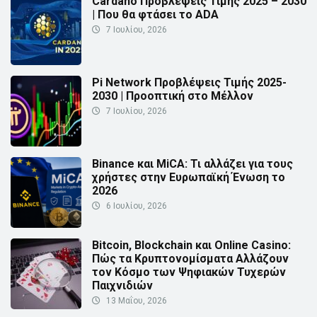
Cardano Προβλέψεις Τιμής 2025 – 2030
| Που θα φτάσει το ADA
7 Ιουλίου, 2026
Pi Network Προβλέψεις Τιμής 2025-
2030 | Προοπτική στο Μέλλον
7 Ιουλίου, 2026
Binance και MiCA: Τι αλλάζει για τους
χρήστες στην Ευρωπαϊκή Ένωση το
2026
6 Ιουλίου, 2026
Bitcoin, Blockchain και Online Casino:
Πώς τα Κρυπτονομίσματα Αλλάζουν
τον Κόσμο των Ψηφιακών Τυχερών
Παιχνιδιών
13 Μαΐου, 2026