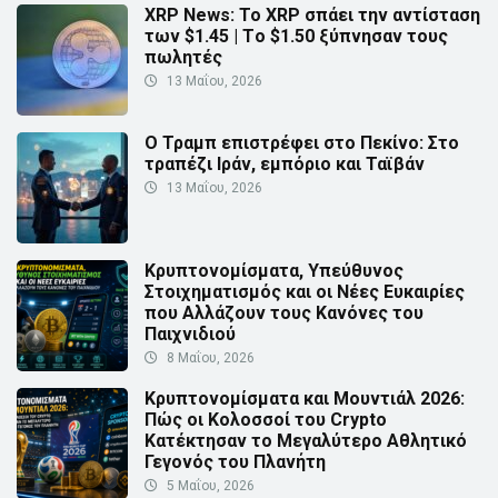
XRP News: Το XRP σπάει την αντίσταση
των $1.45 | Τo $1.50 ξύπνησαν τους
πωλητές
13 Μαΐου, 2026
Ο Τραμπ επιστρέφει στο Πεκίνο: Στο
τραπέζι Ιράν, εμπόριο και Ταϊβάν
13 Μαΐου, 2026
Κρυπτονομίσματα, Υπεύθυνος
Στοιχηματισμός και οι Νέες Ευκαιρίες
που Αλλάζουν τους Κανόνες του
Παιχνιδιού
8 Μαΐου, 2026
Κρυπτονομίσματα και Μουντιάλ 2026:
Πώς οι Κολοσσοί του Crypto
Κατέκτησαν το Μεγαλύτερο Αθλητικό
Γεγονός του Πλανήτη
5 Μαΐου, 2026