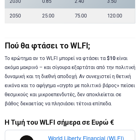
2030
0.85
2.40
3.50
2050
25.00
75.00
120.00
Πού θα φτάσει το WLFI;
Το ερώτημα αν το WLFI μπορεί να φτάσει τα
$10
είναι
ακόμα μακρινό – και σίγουρα εξαρτάται από την πολιτική
δυναμική και τη διεθνή αποδοχή. Αν συνεχιστεί η θετική
εικόνα και το αφήγημα «crypto με πολιτικό βάρος» πείσει
θεσμικούς και μικροεπενδυτές, δεν αποκλείεται σε
βάθος δεκαετίας να πλησιάσει τέτοια επίπεδα.
Η Τιμή του WLFI σήμερα σε Ευρώ €
World Liberty Financial (WLFI)