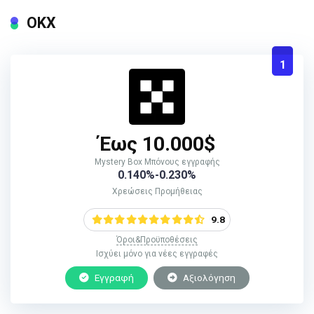
ΟΚΧ
1
Έως 10.000$
Mystery Box Μπόνους εγγραφής
0.140%-0.230%
Χρεώσεις Προμήθειας
9.8
Όροι&Προϋποθέσεις
Ισχύει μόνο για νέες εγγραφές
Εγγραφή
Αξιολόγηση