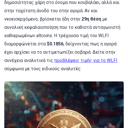
δημοσιότητας χάρη στο όνομα που κουβαλάει, αλλά και
στην ταχύτατη άνοδό του στην αγορά. Αν και
νεοεισερχόμενο, βρίσκεται ήδη στην
29η θέση
με
συνολική κεφαλαιοποίηση που το καθιστά ανταγωνιστή
καθιερωμένων altcoins. Η τρέχουσα τιμή του WLFI
διαμορφώνεται στα
$0.1856
, δείχνοντας πως η αγορά
έχει αρχίσει να το αντιμετωπίζει σοβαρά. Δείτε στην
συνέχεια αναλυτικά τις
προβλέψεις τιμής για το WLFI
σύμφωνα με τους ειδικούς αναλυτές: