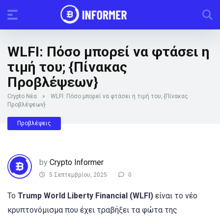
WLFI: Πόσο μπορεί να φτάσει η
τιμή του; {Πίνακας
Προβλέψεων}
Crypto Νέα
»
WLFI: Πόσο μπορεί να φτάσει η τιμή του; {Πίνακας
Προβλέψεων}
Προβλέψεις
by
Crypto Informer
5 Σεπτεμβρίου, 2025
0
Το
Trump World Liberty Financial (WLFI)
είναι το νέο
κρυπτονόμισμα που έχει τραβήξει τα φώτα της