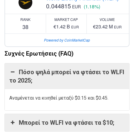
0.044815
(1.18%)
EUR
RANK
MARKET CAP
VOLUME
38
€1.42 B
€23.42 M
EUR
EUR
Powered by CoinMarketCap
Συχνές Ερωτήσεις (FAQ)
Πόσο ψηλά μπορεί να φτάσει το WLFI
το 2025;
Αναμένεται να κινηθεί μεταξύ $0.15 και $0.45.
Μπορεί το WLFI να φτάσει τα $10;