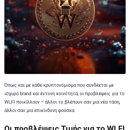
Όπως και με κάθε κρυπτονόμισμα που συνδέεται με
ισχυρό brand και έντονη κοινότητα, οι προβλέψεις για το
WLFI ποικίλλουν – άλλοι το βλέπουν σαν μια νέα τάση,
άλλοι σαν μια επικίνδυνη φούσκα.
Οι προβλέψεις Τιμής για το WLFI