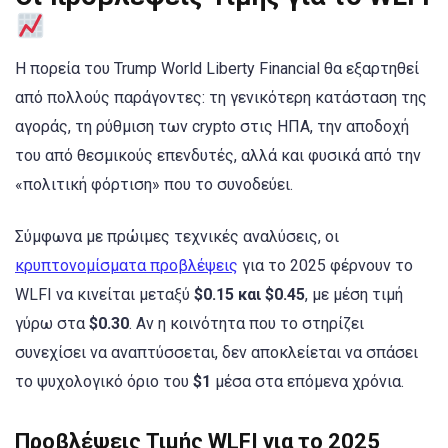
Η πορεία του Trump World Liberty Financial θα εξαρτηθεί
από πολλούς παράγοντες: τη γενικότερη κατάσταση της
αγοράς, τη ρύθμιση των crypto στις ΗΠΑ, την αποδοχή
του από θεσμικούς επενδυτές, αλλά και φυσικά από την
«πολιτική φόρτιση» που το συνοδεύει.
Σύμφωνα με πρώιμες τεχνικές αναλύσεις, οι
κρυπτονομίσματα προβλέψεις
για το 2025 φέρνουν το
WLFI να κινείται μεταξύ
$0.15 και $0.45
, με μέση τιμή
γύρω στα
$0.30
. Αν η κοινότητα που το στηρίζει
συνεχίσει να αναπτύσσεται, δεν αποκλείεται να σπάσει
το ψυχολογικό όριο του
$1
μέσα στα επόμενα χρόνια.
Προβλέψεις Τιμής WLFI για το 2025