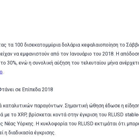
ας τα 100 δισεκατομμύρια δολάρια κεφαλαιοποίηση το Σάββ
 είχαν να εμφανιστούν από τον Ιανουάριο του 2018. Η απόδοσ
το 30%, ενώ η συνολική αύξηση του τελευταίου μήνα ανέρχετ
o
.
ρά καταλυτικών παραγόντων. Σημαντική ώθηση έδωσε η είδησ
νά με το XRP, βρίσκεται κοντά στην έγκριση του RLUSD stable
 Νέας Υόρκης. Η κυκλοφορία του RLUSD εκτιμάται ότι μπορε
ί η διαδικασία έγκρισης.