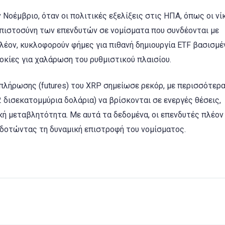
 Νοέμβριο, όταν οι πολιτικές εξελίξεις στις ΗΠΑ, όπως οι ν
μπιστοσύνη των επενδυτών σε νομίσματα που συνδέονται με
ιπλέον, κυκλοφορούν φήμες για πιθανή δημιουργία ETF βασισμ
οκίες για χαλάρωση του ρυθμιστικού πλαισίου.
λήρωσης (futures) του XRP σημείωσε ρεκόρ, με περισσότερα
 δισεκατομμύρια δολάρια) να βρίσκονται σε ενεργές θέσεις,
κή μεταβλητότητα. Με αυτά τα δεδομένα, οι επενδυτές πλέον
δοτώντας τη δυναμική επιστροφή του νομίσματος.