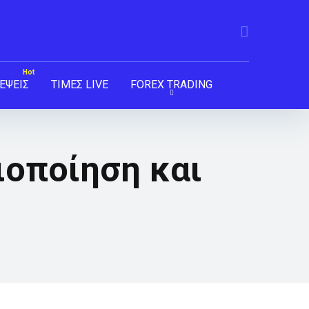
ΕΨΕΙΣ
ΤΙΜΕΣ LIVE
FOREX TRADING
ιοποίηση και