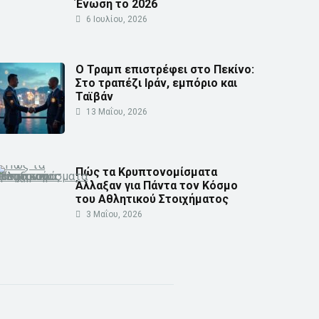
Ένωση το 2026
6 Ιουλίου, 2026
Ο Τραμπ επιστρέφει στο Πεκίνο:
Στο τραπέζι Ιράν, εμπόριο και
Ταϊβάν
13 Μαΐου, 2026
Πώς τα Κρυπτονομίσματα
Άλλαξαν για Πάντα τον Κόσμο
του Αθλητικού Στοιχήματος
3 Μαΐου, 2026