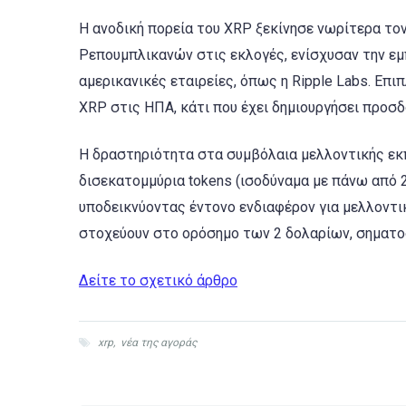
Η ανοδική πορεία του XRP ξεκίνησε νωρίτερα τον
Ρεπουμπλικανών στις εκλογές, ενίσχυσαν την ε
αμερικανικές εταιρείες, όπως η Ripple Labs. Επ
XRP στις ΗΠΑ, κάτι που έχει δημιουργήσει προσδ
Η δραστηριότητα στα συμβόλαια μελλοντικής εκπ
δισεκατομμύρια tokens (ισοδύναμα με πάνω από 2
υποδεικνύοντας έντονο ενδιαφέρον για μελλοντι
στοχεύουν στο ορόσημο των 2 δολαρίων, σηματο
Δείτε το σχετικό άρθρο
xrp
,
νέα της αγοράς