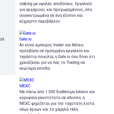
staking με υψηλές αποδόσεις. Εργαλεία
για αρχάριους και προχωρημένους, όλα
συγκεντρωμένα σε ένα έξυπνο και
εύχρηστο περιβάλλον.
Gate.io
ορά
Αν είσαι έμπειρος trader και θέλεις
πρόσβαση σε προηγμένα εργαλεία και
τεράστια ποικιλία, η Gate.io σου δίνει ότι
χρειάζεσαι για να πας το Trading σε
ανώτερα επίπδα.
MEXC
Με πάνω από 1.500 διαθέσιμα tokens και
κορυφαία ρευστότητα σε altcoins, η
MEXC φημίζεται για την ταχύτατη λίστα
νέων έργων και τα χαμηλά τέλη