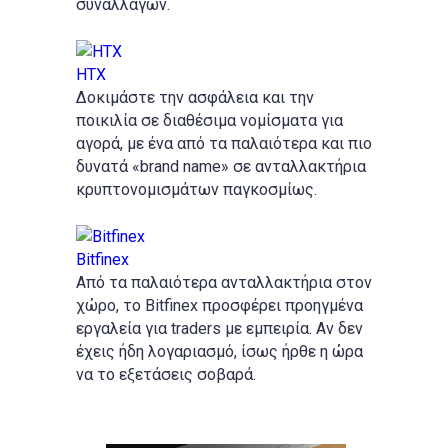
συναλλαγών.
HTX
Δοκιμάστε την ασφάλεια και την
ποικιλία σε διαθέσιμα νομίσματα για
αγορά, με ένα από τα παλαιότερα και πιο
δυνατά «brand name» σε ανταλλακτήρια
κρυπτονομισμάτων παγκοσμίως.
Bitfinex
Από τα παλαιότερα ανταλλακτήρια στον
χώρο, το Bitfinex προσφέρει προηγμένα
εργαλεία για traders με εμπειρία. Αν δεν
έχεις ήδη λογαριασμό, ίσως ήρθε η ώρα
να το εξετάσεις σοβαρά.