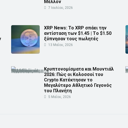
Μέλλον
7 Ιουλίου, 2026
XRP News: Το XRP σπάει την
αντίσταση των $1.45 | Τo $1.50
ν
ξύπνησαν τους πωλητές
13 Μαΐου, 2026
Κρυπτονομίσματα και Μουντιάλ
2026: Πώς οι Κολοσσοί του
Crypto Κατέκτησαν το
Μεγαλύτερο Αθλητικό Γεγονός
του Πλανήτη
5 Μαΐου, 2026