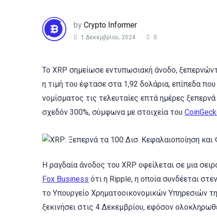
by
Crypto Informer
1 Δεκεμβρίου, 2024
0
Το XRP σημείωσε εντυπωσιακή άνοδο, ξεπερνώντ
η τιμή του έφτασε στα 1,92 δολάρια, επίπεδα που
νομίσματος τις τελευταίες επτά ημέρες ξεπερνά 
σχεδόν 300%, σύμφωνα με στοιχεία του
CoinGeck
Η ραγδαία άνοδος του XRP οφείλεται σε μια σει
Fox Business
ότι η Ripple, η οποία συνδέεται στε
το Υπουργείο Χρηματοοικονομικών Υπηρεσιών της
ξεκινήσει στις 4 Δεκεμβρίου, εφόσον ολοκληρωθε