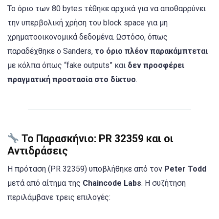
Το όριο των 80 bytes τέθηκε αρχικά για να αποθαρρύνει
την υπερβολική χρήση του block space για μη
χρηματοοικονομικά δεδομένα. Ωστόσο, όπως
παραδέχθηκε ο Sanders,
το όριο πλέον παρακάμπτεται
με κόλπα όπως “fake outputs” και
δεν προσφέρει
πραγματική προστασία στο δίκτυο
.
Το Παρασκήνιο: PR 32359 και οι
Αντιδράσεις
Η πρόταση (PR 32359) υποβλήθηκε από τον
Peter Todd
μετά από αίτημα της
Chaincode Labs
. Η συζήτηση
περιλάμβανε τρεις επιλογές: