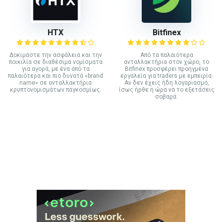
HTX
Bitfinex
Δοκιμάστε την ασφάλεια και την
Από τα παλαιότερα
ποικιλία σε διαθέσιμα νομίσματα
ανταλλακτήρια στον χώρο, το
για αγορά, με ένα από τα
Bitfinex προσφέρει προηγμένα
παλαιότερα και πιο δυνατά «brand
εργαλεία για traders με εμπειρία.
name» σε ανταλλακτήρια
Αν δεν έχεις ήδη λογαριασμό,
κρυπτονομισμάτων παγκοσμίως.
ίσως ήρθε η ώρα να το εξετάσεις
σοβαρά.