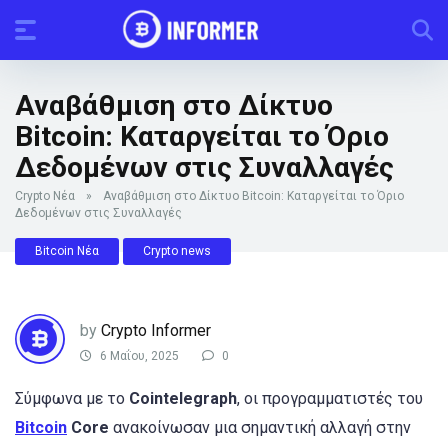
Αναβάθμιση στο Δίκτυο
Bitcoin: Καταργείται το Όριο
Δεδομένων στις Συναλλαγές
Crypto Νέα
»
Αναβάθμιση στο Δίκτυο Bitcoin: Καταργείται το Όριο
Δεδομένων στις Συναλλαγές
Bitcoin Νέα
Crypto news
by
Crypto Informer
6 Μαΐου, 2025
0
Σύμφωνα με το
Cointelegraph
, οι προγραμματιστές του
Bitcoin
Core
ανακοίνωσαν μια σημαντική αλλαγή στην