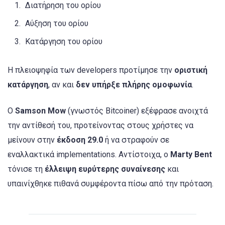
Διατήρηση του ορίου
Αύξηση του ορίου
Κατάργηση του ορίου
Η πλειοψηφία των developers προτίμησε την
οριστική
κατάργηση
, αν και
δεν υπήρξε πλήρης ομοφωνία
.
Ο
Samson Mow
(γνωστός Bitcoiner) εξέφρασε ανοιχτά
την αντίθεσή του, προτείνοντας στους χρήστες να
μείνουν στην
έκδοση 29.0
ή να στραφούν σε
εναλλακτικά implementations. Αντίστοιχα, ο
Marty Bent
τόνισε τη
έλλειψη ευρύτερης συναίνεσης
και
υπαινίχθηκε πιθανά συμφέροντα πίσω από την πρόταση.