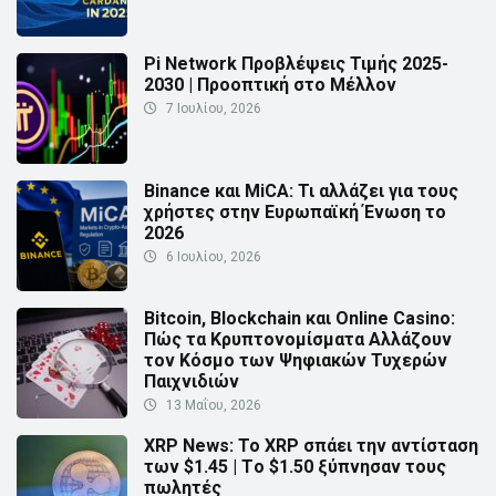
Pi Network Προβλέψεις Τιμής 2025-
2030 | Προοπτική στο Μέλλον
7 Ιουλίου, 2026
Binance και MiCA: Τι αλλάζει για τους
χρήστες στην Ευρωπαϊκή Ένωση το
2026
6 Ιουλίου, 2026
Bitcoin, Blockchain και Online Casino:
Πώς τα Κρυπτονομίσματα Αλλάζουν
τον Κόσμο των Ψηφιακών Τυχερών
Παιχνιδιών
13 Μαΐου, 2026
XRP News: Το XRP σπάει την αντίσταση
των $1.45 | Τo $1.50 ξύπνησαν τους
πωλητές