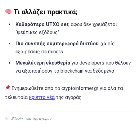
Τι αλλάζει πρακτικά;
Καθαρότερο UTXO set
, αφού δεν χρειάζεται
“ψεύτικες εξόδους”
Πιο συνεπής συμπεριφορά δικτύου
, χωρίς
εξαιρέσεις σε miners
Μεγαλύτερη ελευθερία
για developers που θέλουν
να αξιοποιήσουν το blockchain για δεδομένα
Ενημερωθείτε από το cryptoinformer.gr για όλα τα
τελευταία
κρυπτο νέα
της αγοράς.
Bitcoin
,
νέα της αγοράς