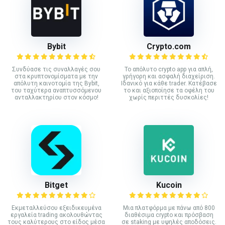
Bybit
Crypto.com
Συνδύασε τις συναλλαγές σου
Το απόλυτο crypto app για απλή,
στα κρυπτονομίσματα με την
γρήγορη και ασφαλή διαχείριση.
απόλυτη καινοτομία της Bybit,
Ιδανικό για κάθε trader. Κατέβασε
του ταχύτερα αναπτυσσόμενου
το και αξιοποίησε τα οφέλη του
ανταλλακτηρίου στον κόσμο!
χωρίς περιττές δυσκολίες!
Bitget
Kucoin
Εκμεταλλεύσου εξειδικευμένα
Mια πλατφόρμα με πάνω από 800
εργαλεία trading ακολουθώντας
διαθέσιμα crypto και πρόσβαση
τους καλύτερους στο είδος μέσα
σε staking με υψηλές αποδόσεις.