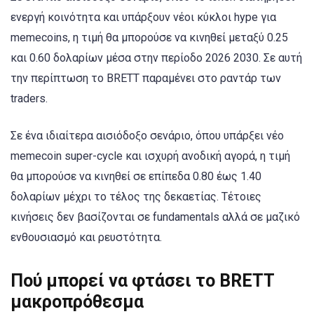
ενεργή κοινότητα και υπάρξουν νέοι κύκλοι hype για
memecoins, η τιμή θα μπορούσε να κινηθεί μεταξύ 0.25
και 0.60 δολαρίων μέσα στην περίοδο 2026 2030. Σε αυτή
την περίπτωση το BRETT παραμένει στο ραντάρ των
traders.
Σε ένα ιδιαίτερα αισιόδοξο σενάριο, όπου υπάρξει νέο
memecoin super-cycle και ισχυρή ανοδική αγορά, η τιμή
θα μπορούσε να κινηθεί σε επίπεδα 0.80 έως 1.40
δολαρίων μέχρι το τέλος της δεκαετίας. Τέτοιες
κινήσεις δεν βασίζονται σε fundamentals αλλά σε μαζικό
ενθουσιασμό και ρευστότητα.
Πού μπορεί να φτάσει το BRETT
μακροπρόθεσμα