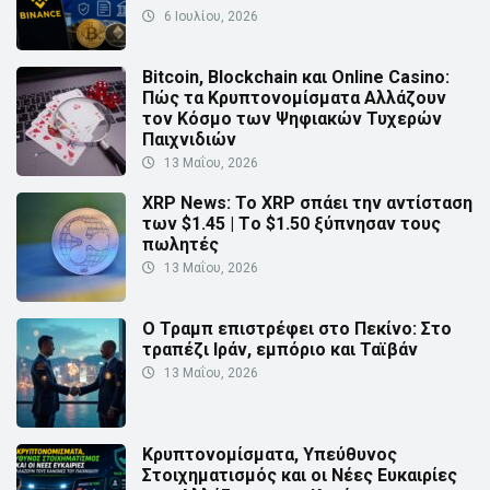
6 Ιουλίου, 2026
Bitcoin, Blockchain και Online Casino:
Πώς τα Κρυπτονομίσματα Αλλάζουν
τον Κόσμο των Ψηφιακών Τυχερών
Παιχνιδιών
13 Μαΐου, 2026
XRP News: Το XRP σπάει την αντίσταση
των $1.45 | Τo $1.50 ξύπνησαν τους
πωλητές
13 Μαΐου, 2026
Ο Τραμπ επιστρέφει στο Πεκίνο: Στο
τραπέζι Ιράν, εμπόριο και Ταϊβάν
13 Μαΐου, 2026
Κρυπτονομίσματα, Υπεύθυνος
Στοιχηματισμός και οι Νέες Ευκαιρίες