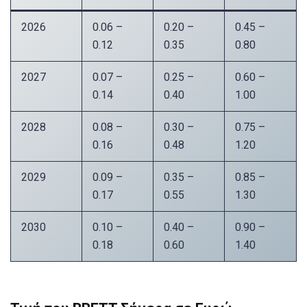
2026
0.06 –
0.20 –
0.45 –
0.12
0.35
0.80
2027
0.07 –
0.25 –
0.60 –
0.14
0.40
1.00
2028
0.08 –
0.30 –
0.75 –
0.16
0.48
1.20
2029
0.09 –
0.35 –
0.85 –
0.17
0.55
1.30
2030
0.10 –
0.40 –
0.90 –
0.18
0.60
1.40