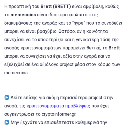
Η προοπτική του
Brett (BRETT)
είναι αμφίβολη, καθώς
τα
memecoins
είναι ιδιαίτερα ευάλωτα στις
διακυμάνσεις της αγοράς και το “hype” που τα συνοδεύει
μπορεί να είναι βραχύβιο. Ωστόσο, αν η κοινότητα
συνεχίσει να το υποστηρίζει και η γενικότερη τάση της
αγοράς κρυπτονομισμάτων παραμείνει θετική, το
Brett
μπορεί να συνεχίσει να έχει αξία στην αγορά και να
εξελιχθεί σε ένα αξιόλογο project μέσα στον κόσμο των
memecoins.
Δείτε επίσης για ακόμη περισσότερα project στην
αγορά, τις
κρυπτονομίσματα προβλέψεις
που έχει
συγκεντρώσει το cryptoinformer.gr.
Μην ξεχνάτε να επισκέπτεστε καθημερινά την