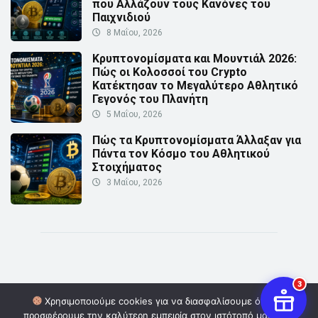
που Αλλάζουν τους Κανόνες του
Παιχνιδιού
8 Μαΐου, 2026
Κρυπτονομίσματα και Μουντιάλ 2026:
Πώς οι Κολοσσοί του Crypto
Κατέκτησαν το Μεγαλύτερο Αθλητικό
Γεγονός του Πλανήτη
5 Μαΐου, 2026
Πώς τα Κρυπτονομίσματα Άλλαξαν για
Πάντα τον Κόσμο του Αθλητικού
Στοιχήματος
3 Μαΐου, 2026
3
Χρησιμοποιούμε cookies για να διασφαλίσουμε ότι σας
προσφέρουμε την καλύτερη εμπειρία στον ιστότοπό μας. Εάν