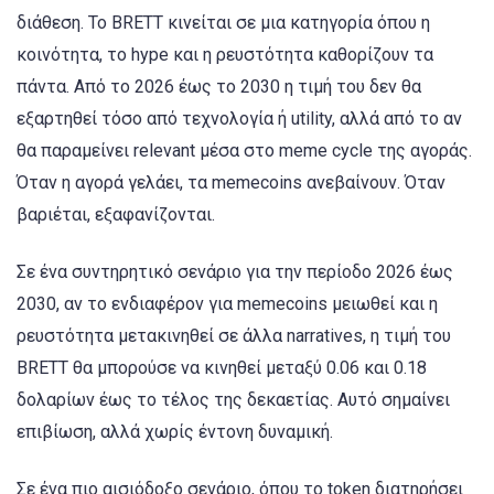
διάθεση. Το BRETT κινείται σε μια κατηγορία όπου η
κοινότητα, το hype και η ρευστότητα καθορίζουν τα
πάντα. Από το 2026 έως το 2030 η τιμή του δεν θα
εξαρτηθεί τόσο από τεχνολογία ή utility, αλλά από το αν
θα παραμείνει relevant μέσα στο meme cycle της αγοράς.
Όταν η αγορά γελάει, τα memecoins ανεβαίνουν. Όταν
βαριέται, εξαφανίζονται.
Σε ένα συντηρητικό σενάριο για την περίοδο 2026 έως
2030, αν το ενδιαφέρον για memecoins μειωθεί και η
ρευστότητα μετακινηθεί σε άλλα narratives, η τιμή του
BRETT θα μπορούσε να κινηθεί μεταξύ 0.06 και 0.18
δολαρίων έως το τέλος της δεκαετίας. Αυτό σημαίνει
επιβίωση, αλλά χωρίς έντονη δυναμική.
Σε ένα πιο αισιόδοξο σενάριο, όπου το token διατηρήσει