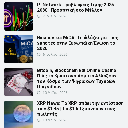
Pi Network Προβλέψεις Τιμής 2025-
2030 | Προοπτική στο Μέλλον
7 Ιουλίου, 2026
Binance και MiCA: Τι αλλάζει για τους
χρήστες στην Ευρωπαϊκή Ένωση το
2026
6 Ιουλίου, 2026
Bitcoin, Blockchain και Online Casino:
Πώς τα Κρυπτονομίσματα Αλλάζουν
τον Κόσμο των Ψηφιακών Τυχερών
Παιχνιδιών
13 Μαΐου, 2026
XRP News: Το XRP σπάει την αντίσταση
των $1.45 | Τo $1.50 ξύπνησαν τους
πωλητές
13 Μαΐου, 2026