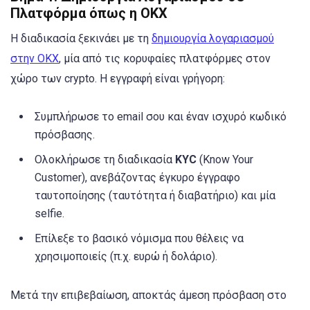
Πλατφόρμα όπως η OKX
Η διαδικασία ξεκινάει με τη
δημιουργία λογαριασμού
στην OKX
, μία από τις κορυφαίες πλατφόρμες στον
χώρο των crypto. Η εγγραφή είναι γρήγορη:
Συμπλήρωσε το email σου και έναν ισχυρό κωδικό
πρόσβασης.
Ολοκλήρωσε τη διαδικασία
KYC
(Know Your
Customer), ανεβάζοντας έγκυρο έγγραφο
ταυτοποίησης (ταυτότητα ή διαβατήριο) και μία
selfie.
Επίλεξε το βασικό νόμισμα που θέλεις να
χρησιμοποιείς (π.χ. ευρώ ή δολάριο).
Μετά την επιβεβαίωση, αποκτάς άμεση πρόσβαση στο