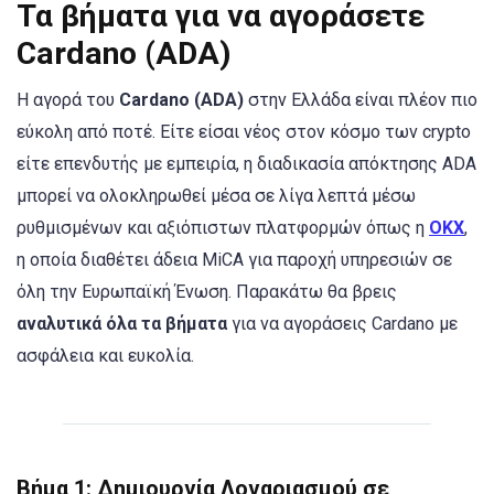
Τα βήματα για να αγοράσετε
Cardano (ADA)
Η αγορά του
Cardano (ADA)
στην Ελλάδα είναι πλέον πιο
εύκολη από ποτέ. Είτε είσαι νέος στον κόσμο των crypto
είτε επενδυτής με εμπειρία, η διαδικασία απόκτησης ADA
μπορεί να ολοκληρωθεί μέσα σε λίγα λεπτά μέσω
ρυθμισμένων και αξιόπιστων πλατφορμών όπως η
OKX
,
η οποία διαθέτει άδεια MiCA για παροχή υπηρεσιών σε
όλη την Ευρωπαϊκή Ένωση. Παρακάτω θα βρεις
αναλυτικά όλα τα βήματα
για να αγοράσεις Cardano με
ασφάλεια και ευκολία.
Βήμα 1: Δημιουργία Λογαριασμού σε