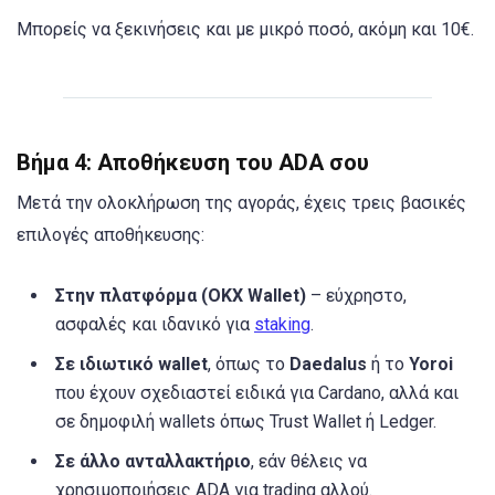
Μπορείς να ξεκινήσεις και με μικρό ποσό, ακόμη και 10€.
Βήμα 4: Αποθήκευση του ADA σου
Μετά την ολοκλήρωση της αγοράς, έχεις τρεις βασικές
επιλογές αποθήκευσης:
Στην πλατφόρμα (OKX Wallet)
– εύχρηστο,
ασφαλές και ιδανικό για
staking
.
Σε ιδιωτικό wallet
, όπως το
Daedalus
ή το
Yoroi
που έχουν σχεδιαστεί ειδικά για Cardano, αλλά και
σε δημοφιλή wallets όπως Trust Wallet ή Ledger.
Σε άλλο ανταλλακτήριο
, εάν θέλεις να
χρησιμοποιήσεις ADA για trading αλλού.