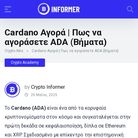
Cardano Αγορά | Πως να
αγοράσετε ADA (Βήματα)
Crypto Νέα
»
Cardano Αγορά | Πως να αγοράσετε ADA (Βήματα)
Crypto Academy
by
Crypto Informer
26 Μαΐου, 2025
Το
Cardano (ADA)
είναι ένα από τα κορυφαία
κρυπτονομίσματα στον κόσμο και συγκαταλέγεται στην
πρώτη δεκάδα σε κεφαλαιοποίηση, δίπλα σε Ethereum
και XRP. Σχεδιασμένο με επίκεντρο την επιστημονική