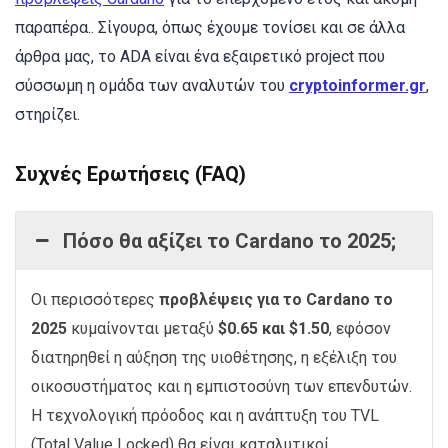
παραπέρα.. Σίγουρα, όπως έχουμε τονίσει και σε άλλα
άρθρα μας, το ADA είναι ένα εξαιρετικό project που
σύσσωμη η ομάδα των αναλυτών του
cryptoinformer.gr
,
στηρίζει.
Συχνές Ερωτήσεις (FAQ)
Πόσο θα αξίζει το Cardano το 2025;
Οι περισσότερες
προβλέψεις για το Cardano το
2025
κυμαίνονται μεταξύ
$0.65 και $1.50
, εφόσον
διατηρηθεί η αύξηση της υιοθέτησης, η εξέλιξη του
οικοσυστήματος και η εμπιστοσύνη των επενδυτών.
Η τεχνολογική πρόοδος και η ανάπτυξη του TVL
(Total Value Locked) θα είναι καταλυτικοί