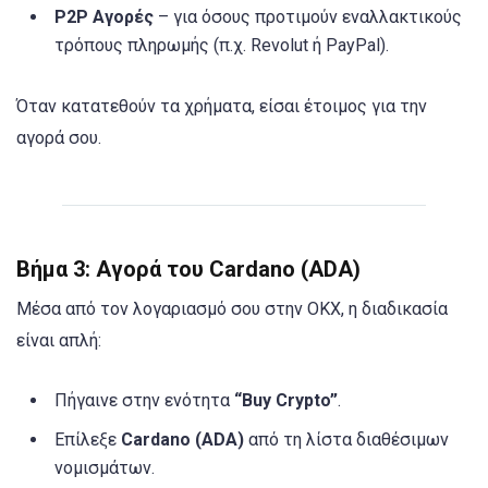
P2P Αγορές
– για όσους προτιμούν εναλλακτικούς
τρόπους πληρωμής (π.χ. Revolut ή PayPal).
Όταν κατατεθούν τα χρήματα, είσαι έτοιμος για την
αγορά σου.
Βήμα 3: Αγορά του Cardano (ADA)
Μέσα από τον λογαριασμό σου στην OKX, η διαδικασία
είναι απλή:
Πήγαινε στην ενότητα
“Buy Crypto”
.
Επίλεξε
Cardano (ADA)
από τη λίστα διαθέσιμων
νομισμάτων.