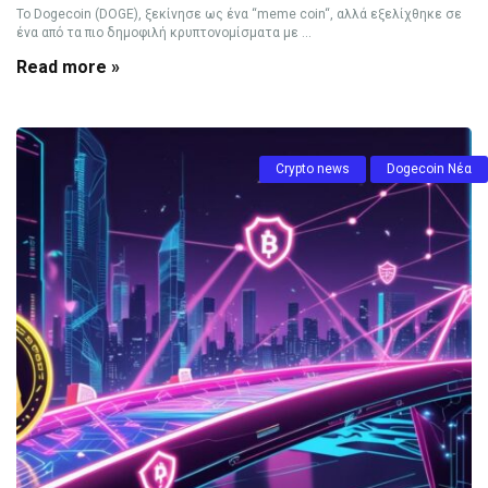
Το Dogecoin (DOGE), ξεκίνησε ως ένα “meme coin“, αλλά εξελίχθηκε σε
ένα από τα πιο δημοφιλή κρυπτονομίσματα με ...
Read more »
Crypto news
Dogecoin Νέα