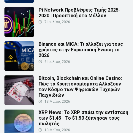
Pi Network Προβλέψεις Τιμής 2025-
2030 | Προοπτική στο Μέλλον
7 Ιουλίου, 2026
Binance και MiCA: Τι αλλάζει για τους
χρήστες στην Ευρωπαϊκή Ένωση το
2026
6 Ιουλίου, 2026
Bitcoin, Blockchain και Online Casino:
Πώς τα Κρυπτονομίσματα Αλλάζουν
τον Κόσμο των Ψηφιακών Τυχερών
Παιχνιδιών
13 Μαΐου, 2026
XRP News: Το XRP σπάει την αντίσταση
των $1.45 | Τo $1.50 ξύπνησαν τους
πωλητές
13 Μαΐου, 2026