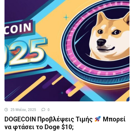
25 Μαΐου, 2025
0
DOGECOIN Προβλέψεις Τιμής
Μπορεί
να φτάσει το Doge $10;