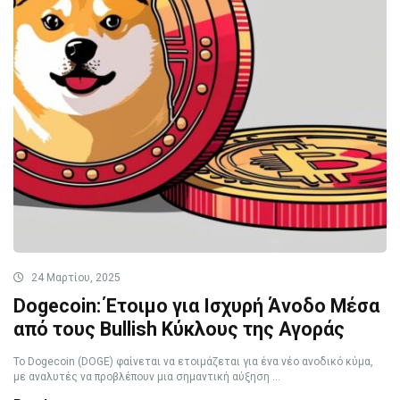
24 Μαρτίου, 2025
Dogecoin: Έτοιμο για Ισχυρή Άνοδο Μέσα
από τους Bullish Κύκλους της Αγοράς
Το Dogecoin (DOGE) φαίνεται να ετοιμάζεται για ένα νέο ανοδικό κύμα,
με αναλυτές να προβλέπουν μια σημαντική αύξηση ...