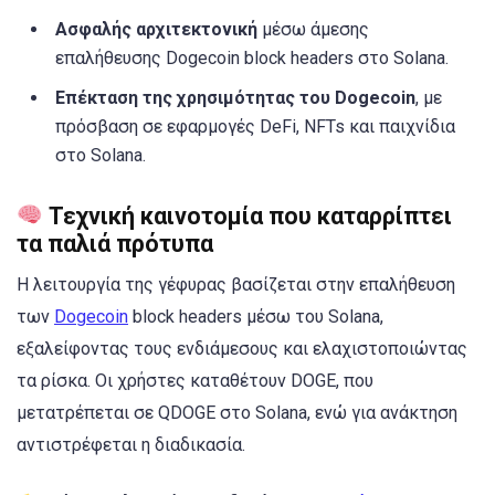
Ασφαλής αρχιτεκτονική
μέσω άμεσης
επαλήθευσης Dogecoin block headers στο Solana.
Επέκταση της χρησιμότητας του Dogecoin
, με
πρόσβαση σε εφαρμογές DeFi, NFTs και παιχνίδια
στο Solana.
Τεχνική καινοτομία που καταρρίπτει
τα παλιά πρότυπα
Η λειτουργία της γέφυρας βασίζεται στην επαλήθευση
των
Dogecoin
block headers μέσω του Solana,
εξαλείφοντας τους ενδιάμεσους και ελαχιστοποιώντας
τα ρίσκα. Οι χρήστες καταθέτουν DOGE, που
μετατρέπεται σε QDOGE στο Solana, ενώ για ανάκτηση
αντιστρέφεται η διαδικασία.