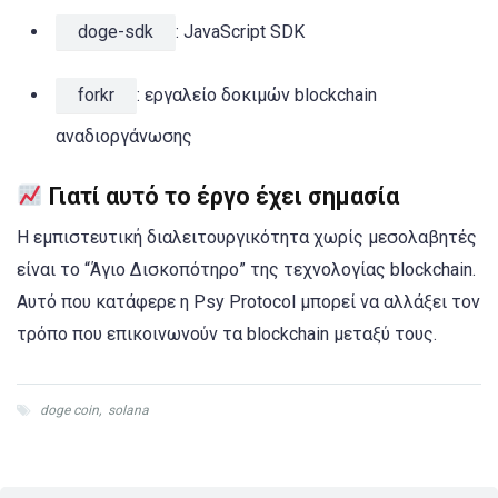
doge-sdk
: JavaScript SDK
forkr
: εργαλείο δοκιμών blockchain
αναδιοργάνωσης
Γιατί αυτό το έργο έχει σημασία
Η εμπιστευτική διαλειτουργικότητα χωρίς μεσολαβητές
είναι το “Άγιο Δισκοπότηρο” της τεχνολογίας blockchain.
Αυτό που κατάφερε η Psy Protocol μπορεί να αλλάξει τον
τρόπο που επικοινωνούν τα blockchain μεταξύ τους.
doge coin
,
solana