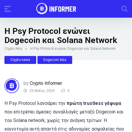
Η Psy Protocol ενώνει
Dogecoin και Solana Network
Crypto Νέα
»
Η Psy Protocol ενώνει Dogecoin και Solana Network
Crypto news
Dogecoin Νέα
by
Crypto Informer
25 Μαΐου, 2025
0
Η Psy Protocol λανσάρει την
πρώτη trustless γέφυρα
που επιτρέπει άμεσες συναλλαγές μεταξύ Dogecoin και
του Solana network, χωρίς την ανάγκη τρίτων. Η
καινοτομία αυτή απαντά στις αδυναμίες ασφαλείας που