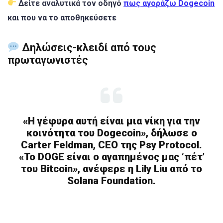
Δείτε αναλυτικά τον οδηγό
πως αγοράζω Dogecoin
και που να το αποθηκεύσετε
Δηλώσεις-κλειδί από τους
πρωταγωνιστές
«Η γέφυρα αυτή είναι μια νίκη για την
κοινότητα του Dogecoin», δήλωσε ο
Carter Feldman, CEO της Psy Protocol.
«Το DOGE είναι ο αγαπημένος μας ‘πέτ’
του Bitcoin», ανέφερε η Lily Liu από το
Solana Foundation.