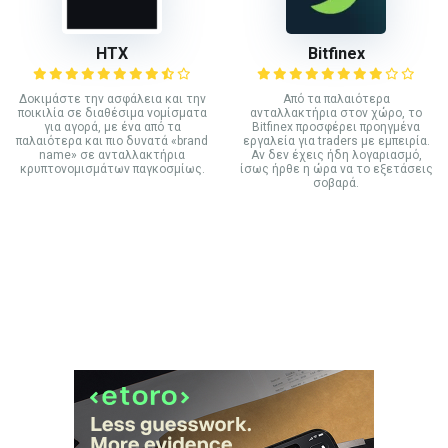
HTX
Bitfinex
Δοκιμάστε την ασφάλεια και την
Από τα παλαιότερα
ποικιλία σε διαθέσιμα νομίσματα
ανταλλακτήρια στον χώρο, το
για αγορά, με ένα από τα
Bitfinex προσφέρει προηγμένα
παλαιότερα και πιο δυνατά «brand
εργαλεία για traders με εμπειρία.
name» σε ανταλλακτήρια
Αν δεν έχεις ήδη λογαριασμό,
κρυπτονομισμάτων παγκοσμίως.
ίσως ήρθε η ώρα να το εξετάσεις
σοβαρά.