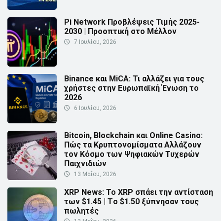
Pi Network Προβλέψεις Τιμής 2025-
2030 | Προοπτική στο Μέλλον
7 Ιουλίου, 2026
Binance και MiCA: Τι αλλάζει για τους
χρήστες στην Ευρωπαϊκή Ένωση το
2026
6 Ιουλίου, 2026
Bitcoin, Blockchain και Online Casino:
Πώς τα Κρυπτονομίσματα Αλλάζουν
τον Κόσμο των Ψηφιακών Τυχερών
Παιχνιδιών
13 Μαΐου, 2026
XRP News: Το XRP σπάει την αντίσταση
των $1.45 | Τo $1.50 ξύπνησαν τους
πωλητές