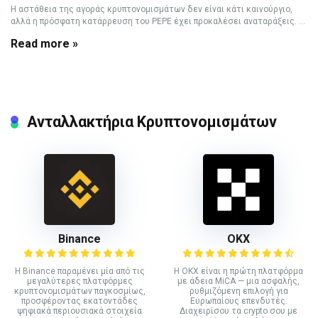
Η αστάθεια της αγοράς κρυπτονομισμάτων δεν είναι κάτι καινούργιο,
αλλά η πρόσφατη κατάρρευση του PEPE έχει προκαλέσει αναταράξεις. ...
Read more »
Ανταλλακτήρια Κρυπτονομισμάτων
Binance
ΟΚΧ
Η Binance παραμένει μία από τις
Η OKX είναι η πρώτη πλατφόρμα
μεγαλύτερες πλατφόρμες
με άδεια MiCA — μια ασφαλής,
κρυπτονομισμάτων παγκοσμίως,
ρυθμιζόμενη επιλογή για
προσφέροντας εκατοντάδες
Ευρωπαίους επενδυτές.
ψηφιακά περιουσιακά στοιχεία
Διαχειρίσου τα crypto σου με