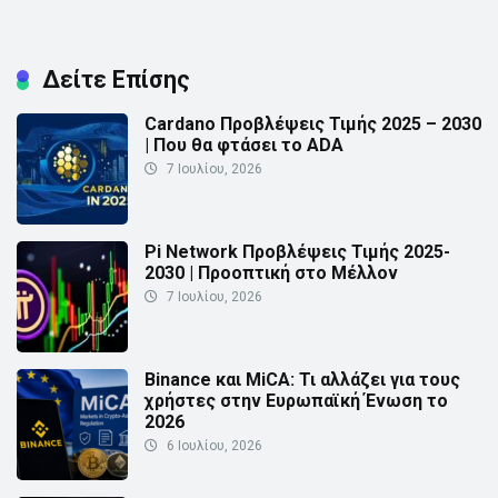
Δείτε Επίσης
Cardano Προβλέψεις Τιμής 2025 – 2030
| Που θα φτάσει το ADA
7 Ιουλίου, 2026
Pi Network Προβλέψεις Τιμής 2025-
2030 | Προοπτική στο Μέλλον
7 Ιουλίου, 2026
Binance και MiCA: Τι αλλάζει για τους
χρήστες στην Ευρωπαϊκή Ένωση το
2026
6 Ιουλίου, 2026