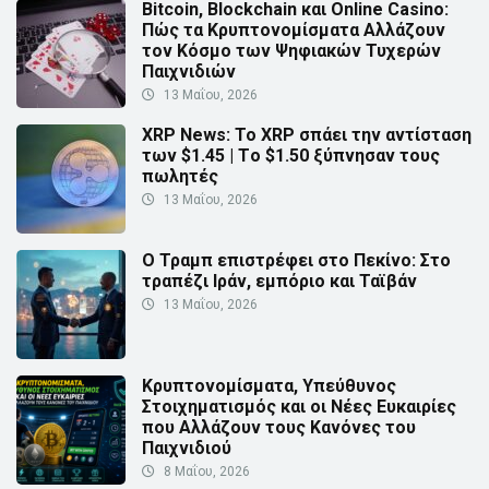
Bitcoin, Blockchain και Online Casino:
Πώς τα Κρυπτονομίσματα Αλλάζουν
τον Κόσμο των Ψηφιακών Τυχερών
Παιχνιδιών
13 Μαΐου, 2026
XRP News: Το XRP σπάει την αντίσταση
των $1.45 | Τo $1.50 ξύπνησαν τους
πωλητές
13 Μαΐου, 2026
Ο Τραμπ επιστρέφει στο Πεκίνο: Στο
τραπέζι Ιράν, εμπόριο και Ταϊβάν
13 Μαΐου, 2026
Κρυπτονομίσματα, Υπεύθυνος
Στοιχηματισμός και οι Νέες Ευκαιρίες
που Αλλάζουν τους Κανόνες του
Παιχνιδιού
8 Μαΐου, 2026