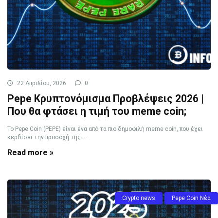
22 Απριλίου, 2026
0
Pepe Κρυπτονόμισμα Προβλέψεις 2026 |
Που θα φτάσει η τιμή του meme coin;
Το Pepe Coin (PEPE) είναι ένα από τα πιο δημοφιλή meme coin, που έχει
κερδίσει την προσοχή της ...
Read more »
Crypto news
Pepe Coin Νέα