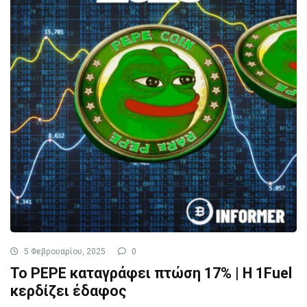
5 Φεβρουαρίου, 2025
0
To PEPE καταγράφει πτώση 17% | Η 1Fuel
κερδίζει έδαφος