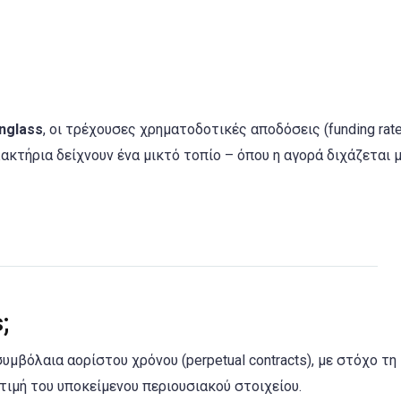
nglass
, οι τρέχουσες χρηματοδοτικές αποδόσεις (funding rat
κτήρια δείχνουν ένα μικτό τοπίο – όπου η αγορά διχάζεται 
;
συμβόλαια αορίστου χρόνου (perpetual contracts), με στόχο τη
τιμή του υποκείμενου περιουσιακού στοιχείου.