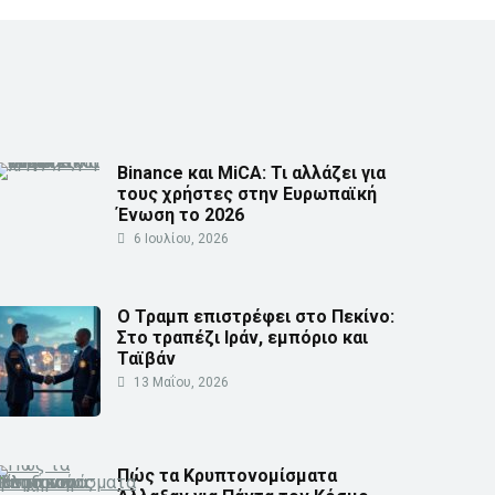
Binance και MiCA: Τι αλλάζει για
τους χρήστες στην Ευρωπαϊκή
Ένωση το 2026
6 Ιουλίου, 2026
Ο Τραμπ επιστρέφει στο Πεκίνο:
Στο τραπέζι Ιράν, εμπόριο και
Ταϊβάν
13 Μαΐου, 2026
Πώς τα Κρυπτονομίσματα