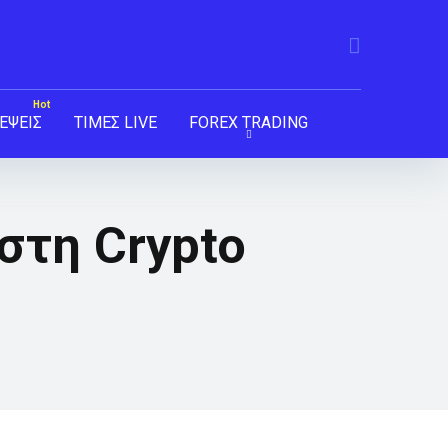
ΕΨΕΙΣ
ΤΙΜΕΣ LIVE
FOREX TRADING
στη Crypto