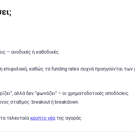
ει;
ις – ανοδικές ή καθοδικές.
ένη επιφυλακή, καθώς τα funding rates συχνά προηγούνται των
ίζει”, αλλά δεν “φωνάζει” – οι χρηματοδοτικές αποδόσεις
νος σταθμός: breakout ή breakdown.
α τα τελευταία
κρυπτο νέα
της αγοράς.