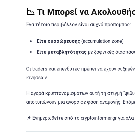
📉 Τι Μπορεί να Ακολουθήσ
Ένα τέτοιο περιβάλλον είναι συχνά προπομπός:
Είτε συσσώρευσης
(accumulation zone)
Είτε μεταβλητότητας
με ξαφνικές διασπάσε
Οι traders και επενδυτές πρέπει να έχουν αυξημ
κινήσεων.
Η αγορά κρυπτονομισμάτων αυτή τη στιγμή “ψιθυρ
αποτυπώνουν μια αγορά σε φάση αναμονής. Επόμε
📌 Ενημερωθείτε από το cryptoinformer.gr για όλ