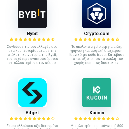
Bybit
Crypto.com
Συνδύασε τις συναλλαγές σου
Το απόλυτο crypto app για απλή,
στα κρυπτονομίσματα με την
γρήγορη και ασφαλή διαχείριση.
απόλυτη καινοτομία της Bybit,
Ιδανικό για κάθε trader. Κατέβασε
του ταχύτερα αναπτυσσόμενου
το και αξιοποίησε τα οφέλη του
ανταλλακτηρίου στον κόσμο!
χωρίς περιττές δυσκολίες!
Bitget
Kucoin
Εκμεταλλεύσου εξειδικευμένα
Mια πλατφόρμα με πάνω από 800