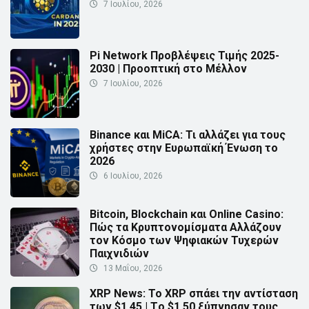
7 Ιουλίου, 2026
Pi Network Προβλέψεις Τιμής 2025-
2030 | Προοπτική στο Μέλλον
7 Ιουλίου, 2026
Binance και MiCA: Τι αλλάζει για τους
χρήστες στην Ευρωπαϊκή Ένωση το
2026
6 Ιουλίου, 2026
Bitcoin, Blockchain και Online Casino:
Πώς τα Κρυπτονομίσματα Αλλάζουν
τον Κόσμο των Ψηφιακών Τυχερών
Παιχνιδιών
13 Μαΐου, 2026
XRP News: Το XRP σπάει την αντίσταση
των $1.45 | Τo $1.50 ξύπνησαν τους