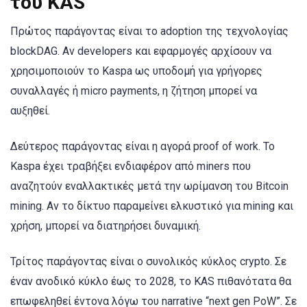
του KAS
Πρώτος παράγοντας είναι το adoption της τεχνολογίας
blockDAG. Αν developers και εφαρμογές αρχίσουν να
χρησιμοποιούν το Kaspa ως υποδομή για γρήγορες
συναλλαγές ή micro payments, η ζήτηση μπορεί να
αυξηθεί.
Δεύτερος παράγοντας είναι η αγορά proof of work. Το
Kaspa έχει τραβήξει ενδιαφέρον από miners που
αναζητούν εναλλακτικές μετά την ωρίμανση του Bitcoin
mining. Αν το δίκτυο παραμείνει ελκυστικό για mining και
χρήση, μπορεί να διατηρήσει δυναμική.
Τρίτος παράγοντας είναι ο συνολικός κύκλος crypto. Σε
έναν ανοδικό κύκλο έως το 2028, το KAS πιθανότατα θα
επωφεληθεί έντονα λόγω του narrative “next gen PoW”. Σε