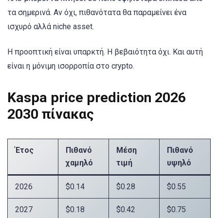
τα σημερινά. Αν όχι, πιθανότατα θα παραμείνει ένα
ισχυρό αλλά niche asset.
Η προοπτική είναι υπαρκτή. Η βεβαιότητα όχι. Και αυτή
είναι η μόνιμη ισορροπία στο crypto.
Kaspa price prediction 2026
2030 πίνακας
Έτος
Πιθανό
Μέση
Πιθανό
χαμηλό
τιμή
υψηλό
2026
$0.14
$0.28
$0.55
2027
$0.18
$0.42
$0.75