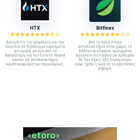
HTX
Bitfinex
Δοκιμάστε την ασφάλεια και την
Από τα παλαιότερα
ποικιλία σε διαθέσιμα νομίσματα
ανταλλακτήρια στον χώρο, το
για αγορά, με ένα από τα
Bitfinex προσφέρει προηγμένα
παλαιότερα και πιο δυνατά «brand
εργαλεία για traders με εμπειρία.
name» σε ανταλλακτήρια
Αν δεν έχεις ήδη λογαριασμό,
κρυπτονομισμάτων παγκοσμίως.
ίσως ήρθε η ώρα να το εξετάσεις
σοβαρά.