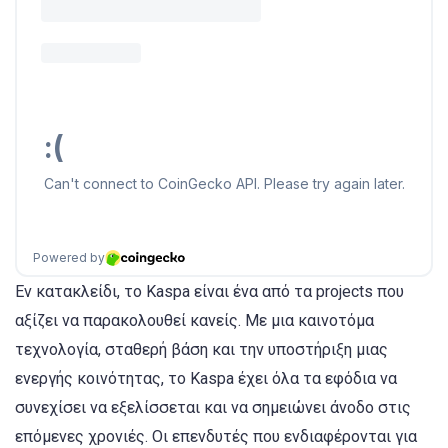
Εν κατακλείδι, το Kaspa είναι ένα από τα projects που
αξίζει να παρακολουθεί κανείς. Με μια καινοτόμα
τεχνολογία, σταθερή βάση και την υποστήριξη μιας
ενεργής κοινότητας, το Kaspa έχει όλα τα εφόδια να
συνεχίσει να εξελίσσεται και να σημειώνει άνοδο στις
επόμενες χρονιές. Οι επενδυτές που ενδιαφέρονται για