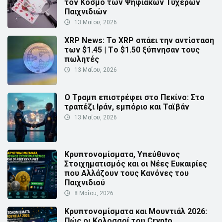
τον Κόσμο των Ψηφιακών Τυχερών
Παιχνιδιών
13 Μαΐου, 2026
XRP News: Το XRP σπάει την αντίσταση
των $1.45 | Τo $1.50 ξύπνησαν τους
πωλητές
13 Μαΐου, 2026
Ο Τραμπ επιστρέφει στο Πεκίνο: Στο
τραπέζι Ιράν, εμπόριο και Ταϊβάν
13 Μαΐου, 2026
Κρυπτονομίσματα, Υπεύθυνος
Στοιχηματισμός και οι Νέες Ευκαιρίες
που Αλλάζουν τους Κανόνες του
Παιχνιδιού
8 Μαΐου, 2026
Κρυπτονομίσματα και Μουντιάλ 2026:
Πώς οι Κολοσσοί του Crypto