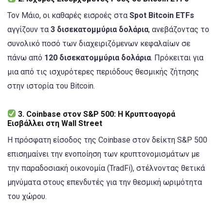
Τον Μάιο, οι καθαρές εισροές στα
Spot Bitcoin ETFs
αγγίζουν τα
3 δισεκατομμύρια δολάρια
, ανεβάζοντας το
συνολικό ποσό των διαχειριζόμενων κεφαλαίων σε
πάνω από
120 δισεκατομμύρια δολάρια
. Πρόκειται για
μια από τις ισχυρότερες περιόδους θεσμικής ζήτησης
στην ιστορία του Bitcoin.
3.
Coinbase στον S&P 500: Η Κρυπτοαγορά
Εισβάλλει στη Wall Street
Η πρόσφατη είσοδος της Coinbase στον δείκτη S&P 500
επισημαίνει την ενοποίηση των κρυπτονομισμάτων με
την παραδοσιακή οικονομία (TradFi), στέλνοντας θετικά
μηνύματα στους επενδυτές για την θεσμική ωριμότητα
του χώρου.