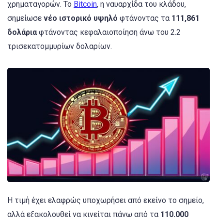
χρηματαγορών. Το
Bitcoin
, η ναυαρχίδα του κλάδου,
σημείωσε
νέο ιστορικό υψηλό
φτάνοντας τα
111,861
δολάρια
φτάνοντας κεφαλαιοποίηση άνω του 2.2
τρισεκατομμυρίων δολαρίων.
Η τιμή έχει ελαφρώς υποχωρήσει από εκείνο το σημείο,
αλλά εξακολουθεί να κινείται πάνω από τα
110.000