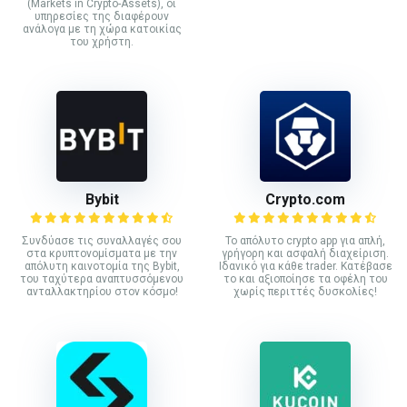
(Markets in Crypto-Assets), οι
υπηρεσίες της διαφέρουν
ανάλογα με τη χώρα κατοικίας
του χρήστη.
Bybit
Crypto.com
Συνδύασε τις συναλλαγές σου
Το απόλυτο crypto app για απλή,
στα κρυπτονομίσματα με την
γρήγορη και ασφαλή διαχείριση.
απόλυτη καινοτομία της Bybit,
Ιδανικό για κάθε trader. Κατέβασε
του ταχύτερα αναπτυσσόμενου
το και αξιοποίησε τα οφέλη του
ανταλλακτηρίου στον κόσμο!
χωρίς περιττές δυσκολίες!