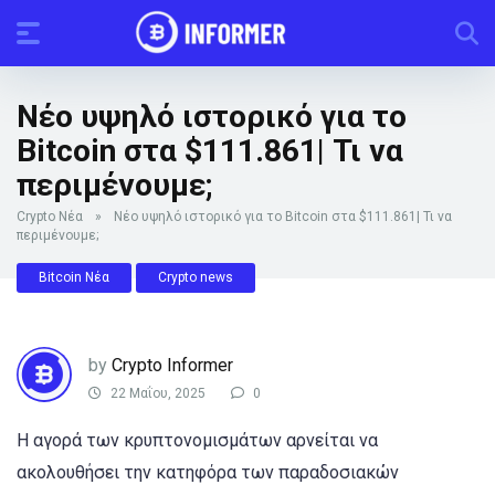
Νέο υψηλό ιστορικό για το
Bitcoin στα $111.861| Τι να
περιμένουμε;
Crypto Νέα
»
Νέο υψηλό ιστορικό για το Bitcoin στα $111.861| Τι να
περιμένουμε;
Bitcoin Νέα
Crypto news
by
Crypto Informer
22 Μαΐου, 2025
0
Η αγορά των κρυπτονομισμάτων αρνείται να
ακολουθήσει την κατηφόρα των παραδοσιακών