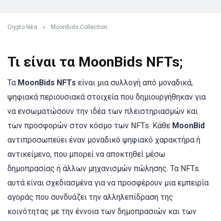
Crypto Νέα
»
MoonBids Collection
Τι είναι τα MoonBids NFTs;
Τα
MoonBids NFTs
είναι μια συλλογή από μοναδικά,
ψηφιακά περιουσιακά στοιχεία που δημιουργήθηκαν για
να ενσωματώσουν την ιδέα των πλειστηριασμών και
των προσφορών στον κόσμο των NFTs. Κάθε
MoonBid
αντιπροσωπεύει έναν μοναδικό ψηφιακό χαρακτήρα ή
αντικείμενο, που μπορεί να αποκτηθεί μέσω
δημοπρασίας ή άλλων μηχανισμών πώλησης. Τα NFTs
αυτά είναι σχεδιασμένα για να προσφέρουν μια εμπειρία
αγοράς που συνδυάζει την αλληλεπίδραση της
κοινότητας με την έννοια των δημοπρασιών και των