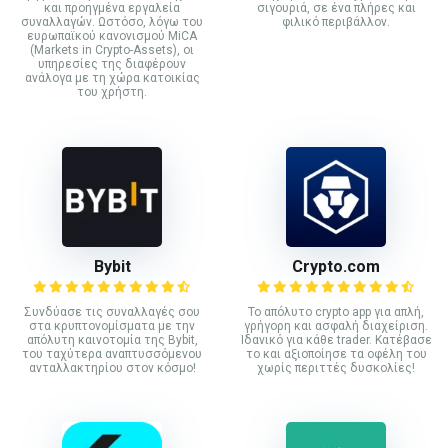
και προηγμένα εργαλεία
σιγουριά, σε ένα πλήρες και
συναλλαγών. Ωστόσο, λόγω του
φιλικό περιβάλλον.
ευρωπαϊκού κανονισμού MiCA
(Markets in Crypto-Assets), οι
υπηρεσίες της διαφέρουν
ανάλογα με τη χώρα κατοικίας
του χρήστη.
Bybit
Crypto.com
Συνδύασε τις συναλλαγές σου
Το απόλυτο crypto app για απλή,
στα κρυπτονομίσματα με την
γρήγορη και ασφαλή διαχείριση.
απόλυτη καινοτομία της Bybit,
Ιδανικό για κάθε trader. Κατέβασε
του ταχύτερα αναπτυσσόμενου
το και αξιοποίησε τα οφέλη του
ανταλλακτηρίου στον κόσμο!
χωρίς περιττές δυσκολίες!