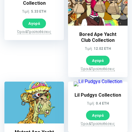
Collection
Τιμή:
5.33 ETH
Αγορά
Όροι&Προϋποθέσεις
Bored Ape Yacht
Club Collection
Τιμή:
12.02 ETH
Αγορά
Όροι&Προϋποθέσεις
Lil Pudgys Collection
Τιμή:
0.4 ETH
Αγορά
Όροι&Προϋποθέσεις