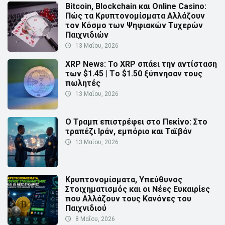
Bitcoin, Blockchain και Online Casino:
Πώς τα Κρυπτονομίσματα Αλλάζουν
τον Κόσμο των Ψηφιακών Τυχερών
Παιχνιδιών
13 Μαΐου, 2026
XRP News: Το XRP σπάει την αντίσταση
των $1.45 | Τo $1.50 ξύπνησαν τους
πωλητές
13 Μαΐου, 2026
Ο Τραμπ επιστρέφει στο Πεκίνο: Στο
τραπέζι Ιράν, εμπόριο και Ταϊβάν
13 Μαΐου, 2026
Κρυπτονομίσματα, Υπεύθυνος
Στοιχηματισμός και οι Νέες Ευκαιρίες
που Αλλάζουν τους Κανόνες του
Παιχνιδιού
8 Μαΐου, 2026