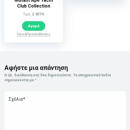
Mutant Ape Yacht
Club Collection
Τιμή:
2.3ETH
Αγορά
Όροι&Προϋποθέσεις
Αφήστε μια απάντηση
Η ηλ. διεύθυνση σας δεν δημοσιεύεται.
Τα υποχρεωτικά πεδία
σημειώνονται με
*