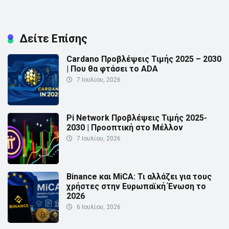
Δείτε Επίσης
Cardano Προβλέψεις Τιμής 2025 – 2030
| Που θα φτάσει το ADA
7 Ιουλίου, 2026
Pi Network Προβλέψεις Τιμής 2025-
2030 | Προοπτική στο Μέλλον
7 Ιουλίου, 2026
Binance και MiCA: Τι αλλάζει για τους
χρήστες στην Ευρωπαϊκή Ένωση το
2026
6 Ιουλίου, 2026