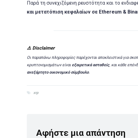
Παρά τη συνεχιζόμενη ρευστότητα και το ενδιαφέ
και μετατόπιση κεφαλαίων σε Ethereum & Bina
⚠️
Disclaimer
Οι παραπάνω πληροφορίες παρέχονται αποκλειστικά για σκο
κρυπτονομισμάτων είναι
εξαιρετικά ασταθείς
, και κάθε επέ
ανεξάρτητο οικονομικό σύμβουλο
.
xrp
Αφήστε μια απάντηση