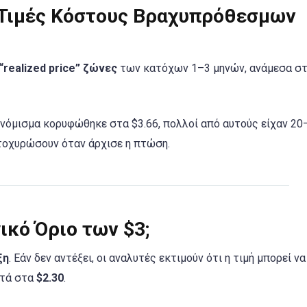
 Τιμές Κόστους Βραχυπρόθεσμων
“realized price” ζώνες
των κατόχων 1–3 μηνών, ανάμεσα σ
ο νόμισμα κορυφώθηκε στα $3.66, πολλοί από αυτούς είχαν 2
τοχυρώσουν όταν άρχισε η πτώση.
ικό Όριο των $3;
ξη
. Εάν δεν αντέξει, οι αναλυτές εκτιμούν ότι η τιμή μπορεί να
ντά στα
$2.30
.