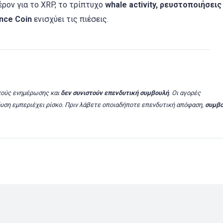
ρον για το XRP, το τρίπτυχο
whale activity, ρευστοποιήσει
nce Coin
ενισχύει τις πιέσεις.
πούς ενημέρωσης και
δεν συνιστούν επενδυτική συμβουλή
. Οι αγορές
νδυση εμπεριέχει ρίσκο. Πριν λάβετε οποιαδήποτε επενδυτική απόφαση,
συμβο