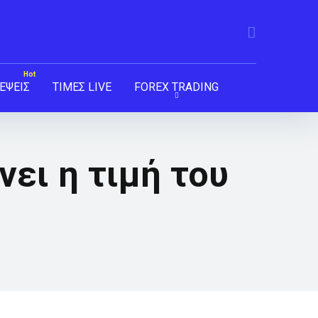
ΕΨΕΙΣ
ΤΙΜΕΣ LIVE
FOREX TRADING
νει η τιμή του