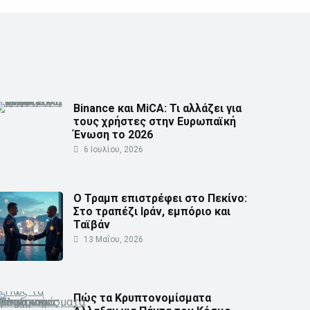
Binance και MiCA: Τι αλλάζει για
τους χρήστες στην Ευρωπαϊκή
Ένωση το 2026
6 Ιουλίου, 2026
Ο Τραμπ επιστρέφει στο Πεκίνο:
Στο τραπέζι Ιράν, εμπόριο και
Ταϊβάν
13 Μαΐου, 2026
Πώς τα Κρυπτονομίσματα