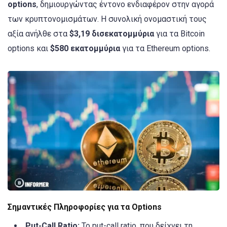
options
, δημιουργώντας έντονο ενδιαφέρον στην αγορά
των κρυπτονομισμάτων. Η συνολική ονομαστική τους
αξία ανήλθε στα
$3,19 δισεκατομμύρια
για τα Bitcoin
options και
$580 εκατομμύρια
για τα Ethereum options.
Σημαντικές Πληροφορίες για τα Options
Put-Call Ratio:
Το put-call ratio, που δείχνει τη