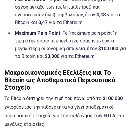
σχέση μεταξύ των πωλητικών (put) και
αγοραστικών (call) συμβολαίων, ήταν
0,48
για τα
Bitcoin και
0,47
για τα Ethereum.
Maximum Pain Point:
Το “maximum pain point,” η
τιμή στην οποία οι επενδυτές options έχουν τη
μεγαλύτερη οικονομική απώλεια, ήταν
$100.000
για
τα Bitcoin και
$3.300
για τα Ethereum.
Μακροοικονομικές Εξελίξεις και Το
Bitcoin ως Αποθεματικό Περιουσιακό
Στοιχείο
Το Bitcoin διατηρεί την τιμή του πάνω από τα
$100.000
,
ενισχύοντας την πιθανότητα να γίνει αποθεματικό
περιουσιακό στοιχείο για την κυβέρνηση των Η.Π.Α. και
μεγάλες εταιρείες.