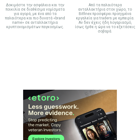
Δοκιμάστε την ασφάλεια και την
Από τα παλαιότερα
ποικιλία σε διαθέσιμα νομίσματα
ανταλλακτήρια στον χώρο, το
για αγορά, με ένα από τα
Bitfinex προσφέρει προηγμένα
παλαιότερα και πιο δυνατά «brand
εργαλεία για traders με εμπειρία.
name» σε ανταλλακτήρια
Αν δεν έχεις ήδη λογαριασμό,
κρυπτονομισμάτων παγκοσμίως.
ίσως ήρθε η ώρα να το εξετάσεις
σοβαρά.