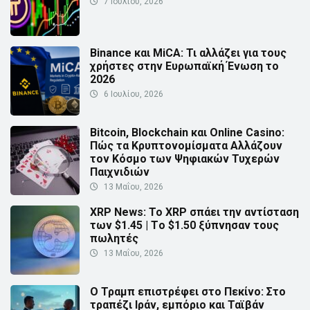
7 Ιουλίου, 2026
Binance και MiCA: Τι αλλάζει για τους
χρήστες στην Ευρωπαϊκή Ένωση το
2026
6 Ιουλίου, 2026
Bitcoin, Blockchain και Online Casino:
Πώς τα Κρυπτονομίσματα Αλλάζουν
τον Κόσμο των Ψηφιακών Τυχερών
Παιχνιδιών
13 Μαΐου, 2026
XRP News: Το XRP σπάει την αντίσταση
των $1.45 | Τo $1.50 ξύπνησαν τους
πωλητές
13 Μαΐου, 2026
Ο Τραμπ επιστρέφει στο Πεκίνο: Στο
τραπέζι Ιράν, εμπόριο και Ταϊβάν