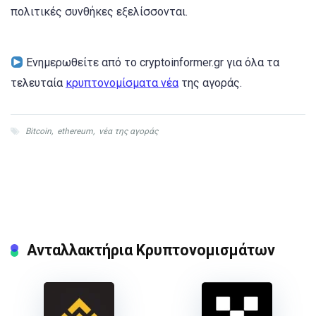
πολιτικές συνθήκες εξελίσσονται.
Ενημερωθείτε από το cryptoinformer.gr για όλα τα
τελευταία
κρυπτονομίσματα νέα
της αγοράς.
Bitcoin
,
ethereum
,
νέα της αγοράς
Ανταλλακτήρια Κρυπτονομισμάτων