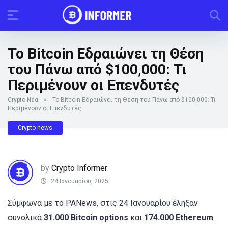
Το Bitcoin Εδραιώνει τη Θέση
του Πάνω από $100,000: Τι
Περιμένουν οι Επενδυτές
Crypto Νέα
»
Το Bitcoin Εδραιώνει τη Θέση του Πάνω από $100,000: Τι
Περιμένουν οι Επενδυτές
Crypto news
by
Crypto Informer
24 Ιανουαρίου, 2025
Σύμφωνα με το PANews, στις 24 Ιανουαρίου έληξαν
συνολικά
31.000 Bitcoin options
και
174.000 Ethereum