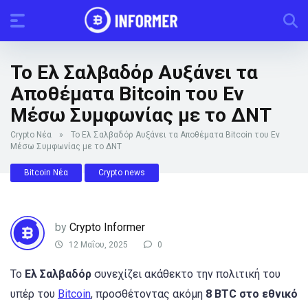
Το Ελ Σαλβαδόρ Αυξάνει τα
Αποθέματα Bitcoin του Εν
Μέσω Συμφωνίας με το ΔΝΤ
Crypto Νέα
»
Το Ελ Σαλβαδόρ Αυξάνει τα Αποθέματα Bitcoin του Εν
Μέσω Συμφωνίας με το ΔΝΤ
Bitcoin Νέα
Crypto news
by
Crypto Informer
12 Μαΐου, 2025
0
Το
Ελ Σαλβαδόρ
συνεχίζει ακάθεκτο την πολιτική του
υπέρ του
Bitcoin
, προσθέτοντας ακόμη
8 BTC στο εθνικό