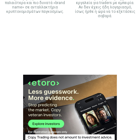
παλαιότερα και πιο δυνατά «brand
εργαλεία για traders με εμπειρία.
name» σε ανταλλακτήρια
Αν δεν έχεις ήδη λογαριασμό,
κρυπτονομισμάτων παγκοσμίως.
ίσως ήρθε η ώρα να το εξετάσεις
σοβαρά.