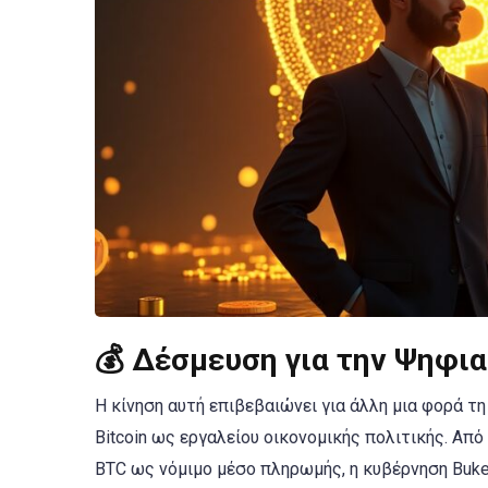
💰
Δέσμευση για την Ψηφι
Η κίνηση αυτή επιβεβαιώνει για άλλη μια φορά τ
Bitcoin ως εργαλείου οικονομικής πολιτικής. Απ
BTC ως νόμιμο μέσο πληρωμής, η κυβέρνηση Bukel