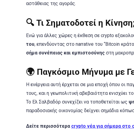
αστάθειας της αγοράς.
🔍
Τι Σηματοδοτεί η Κίνηση
Ενώ για άλλες χώρες η έκθεση σε crypto εξακολο
του
, επενδύοντας στο narrative του “Bitcoin κρά
σήμα συνέπειας και εμπιστοσύνης
στη μακροπρό
🌍
Παγκόσμιο Μήνυμα με Γ
Η ενέργεια αυτή έρχεται σε μια εποχή όπου οι π
τους, και η γεωπολιτική αβεβαιότητα ενισχύει το
Το Ελ Σαλβαδόρ συνεχίζει να τοποθετείται ως
ψ
παραδοσιακής οικονομίας δείχνει σημάδια κόπωσ
Δείτε περισσότερα
crypto νέα για σήμερα στο 