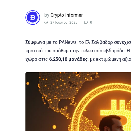
by
Crypto Informer
27 Ιουλίου, 2025
0
Σύμφωνα με το PANews, το Ελ Σαλβαδόρ συνέχισ
κρατικό του απόθεμα την τελευταία εβδομάδα. Η
χώρα στις
6.250,18 μονάδες
, με εκτιμώμενη αξί