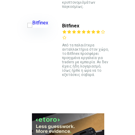
κρυπτονομισμάτων
παγκοσμίως.
Bitfinex
Από τα παλαιότερα
ανταλλακτήρια στον χώρο,
το Bitfinex προσφέρει
προηγμένα εργαλεία για
traders με εμπειρία. Αν δεν
έχεις ήδη λογαριασμό,
ίσως ήρθε η ώρα να το
εξετάσεις σοβαρά.