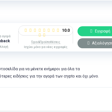
10.0
Εγγραφή
ια αγορά
hback
Όροι&Προϋποθέσεις
Αξιολόγησ
αλλαγή
Ισχύει μόνο για νέες εγγραφές
τοσελίδα για να μένετε ενήμεροι για όλα τα
τερες ειδήσεις για την αγορά των crypto και όχι μόνο.