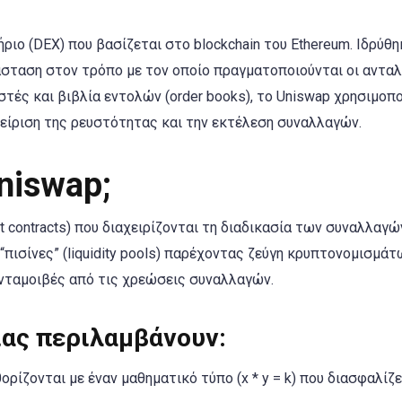
ιο (DEX) που βασίζεται στο blockchain του Ethereum. Ιδρύθη
άσταση στον τρόπο με τον οποίο πραγματοποιούνται οι αντα
τές και βιβλία εντολών (order books), το Uniswap χρησιμοπο
χείριση της ρευστότητας και την εκτέλεση συναλλαγών.
niswap;
 contracts) που διαχειρίζονται τη διαδικασία των συναλλαγών
ισίνες” (liquidity pools) παρέχοντας ζεύγη κρυπτονομισμάτ
ανταμοιβές από τις χρεώσεις συναλλαγών.
ίας περιλαμβάνουν:
ορίζονται με έναν μαθηματικό τύπο (x * y = k) που διασφαλίζε