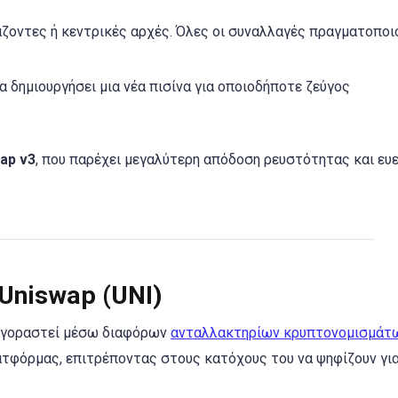
άζοντες ή κεντρικές αρχές. Όλες οι συναλλαγές πραγματοποι
 δημιουργήσει μια νέα πισίνα για οποιοδήποτε ζεύγος
ap v3
, που παρέχει μεγαλύτερη απόδοση ρευστότητας και ευε
Uniswap (UNI)
α αγοραστεί μέσω διαφόρων
ανταλλακτηρίων κρυπτονομισμάτ
λατφόρμας, επιτρέποντας στους κατόχους του να ψηφίζουν γι