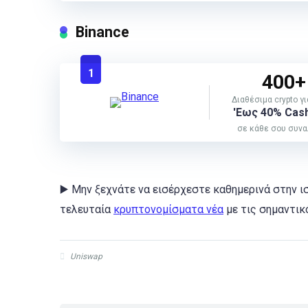
Binance
1
400+
Διαθέσιμα crypto γ
'Εως 40% Cas
σε κάθε σου συν
▶️ Μην ξεχνάτε να εισέρχεστε καθημερινά στην ισ
τελευταία
κρυπτονομίσματα νέα
με τις σημαντικό
Uniswap