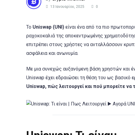
13 Ιανουαρίου, 2025
0
Το
Uniswap (UNI)
είναι ένα από τα πιο πρωτοπο
ραχοκοκαλιά της αποκεντρωμένης χρηματοδότηση
επιτρέπει στους χρήστες να ανταλλάσσουν κρυπ
ασφάλεια και ανωνυμία.
Με μια συνεχώς αυξανόμενη βάση χρηστών και έ
Uniswap έχει εδραιώσει τη θέση του ως βασικό 
Uniswap, πώς λειτουργεί και πού μπορείτε να 