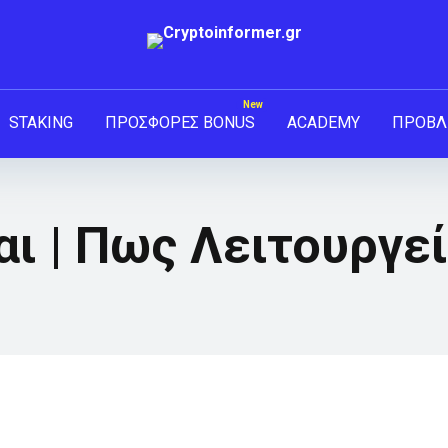
STAKING
ΠΡΟΣΦΟΡΕΣ BONUS
ACADEMY
ΠΡΟΒΛ
αι | Πως Λειτουργεί