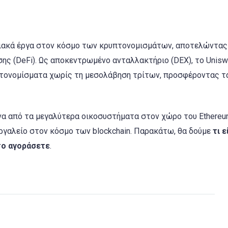
ριακά έργα στον κόσμο των κρυπτονομισμάτων, αποτελώντας
ς (DeFi). Ως αποκεντρωμένο ανταλλακτήριο (DEX), το Unis
τονομίσματα χωρίς τη μεσολάβηση τρίτων, προσφέροντας τ
να από τα μεγαλύτερα οικοσυστήματα στον χώρο του Ethereu
εργαλείο στον κόσμο των blockchain. Παρακάτω, θα δούμε
τι ε
το αγοράσετε
.