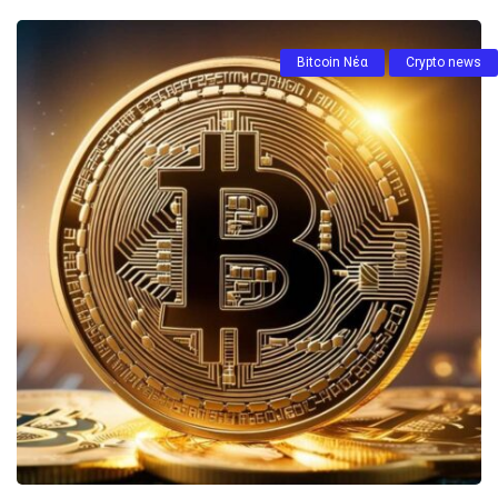
Bitcoin Νέα
Crypto news