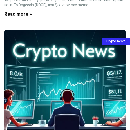
Αναρωτιέσαι πώς αγοράζω Dogecoin; Η διαδικασία είναι πιο εύκολη από
ποτέ. Το Dogecoin (DOGE), που ξεκίνησε σαν meme ...
Read more »
Crypto news