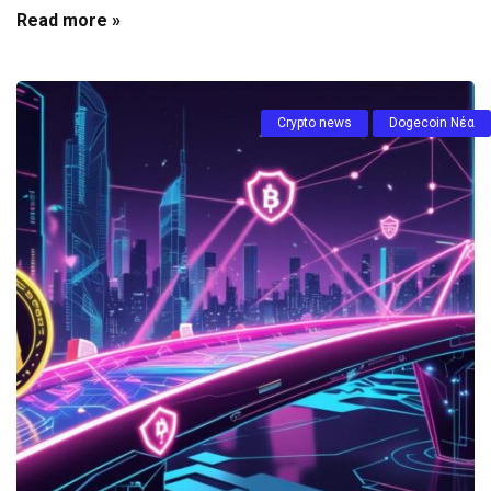
Read more »
Crypto news
Dogecoin Νέα