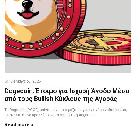
24 Μαρτίου, 2025
Dogecoin: Έτοιμο για Ισχυρή Άνοδο Μέσα
από τους Bullish Κύκλους της Αγοράς
Το Dogecoin (DOGE) φαίνεται να ετοιμάζεται για ένα νέο ανοδικό κύμα,
με αναλυτές να προβλέπουν μια σημαντική αύξηση ...
Read more »