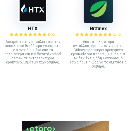
HTX
Bitfinex
Δοκιμάστε την ασφάλεια και την
Από τα παλαιότερα
ποικιλία σε διαθέσιμα νομίσματα
ανταλλακτήρια στον χώρο, το
για αγορά, με ένα από τα
Bitfinex προσφέρει προηγμένα
παλαιότερα και πιο δυνατά «brand
εργαλεία για traders με εμπειρία.
name» σε ανταλλακτήρια
Αν δεν έχεις ήδη λογαριασμό,
κρυπτονομισμάτων παγκοσμίως.
ίσως ήρθε η ώρα να το εξετάσεις
σοβαρά.