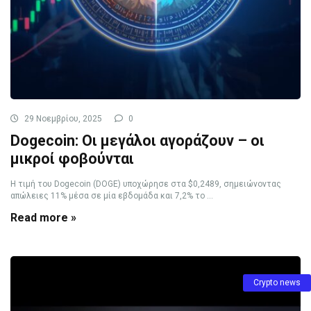
29 Νοεμβρίου, 2025
0
Dogecoin: Οι μεγάλοι αγοράζουν – οι
μικροί φοβούνται
Η τιμή του Dogecoin (DOGE) υποχώρησε στα $0,2489, σημειώνοντας
απώλειες 11% μέσα σε μία εβδομάδα και 7,2% το ...
Read more »
Crypto news