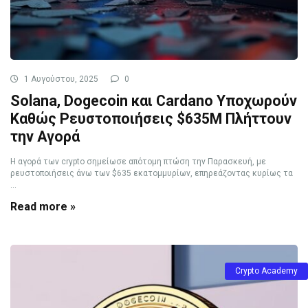
1 Αυγούστου, 2025
0
Solana, Dogecoin και Cardano Υποχωρούν
Καθώς Ρευστοποιήσεις $635M Πλήττουν
την Αγορά
Η αγορά των crypto σημείωσε απότομη πτώση την Παρασκευή, με
ρευστοποιήσεις άνω των $635 εκατομμυρίων, επηρεάζοντας κυρίως τα
...
Read more »
Crypto Academy