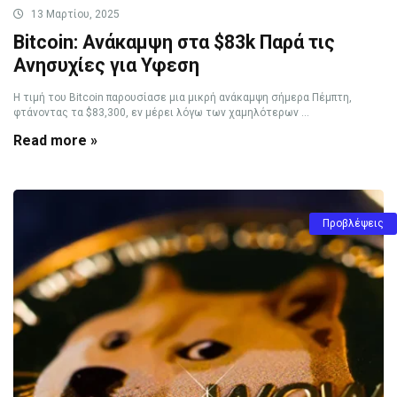
13 Μαρτίου, 2025
Bitcoin: Ανάκαμψη στα $83k Παρά τις
Ανησυχίες για Υφεση
Η τιμή του Bitcoin παρουσίασε μια μικρή ανάκαμψη σήμερα Πέμπτη,
φτάνοντας τα $83,300, εν μέρει λόγω των χαμηλότερων ...
Read more »
Προβλέψεις