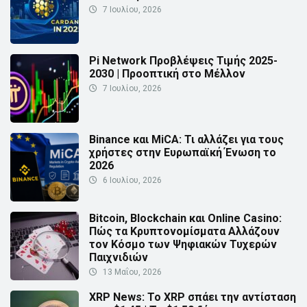
7 Ιουλίου, 2026
Pi Network Προβλέψεις Τιμής 2025-
2030 | Προοπτική στο Μέλλον
7 Ιουλίου, 2026
Binance και MiCA: Τι αλλάζει για τους
χρήστες στην Ευρωπαϊκή Ένωση το
2026
6 Ιουλίου, 2026
Bitcoin, Blockchain και Online Casino:
Πώς τα Κρυπτονομίσματα Αλλάζουν
τον Κόσμο των Ψηφιακών Τυχερών
Παιχνιδιών
13 Μαΐου, 2026
XRP News: Το XRP σπάει την αντίσταση