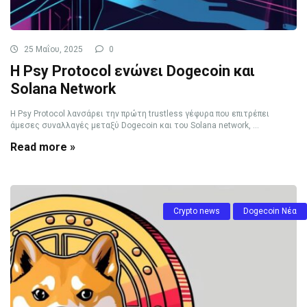
25 Μαΐου, 2025
0
Η Psy Protocol ενώνει Dogecoin και
Solana Network
Η Psy Protocol λανσάρει την πρώτη trustless γέφυρα που επιτρέπει
άμεσες συναλλαγές μεταξύ Dogecoin και του Solana network, ...
Read more »
Crypto news
Dogecoin Νέα