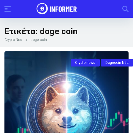
Ετικέτα:
doge coin
Crypto Νέα
»
doge coin
Crypto news
Dogecoin Νέα