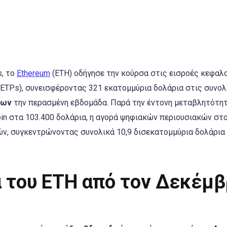
s, το
Ethereum
(ETH) οδήγησε την κούρσα στις εισροές κεφαλ
ETPs), συνεισφέροντας 321 εκατομμύρια δολάρια στις συνολ
ίων
την περασμένη εβδομάδα. Παρά την έντονη μεταβλητότητ
oin στα 103.400 δολάρια, η αγορά ψηφιακών περιουσιακών στ
ών, συγκεντρώνοντας συνολικά 10,9 δισεκατομμύρια δολάρια
α του ETH από τον Δεκέμβ