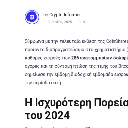
by
Crypto Informer
3 Ιουνίου, 2025
0
Σύμφωνα με την τελευταία έκθεση της CoinShare
προϊόντα διαπραγματεύσιμα στο χρηματιστήριο (
καθαρές εισροές των
286 εκατομμυρίων δολαρ
αγορές και τη σύντομη πτώση της τιμής του Bitc
σημείωσε την έβδομη διαδοχική εβδομάδα εισρο
την περίοδο αυτή.
Η Ισχυρότερη Πορεί
του 2024