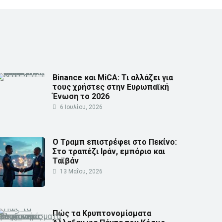
Binance και MiCA: Τι αλλάζει για
τους χρήστες στην Ευρωπαϊκή
Ένωση το 2026
6 Ιουλίου, 2026
Ο Τραμπ επιστρέφει στο Πεκίνο:
Στο τραπέζι Ιράν, εμπόριο και
Ταϊβάν
13 Μαΐου, 2026
Πώς τα Κρυπτονομίσματα